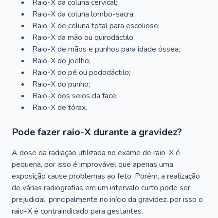
Raio-X da coluna cervical;
Raio-X da coluna lombo-sacra;
Raio-X de coluna total para escoliose;
Raio-X da mão ou quirodáctilo;
Raio-X de mãos e punhos para idade óssea;
Raio-X do joelho;
Raio-X do pé ou pododáctilo;
Raio-X do punho;
Raio-X dos seios da face;
Raio-X de tórax.
Pode fazer raio-X durante a gravidez?
A dose da radiação utilizada no exame de raio-X é
pequena, por isso é improvável que apenas uma
exposição cause problemas ao feto. Porém, a realização
de várias radiografias em um intervalo curto pode ser
prejudicial, principalmente no início da gravidez, por isso o
raio-X é contraindicado para gestantes.