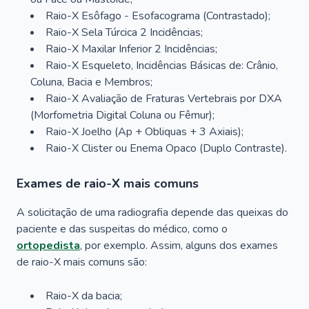
Raio-X Esôfago - Esofacograma (Contrastado);
Raio-X Sela Túrcica 2 Incidências;
Raio-X Maxilar Inferior 2 Incidências;
Raio-X Esqueleto, Incidências Básicas de: Crânio,
Coluna, Bacia e Membros;
Raio-X Avaliação de Fraturas Vertebrais por DXA
(Morfometria Digital Coluna ou Fêmur);
Raio-X Joelho (Ap + Obliquas + 3 Axiais);
Raio-X Clister ou Enema Opaco (Duplo Contraste).
Exames de raio-X mais comuns
A solicitação de uma radiografia depende das queixas do
paciente e das suspeitas do médico, como o
ortopedista
, por exemplo. Assim, alguns dos exames
de raio-X mais comuns são:
Raio-X da bacia;