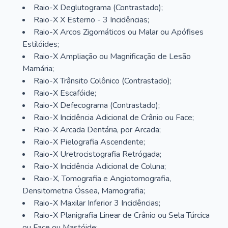
Raio-X Deglutograma (Contrastado);
Raio-X X Esterno - 3 Incidências;
Raio-X Arcos Zigomáticos ou Malar ou Apófises
Estilóides;
Raio-X Ampliação ou Magnificação de Lesão
Mamária;
Raio-X Trânsito Colônico (Contrastado);
Raio-X Escafóide;
Raio-X Defecograma (Contrastado);
Raio-X Incidência Adicional de Crânio ou Face;
Raio-X Arcada Dentária, por Arcada;
Raio-X Pielografia Ascendente;
Raio-X Uretrocistografia Retrógada;
Raio-X Incidência Adicional de Coluna;
Raio-X, Tomografia e Angiotomografia,
Densitometria Óssea, Mamografia;
Raio-X Maxilar Inferior 3 Incidências;
Raio-X Planigrafia Linear de Crânio ou Sela Túrcica
ou Face ou Mastóide;