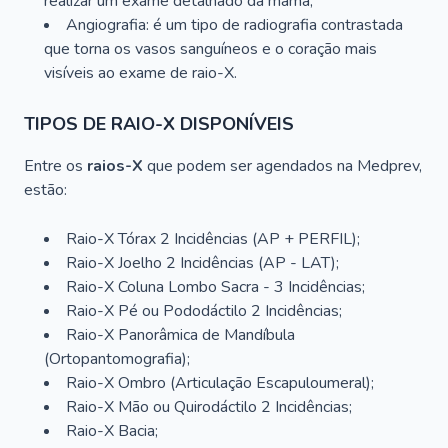
realizar um exame detalhado da mama;
Angiografia: é um tipo de radiografia contrastada
que torna os vasos sanguíneos e o coração mais
visíveis ao exame de raio-X.
TIPOS DE RAIO-X DISPONÍVEIS
Entre os
raios-X
que podem ser agendados na Medprev,
estão:
Raio-X Tórax 2 Incidências (AP + PERFIL);
Raio-X Joelho 2 Incidências (AP - LAT);
Raio-X Coluna Lombo Sacra - 3 Incidências;
Raio-X Pé ou Pododáctilo 2 Incidências;
Raio-X Panorâmica de Mandíbula
(Ortopantomografia);
Raio-X Ombro (Articulação Escapuloumeral);
Raio-X Mão ou Quirodáctilo 2 Incidências;
Raio-X Bacia;