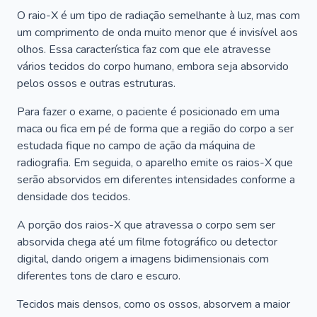
O raio-X é um tipo de radiação semelhante à luz, mas com
um comprimento de onda muito menor que é invisível aos
olhos. Essa característica faz com que ele atravesse
vários tecidos do corpo humano, embora seja absorvido
pelos ossos e outras estruturas.
Para fazer o exame, o paciente é posicionado em uma
maca ou fica em pé de forma que a região do corpo a ser
estudada fique no campo de ação da máquina de
radiografia. Em seguida, o aparelho emite os raios-X que
serão absorvidos em diferentes intensidades conforme a
densidade dos tecidos.
A porção dos raios-X que atravessa o corpo sem ser
absorvida chega até um filme fotográfico ou detector
digital, dando origem a imagens bidimensionais com
diferentes tons de claro e escuro.
Tecidos mais densos, como os ossos, absorvem a maior