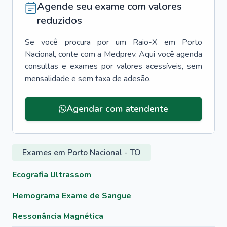
Agende seu exame com valores
reduzidos
Se você procura por um
Raio-X
em
Porto
Nacional
, conte com a Medprev. Aqui você agenda
consultas e exames por valores acessíveis, sem
mensalidade e sem taxa de adesão.
Agendar com atendente
Exames em Porto Nacional - TO
Ecografia Ultrassom
Hemograma Exame de Sangue
Ressonância Magnética