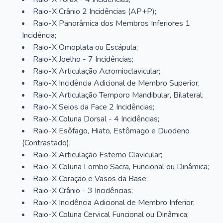
Raio-X Crânio 2 Incidências (AP+P);
Raio-X Panorâmica dos Membros Inferiores 1
Incidência;
Raio-X Omoplata ou Escápula;
Raio-X Joelho - 7 Incidências;
Raio-X Articulação Acromioclavicular;
Raio-X Incidência Adicional de Membro Superior;
Raio-X Articulação Temporo Mandibular, Bilateral;
Raio-X Seios da Face 2 Incidências;
Raio-X Coluna Dorsal - 4 Incidências;
Raio-X Esôfago, Hiato, Estômago e Duodeno
(Contrastado);
Raio-X Articulação Esterno Clavicular;
Raio-X Coluna Lombo Sacra, Funcional ou Dinâmica;
Raio-X Coração e Vasos da Base;
Raio-X Crânio - 3 Incidências;
Raio-X Incidência Adicional de Membro Inferior;
Raio-X Coluna Cervical Funcional ou Dinâmica;