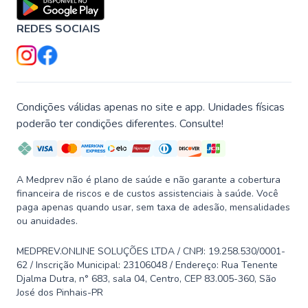
REDES SOCIAIS
Condições válidas apenas no site e app. Unidades físicas
poderão ter condições diferentes. Consulte!
A Medprev não é plano de saúde e não garante a cobertura
financeira de riscos e de custos assistenciais à saúde. Você
paga apenas quando usar, sem taxa de adesão, mensalidades
ou anuidades.
MEDPREV.ONLINE SOLUÇÕES LTDA / CNPJ: 19.258.530/0001-
62 / Inscrição Municipal: 23106048 / Endereço: Rua Tenente
Djalma Dutra, n° 683, sala 04, Centro, CEP 83.005-360, São
José dos Pinhais-PR