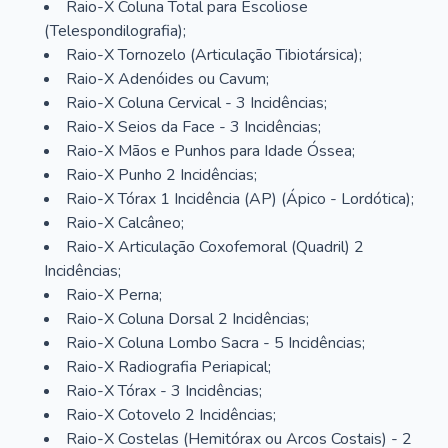
Raio-X Coluna Total para Escoliose
(Telespondilografia);
Raio-X Tornozelo (Articulação Tibiotársica);
Raio-X Adenóides ou Cavum;
Raio-X Coluna Cervical - 3 Incidências;
Raio-X Seios da Face - 3 Incidências;
Raio-X Mãos e Punhos para Idade Óssea;
Raio-X Punho 2 Incidências;
Raio-X Tórax 1 Incidência (AP) (Ápico - Lordótica);
Raio-X Calcâneo;
Raio-X Articulação Coxofemoral (Quadril) 2
Incidências;
Raio-X Perna;
Raio-X Coluna Dorsal 2 Incidências;
Raio-X Coluna Lombo Sacra - 5 Incidências;
Raio-X Radiografia Periapical;
Raio-X Tórax - 3 Incidências;
Raio-X Cotovelo 2 Incidências;
Raio-X Costelas (Hemitórax ou Arcos Costais) - 2