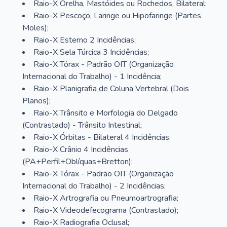
Raio-X Orelha, Mastóides ou Rochedos, Bilateral;
Raio-X Pescoço, Laringe ou Hipofaringe (Partes
Moles);
Raio-X Esterno 2 Incidências;
Raio-X Sela Túrcica 3 Incidências;
Raio-X Tórax - Padrão OIT (Organização
Internacional do Trabalho) - 1 Incidência;
Raio-X Planigrafia de Coluna Vertebral (Dois
Planos);
Raio-X Trânsito e Morfologia do Delgado
(Contrastado) - Trânsito Intestinal;
Raio-X Órbitas - Bilateral 4 Incidências;
Raio-X Crânio 4 Incidências
(PA+Perfil+Oblíquas+Bretton);
Raio-X Tórax - Padrão OIT (Organização
Internacional do Trabalho) - 2 Incidências;
Raio-X Artrografia ou Pneumoartrografia;
Raio-X Videodefecograma (Contrastado);
Raio-X Radiografia Oclusal;