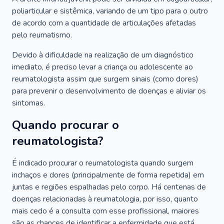
poliarticular e sistêmica, variando de um tipo para o outro
de acordo com a quantidade de articulações afetadas
pelo reumatismo.
Devido à dificuldade na realização de um diagnóstico
imediato, é preciso levar a criança ou adolescente ao
reumatologista assim que surgem sinais (como dores)
para prevenir o desenvolvimento de doenças e aliviar os
sintomas.
Quando procurar o
reumatologista?
É indicado procurar o reumatologista quando surgem
inchaços e dores (principalmente de forma repetida) em
juntas e regiões espalhadas pelo corpo. Há centenas de
doenças relacionadas à reumatologia, por isso, quanto
mais cedo é a consulta com esse profissional, maiores
são as chances de identificar a enfermidade que está