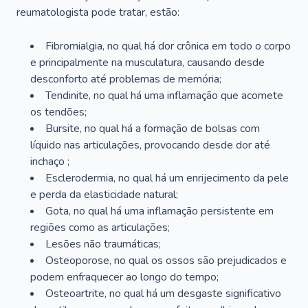
reumatologista pode tratar, estão:
Fibromialgia, no qual há dor crônica em todo o corpo
e principalmente na musculatura, causando desde
desconforto até problemas de memória;
Tendinite, no qual há uma inflamação que acomete
os tendões;
Bursite, no qual há a formação de bolsas com
líquido nas articulações, provocando desde dor até
inchaço ;
Esclerodermia, no qual há um enrijecimento da pele
e perda da elasticidade natural;
Gota, no qual há uma inflamação persistente em
regiões como as articulações;
Lesões não traumáticas;
Osteoporose, no qual os ossos são prejudicados e
podem enfraquecer ao longo do tempo;
Osteoartrite, no qual há um desgaste significativo