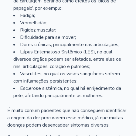
da cartilagem, gerando como efeitos os ‘bicos de
papagaio’, por exemplo;
Fadiga;
Vermelhidão;
Rigidez muscular;
Dificuldade para se mover;
Dores crônicas, principalmente nas articulações;
Lúpus Eritematoso Sistêmico (LES), no qual
diversos órgãos podem ser afetados, entre eles os
rins, articulações, coração e pulmões;
Vasculites, no qual os vasos sanguíneos sofrem
com inflamações persistentes;
Esclerose sistêmica, no qual há enrijecimento da
pele, afetando principalmente as mulheres.
É muito comum pacientes que não conseguem identificar
a origem da dor procurarem esse médico, já que muitas
doenças podem desencadear sintomas diversos.