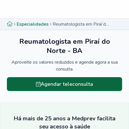
Menu lateral
Menu lateral
Especialidades
Reumatologista em Piraí do Norte - BA
Reumatologista em Piraí do
Norte - BA
Aproveite os valores reduzidos e agende agora a sua
consulta.
Agendar teleconsulta
Há mais de 25 anos a Medprev facilita
seu acesso à saúde