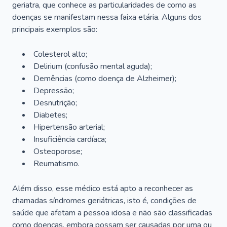
geriatra, que conhece as particularidades de como as
doenças se manifestam nessa faixa etária. Alguns dos
principais exemplos são:
Colesterol alto;
Delirium
(confusão mental aguda);
Demências (como doença de Alzheimer);
Depressão;
Desnutrição;
Diabetes;
Hipertensão arterial;
Insuficiência cardíaca;
Osteoporose;
Reumatismo.
Além disso, esse médico está apto a reconhecer as
chamadas síndromes geriátricas, isto é, condições de
saúde que afetam a pessoa idosa e não são classificadas
como doenças, embora possam ser causadas por uma ou