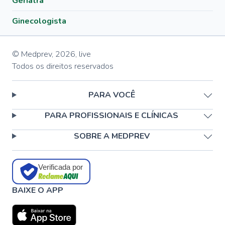
Geriatra
Ginecologista
© Medprev,
2026
,
live
Todos os direitos reservados
PARA VOCÊ
PARA PROFISSIONAIS E CLÍNICAS
SOBRE A MEDPREV
Verificada por
BAIXE O APP