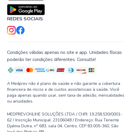
REDES SOCIAIS
Condições válidas apenas no site e app. Unidades físicas
poderão ter condições diferentes. Consulte!
A Medprev não é plano de saúde e não garante a cobertura
financeira de riscos e de custos assistenciais à saúde. Você
paga apenas quando usar, sem taxa de adesão, mensalidades
ou anuidades.
MEDPREV.ONLINE SOLUÇÕES LTDA / CNPJ: 19.258.530/0001-
62 / Inscrição Municipal: 23106048 / Endereço: Rua Tenente
Djalma Dutra, n° 683, sala 04, Centro, CEP 83.005-360, São
José dos Pinhais-PR