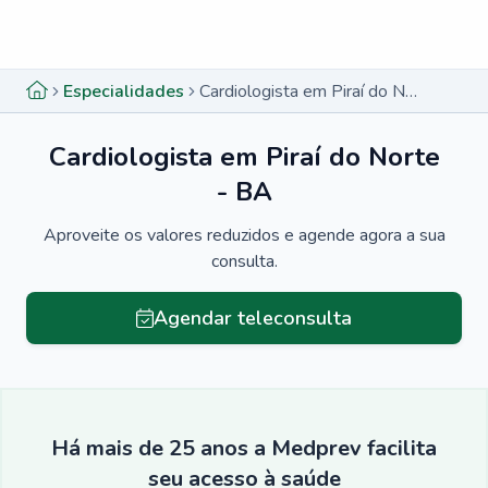
Menu lateral
Menu lateral
Especialidades
Cardiologista em Piraí do Norte - BA
Cardiologista em Piraí do Norte
- BA
Aproveite os valores reduzidos e agende agora a sua
consulta.
Agendar teleconsulta
Há mais de 25 anos a Medprev facilita
seu acesso à saúde