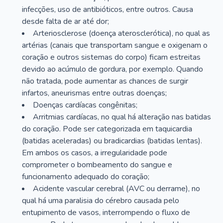
infecções, uso de antibióticos, entre outros. Causa
desde falta de ar até dor;
Arteriosclerose (doença aterosclerótica), no qual as
artérias (canais que transportam sangue e oxigenam o
coração e outros sistemas do corpo) ficam estreitas
devido ao acúmulo de gordura, por exemplo. Quando
não tratada, pode aumentar as chances de surgir
infartos, aneurismas entre outras doenças;
Doenças cardíacas congênitas;
Arritmias cardíacas, no qual há alteração nas batidas
do coração. Pode ser categorizada em taquicardia
(batidas aceleradas) ou bradicardias (batidas lentas).
Em ambos os casos, a irregularidade pode
comprometer o bombeamento do sangue e
funcionamento adequado do coração;
Acidente vascular cerebral (AVC ou derrame), no
qual há uma paralisia do cérebro causada pelo
entupimento de vasos, interrompendo o fluxo de