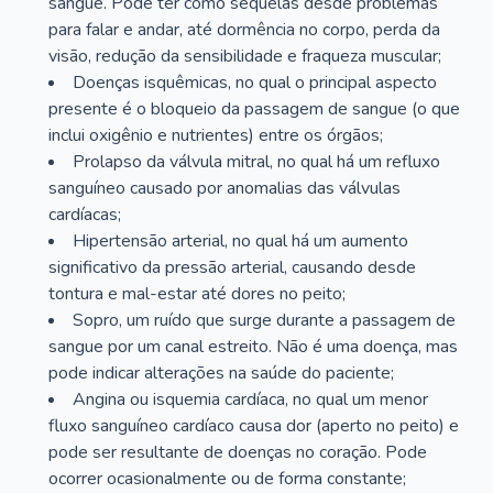
sangue. Pode ter como sequelas desde problemas
para falar e andar, até dormência no corpo, perda da
visão, redução da sensibilidade e fraqueza muscular;
Doenças isquêmicas, no qual o principal aspecto
presente é o bloqueio da passagem de sangue (o que
inclui oxigênio e nutrientes) entre os órgãos;
Prolapso da válvula mitral, no qual há um refluxo
sanguíneo causado por anomalias das válvulas
cardíacas;
Hipertensão arterial, no qual há um aumento
significativo da pressão arterial, causando desde
tontura e mal-estar até dores no peito;
Sopro, um ruído que surge durante a passagem de
sangue por um canal estreito. Não é uma doença, mas
pode indicar alterações na saúde do paciente;
Angina ou isquemia cardíaca, no qual um menor
fluxo sanguíneo cardíaco causa dor (aperto no peito) e
pode ser resultante de doenças no coração. Pode
ocorrer ocasionalmente ou de forma constante;