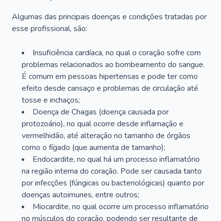
Algumas das principais doenças e condições tratadas por
esse profissional, são:
Insuficiência cardíaca, no qual o coração sofre com
problemas relacionados ao bombeamento do sangue.
É comum em pessoas hipertensas e pode ter como
efeito desde cansaço e problemas de circulação até
tosse e inchaços;
Doença de Chagas (doença causada por
protozoário), no qual ocorre desde inflamação e
vermelhidão, até alteração no tamanho de órgãos
como o fígado (que aumenta de tamanho);
Endocardite, no qual há um processo inflamatório
na região interna do coração. Pode ser causada tanto
por infecções (fúngicas ou bacteriológicas) quanto por
doenças autoimunes, entre outros;
Miocardite, no qual ocorre um processo inflamatório
no músculos do coração, podendo ser resultante de