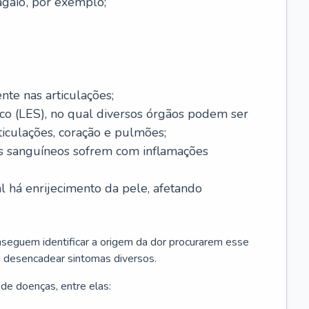
agaio’, por exemplo;
nte nas articulações;
co (LES), no qual diversos órgãos podem ser
rticulações, coração e pulmões;
sos sanguíneos sofrem com inflamações
al há enrijecimento da pele, afetando
seguem identificar a origem da dor procurarem esse
 desencadear sintomas diversos.
de doenças, entre elas: