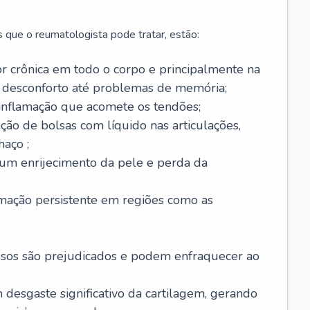
 que o reumatologista pode tratar, estão:
or crônica em todo o corpo e principalmente na
 desconforto até problemas de memória;
 inflamação que acomete os tendões;
ação de bolsas com líquido nas articulações,
haço ;
 um enrijecimento da pele e perda da
amação persistente em regiões como as
ssos são prejudicados e podem enfraquecer ao
m desgaste significativo da cartilagem, gerando