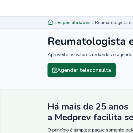
Menu lateral
Menu lateral
Especialidades
Reumatologista e
Reumatologista 
Aproveite os valores reduzidos e agende 
Agendar teleconsulta
Há mais de 25 anos
a Medprev facilita s
O princípio é simples: pague somente pelo