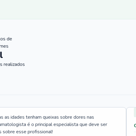
tos de
ames
l
 realizados
s as idades tenham queixas sobre dores nas
umatologista é o principal especialista que deve ser
 sobre esse profissional!