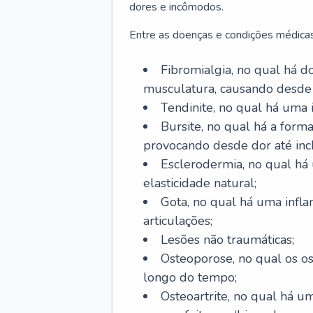
dores e incômodos.
Entre as doenças e condições médicas
Fibromialgia, no qual há d
musculatura, causando desde
Tendinite, no qual há uma
Bursite, no qual há a form
provocando desde dor até inc
Esclerodermia, no qual há
elasticidade natural;
Gota, no qual há uma infl
articulações;
Lesões não traumáticas;
Osteoporose, no qual os o
longo do tempo;
Osteoartrite, no qual há u