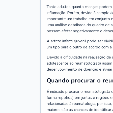
Tanto adultos quanto crianças podem 
inflamação. Porém, devido à complexi
importante um trabalho em conjunto co
uma análise detalhada do quadro de 
possam afetar negativamente o desenv
A artrite infantil/juvenil pode ser divid
um tipo para o outro de acordo com a
Devido à dificuldade na realização de 
adolescente ao reumatologista assim 
desenvolvimento de doenças e aliviar
Quando procurar o reu
É indicado procurar o reumatologista
forma repetida) em juntas e regiões 
relacionadas à reumatologia, por isso,
maiores são as chances de identifica