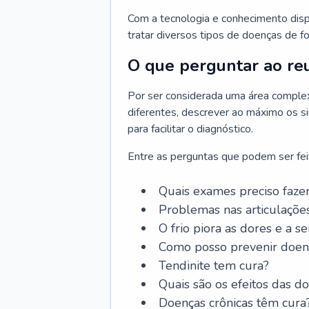
Com a tecnologia e conhecimento dispo
tratar diversos tipos de doenças de fo
O que perguntar ao re
Por ser considerada uma área complex
diferentes, descrever ao máximo os si
para facilitar o diagnóstico.
Entre as perguntas que podem ser feit
Quais exames preciso faze
Problemas nas articulaçõe
O frio piora as dores e a s
Como posso prevenir doenç
Tendinite tem cura?
Quais são os efeitos das d
Doenças crônicas têm cura