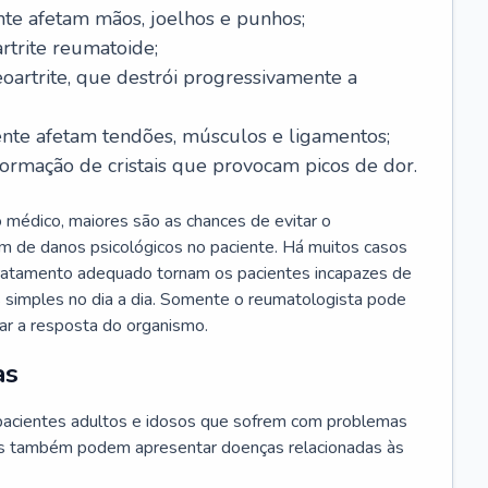
te afetam mãos, joelhos e punhos;
rtrite reumatoide;
oartrite, que destrói progressivamente a
nte afetam tendões, músculos e ligamentos;
ormação de cristais que provocam picos de dor.
 médico, maiores são as chances de evitar o
m de danos psicológicos no paciente. Há muitos casos
 tratamento adequado tornam os pacientes incapazes de
as simples no dia a dia. Somente o reumatologista pode
iar a resposta do organismo.
as
acientes adultos e idosos que sofrem com problemas
tes também podem apresentar doenças relacionadas às