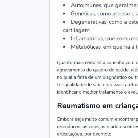
Autoimunes, que geralmen
Genéticas, como artrose e a
Degenerativas, como a oste
cartilagem;
Inflamatórias, que comume
Metabólicas, em que há a f
Quanto mais cedo há a consulta com o
agravamento do quadro de saúde, alé
no qual a falta de um diagnóstico ou
ter qualidade de vida e realizar taref
identificar o melhor tratamento e aval
Reumatismo em crianç
Embora seja muito comum encontrar p
reumáticos, as crianças e adolescen
articulações, por exemplo.