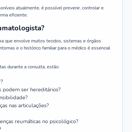
níveis atualmente, é possível prevenir, controlar e
rma eficiente.
umatologista?
a que envolve muitos tecidos, sistemas e órgãos
ntomas e o histórico familiar para o médico é essencial
as durante a consulta, estão:
r?
s podem ser hereditários?
ensibilidade?
as nas articulações?
oenças reumáticas no psicológico?
?