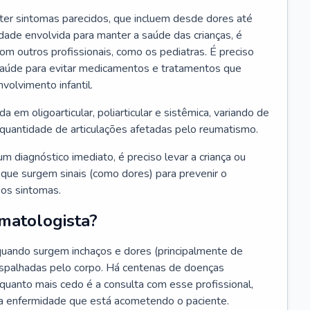
ter sintomas parecidos, que incluem desde dores até
dade envolvida para manter a saúde das crianças, é
m outros profissionais, como os pediatras. É preciso
saúde para evitar medicamentos e tratamentos que
olvimento infantil.
ida em oligoarticular, poliarticular e sistêmica, variando de
 quantidade de articulações afetadas pelo reumatismo.
um diagnóstico imediato, é preciso levar a criança ou
que surgem sinais (como dores) para prevenir o
 os sintomas.
matologista?
 quando surgem inchaços e dores (principalmente de
espalhadas pelo corpo. Há centenas de doenças
 quanto mais cedo é a consulta com esse profissional,
r a enfermidade que está acometendo o paciente.