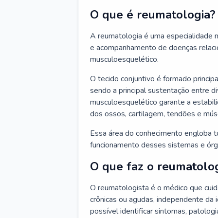
O que é reumatologia?
A reumatologia é uma especialidade m
e acompanhamento de doenças relacio
musculoesquelético.
O tecido conjuntivo é formado principa
sendo a principal sustentação entre di
musculoesquelético garante a estabil
dos ossos, cartilagem, tendões e mús
Essa área do conhecimento engloba t
funcionamento desses sistemas e órg
O que faz o reumatolog
O reumatologista é o médico que cui
crônicas ou agudas, independente da 
possível identificar sintomas, patologi