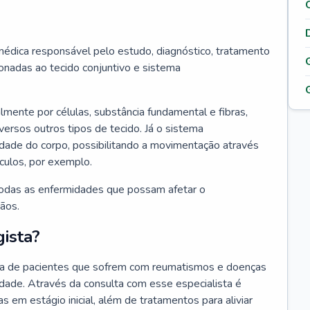
édica responsável pelo estudo, diagnóstico, tratamento
nadas ao tecido conjuntivo e sistema
lmente por células, substância fundamental e fibras,
versos outros tipos de tecido. Já o sistema
idade do corpo, possibilitando a movimentação através
culos, por exemplo.
odas as enfermidades que possam afetar o
ãos.
ista?
da de pacientes que sofrem com reumatismos e doenças
idade. Através da consulta com esse especialista é
as em estágio inicial, além de tratamentos para aliviar