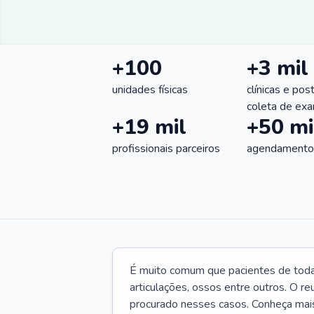
+100
+3 mil
unidades físicas
clínicas e pos
coleta de ex
+19 mil
+50 mi
profissionais parceiros
agendamentos
É muito comum que pacientes de toda
articulações, ossos entre outros. O re
procurado nesses casos. Conheça mais