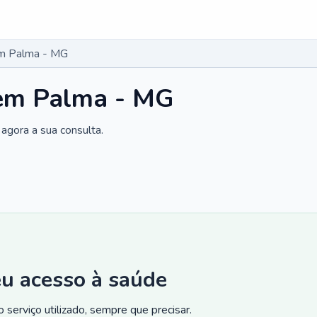
m Palma - MG
em Palma - MG
agora a sua consulta.
eu acesso à saúde
 serviço utilizado, sempre que precisar.