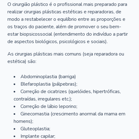
O cirurgião plástico é o profissional mais preparado para
realizar cirurgias plásticas estéticas e reparadoras, de
modo a restabelecer o equilíbrio entre as proporções e
os traços do paciente, além de promover o seu bem-
estar biopsicossocial (entendimento do indivíduo a partir
de aspectos biológicos, psicológicos e sociais).
As cirurgias plásticas mais comuns (seja reparadora ou
estética) são:
Abdominoplastia (barriga)
Blefaroplastia (pálpebras);
Correção de cicatrizes (quelóides, hipertróficas,
contraídas, irregulares etc.);
Correção de lábio leporino;
Ginecomastia (crescimento anormal da mama em
homens);
Gluteoplastia;
Implante capilar;