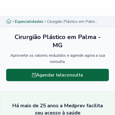
Menu lateral
Menu lateral
Especialidades
Cirurgião Plástico em Palma - MG
Cirurgião Plástico em Palma -
MG
Aproveite os valores reduzidos e agende agora a sua
consulta.
Agendar teleconsulta
Há mais de 25 anos a Medprev facilita
seu acesso à saúde