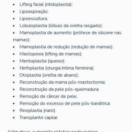
Lifting facial (ritidoplastia);
Lipoaspiração;
Lipoescultura;
Lobuloplastia (lóbulo da orelha rasgado);
Mamoplastia de aumento (prótese de silicone nas
mamas);
Mamoplastia de redução (redução de mamas);
Mastopexia (lifting de mamas);
Mentoplastia (queixo);
Ninfoplastia (cirurgia íntima feminina);
Otoplastia (orelha de abano);
Reconstrução da mama pós-mastectomia;
Reconstrução da pele pós-queimadura;
Remoção de câncer de pele;
Remoção do excesso de pele pós-bariátrica;
Rinoplastia (nariz)
Transplante capilar.