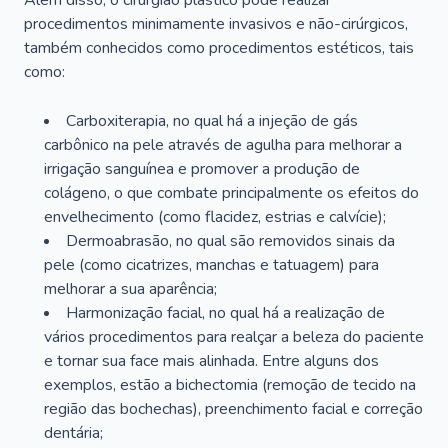
Além disso, o cirurgião plástico pode realizar
procedimentos minimamente invasivos e não-cirúrgicos,
também conhecidos como procedimentos estéticos, tais
como:
Carboxiterapia, no qual há a injeção de gás
carbônico na pele através de agulha para melhorar a
irrigação sanguínea e promover a produção de
colágeno, o que combate principalmente os efeitos do
envelhecimento (como flacidez, estrias e calvície);
Dermoabrasão, no qual são removidos sinais da
pele (como cicatrizes, manchas e tatuagem) para
melhorar a sua aparência;
Harmonização facial, no qual há a realização de
vários procedimentos para realçar a beleza do paciente
e tornar sua face mais alinhada. Entre alguns dos
exemplos, estão a bichectomia (remoção de tecido na
região das bochechas), preenchimento facial e correção
dentária;