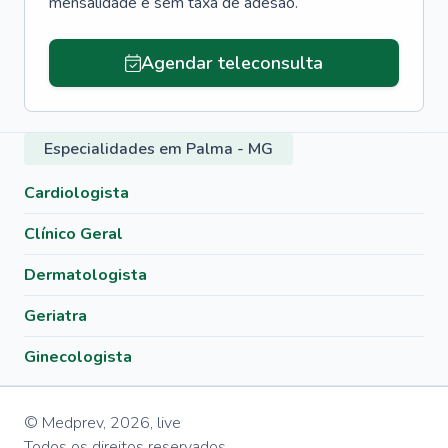
mensalidade e sem taxa de adesão.
Agendar teleconsulta
Especialidades em Palma - MG
Cardiologista
Clínico Geral
Dermatologista
Geriatra
Ginecologista
© Medprev,
2026
,
live
Todos os direitos reservados