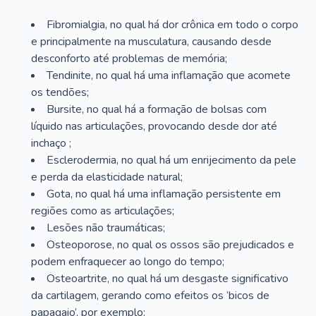
Fibromialgia, no qual há dor crônica em todo o corpo
e principalmente na musculatura, causando desde
desconforto até problemas de memória;
Tendinite, no qual há uma inflamação que acomete
os tendões;
Bursite, no qual há a formação de bolsas com
líquido nas articulações, provocando desde dor até
inchaço ;
Esclerodermia, no qual há um enrijecimento da pele
e perda da elasticidade natural;
Gota, no qual há uma inflamação persistente em
regiões como as articulações;
Lesões não traumáticas;
Osteoporose, no qual os ossos são prejudicados e
podem enfraquecer ao longo do tempo;
Osteoartrite, no qual há um desgaste significativo
da cartilagem, gerando como efeitos os ‘bicos de
papagaio’, por exemplo;