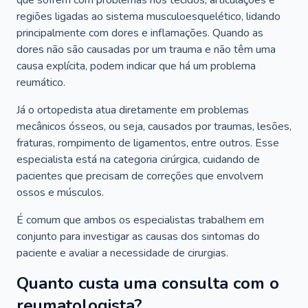
que sofrem com problemas nos tecidos, articulações e
regiões ligadas ao sistema musculoesquelético, lidando
principalmente com dores e inflamações. Quando as
dores não são causadas por um trauma e não têm uma
causa explícita, podem indicar que há um problema
reumático.
Já o ortopedista atua diretamente em problemas
mecânicos ósseos, ou seja, causados por traumas, lesões,
fraturas, rompimento de ligamentos, entre outros. Esse
especialista está na categoria cirúrgica, cuidando de
pacientes que precisam de correções que envolvem
ossos e músculos.
É comum que ambos os especialistas trabalhem em
conjunto para investigar as causas dos sintomas do
paciente e avaliar a necessidade de cirurgias.
Quanto custa uma consulta com o
reumatologista?