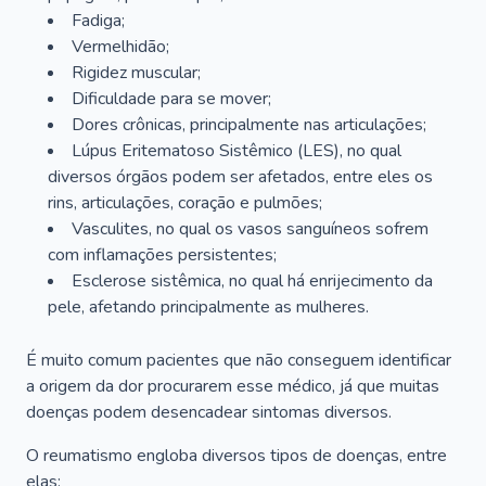
Fadiga;
Vermelhidão;
Rigidez muscular;
Dificuldade para se mover;
Dores crônicas, principalmente nas articulações;
Lúpus Eritematoso Sistêmico (LES), no qual
diversos órgãos podem ser afetados, entre eles os
rins, articulações, coração e pulmões;
Vasculites, no qual os vasos sanguíneos sofrem
com inflamações persistentes;
Esclerose sistêmica, no qual há enrijecimento da
pele, afetando principalmente as mulheres.
É muito comum pacientes que não conseguem identificar
a origem da dor procurarem esse médico, já que muitas
doenças podem desencadear sintomas diversos.
O reumatismo engloba diversos tipos de doenças, entre
elas: