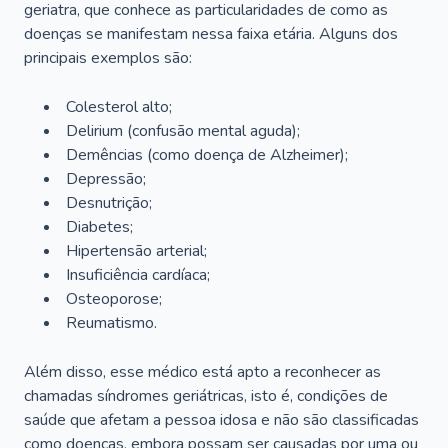
geriatra, que conhece as particularidades de como as
doenças se manifestam nessa faixa etária. Alguns dos
principais exemplos são:
Colesterol alto;
Delirium
(confusão mental aguda);
Demências (como doença de Alzheimer);
Depressão;
Desnutrição;
Diabetes;
Hipertensão arterial;
Insuficiência cardíaca;
Osteoporose;
Reumatismo.
Além disso, esse médico está apto a reconhecer as
chamadas síndromes geriátricas, isto é, condições de
saúde que afetam a pessoa idosa e não são classificadas
como doenças, embora possam ser causadas por uma ou