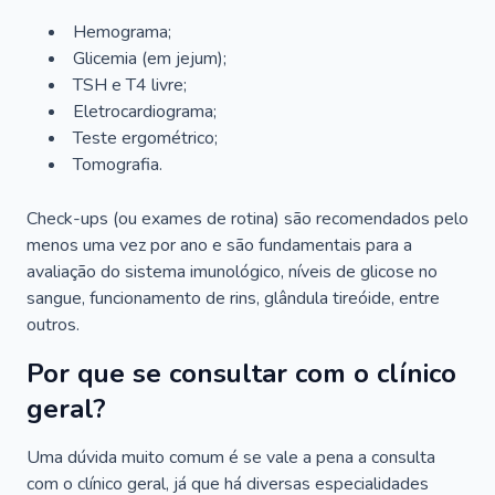
Hemograma;
Glicemia (em jejum);
TSH e T4 livre;
Eletrocardiograma;
Teste ergométrico;
Tomografia.
Check-ups (ou exames de rotina) são recomendados pelo
menos uma vez por ano e são fundamentais para a
avaliação do sistema imunológico, níveis de glicose no
sangue, funcionamento de rins, glândula tireóide, entre
outros.
Por que se consultar com o clínico
geral?
Uma dúvida muito comum é se vale a pena a consulta
com o clínico geral, já que há diversas especialidades