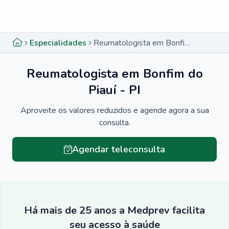
Menu lateral
Menu lateral
Especialidades
Reumatologista em Bonfim do Piauí - PI
Reumatologista em Bonfim do
Piauí - PI
Aproveite os valores reduzidos e agende agora a sua
consulta.
Agendar teleconsulta
Há mais de 25 anos a Medprev facilita
seu acesso à saúde