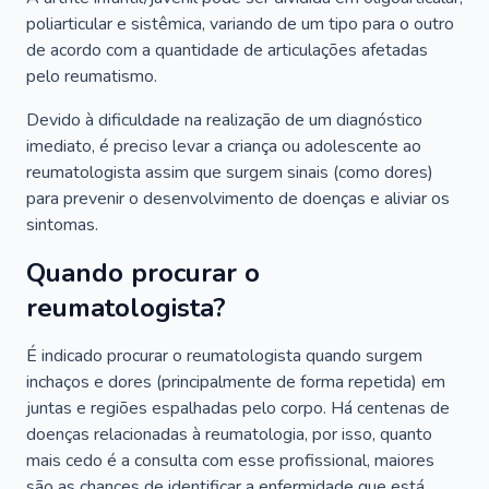
poliarticular e sistêmica, variando de um tipo para o outro
de acordo com a quantidade de articulações afetadas
pelo reumatismo.
Devido à dificuldade na realização de um diagnóstico
imediato, é preciso levar a criança ou adolescente ao
reumatologista assim que surgem sinais (como dores)
para prevenir o desenvolvimento de doenças e aliviar os
sintomas.
Quando procurar o
reumatologista?
É indicado procurar o reumatologista quando surgem
inchaços e dores (principalmente de forma repetida) em
juntas e regiões espalhadas pelo corpo. Há centenas de
doenças relacionadas à reumatologia, por isso, quanto
mais cedo é a consulta com esse profissional, maiores
são as chances de identificar a enfermidade que está