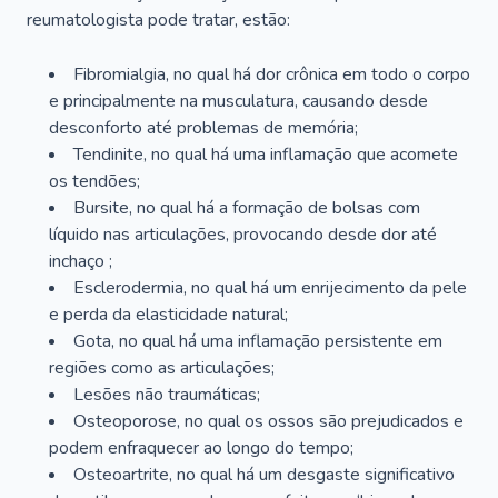
reumatologista pode tratar, estão:
Fibromialgia, no qual há dor crônica em todo o corpo
e principalmente na musculatura, causando desde
desconforto até problemas de memória;
Tendinite, no qual há uma inflamação que acomete
os tendões;
Bursite, no qual há a formação de bolsas com
líquido nas articulações, provocando desde dor até
inchaço ;
Esclerodermia, no qual há um enrijecimento da pele
e perda da elasticidade natural;
Gota, no qual há uma inflamação persistente em
regiões como as articulações;
Lesões não traumáticas;
Osteoporose, no qual os ossos são prejudicados e
podem enfraquecer ao longo do tempo;
Osteoartrite, no qual há um desgaste significativo