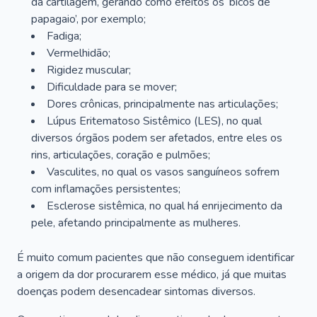
da cartilagem, gerando como efeitos os ‘bicos de
papagaio’, por exemplo;
Fadiga;
Vermelhidão;
Rigidez muscular;
Dificuldade para se mover;
Dores crônicas, principalmente nas articulações;
Lúpus Eritematoso Sistêmico (LES), no qual
diversos órgãos podem ser afetados, entre eles os
rins, articulações, coração e pulmões;
Vasculites, no qual os vasos sanguíneos sofrem
com inflamações persistentes;
Esclerose sistêmica, no qual há enrijecimento da
pele, afetando principalmente as mulheres.
É muito comum pacientes que não conseguem identificar
a origem da dor procurarem esse médico, já que muitas
doenças podem desencadear sintomas diversos.