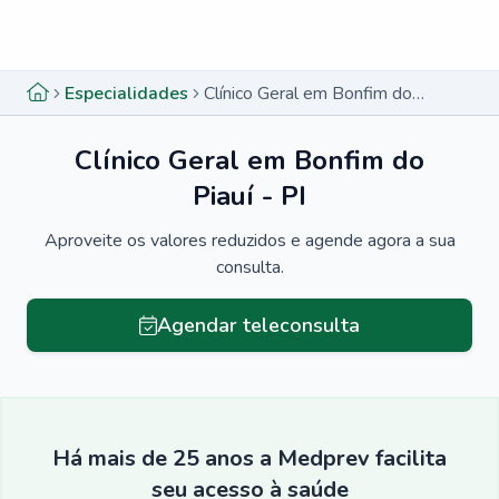
Menu lateral
Menu lateral
Especialidades
Clínico Geral em Bonfim do Piauí - PI
Clínico Geral em Bonfim do
Piauí - PI
Aproveite os valores reduzidos e agende agora a sua
consulta.
Agendar teleconsulta
Há mais de 25 anos a Medprev facilita
seu acesso à saúde