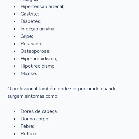
Hipertensão arterial;
Gastrite;
Diabetes;
Infecção urinária;
Gripe;
Resfriado;
Osteoporose;
Hipertireoidismo;
Hipotireoidismo;
Micose.
O profissional também pode ser procurado quando
surgem sintomas como:
Dores de cabeça;
Dor no corpo;
Febre;
Refluxo;