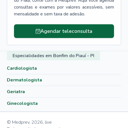
do Piauí
, conte com a Medprev. Aqui você agenda
consultas e exames por valores acessíveis, sem
mensalidade e sem taxa de adesão.
Agendar teleconsulta
Especialidades em Bonfim do Piauí - PI
Cardiologista
Dermatologista
Geriatra
Ginecologista
© Medprev,
2026
,
live