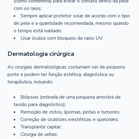
(como sombrinha) para evitar o contato direto da pele
com os raios;
Sempre aplicar protetor solar de acordo com o tipo
de pele e a quantidade recomendada, mesmo quando
o tempo está nublado;
Usar óculos com bloqueio de raios UV.
Dermatologia cirúrgica
As cirurgias dermatológicas costumam ser de pequeno
porte e podem ter função estética, diagnóstica ou
terapêutica, incluindo:
Biópsias (retirada de uma pequena amostra de
tecido para diagnóstico);
Remoção de cistos, lipomas, pintas e tumores;
Correção de cicatrizes inestéticas e queloides;
Transplante capilar;
Cirurgia de unhas;