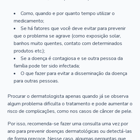
Como, quando e por quanto tempo utilizar o
medicamento;
Se há fatores que você deve evitar para prevenir
que o problema se agrave (como exposição solar,
banhos muito quentes, contato com determinados
produtos etc.);
Se a doença é contagiosa e se outra pessoa da
família pode ter sido infectada;
O que fazer para evitar a disseminação da doença
para outras pessoas.
Procurar o dermatologista apenas quando já se observa
algum problema dificulta o tratamento e pode aumentar o
risco de complicações, como nos casos de câncer de pele.
Por isso, recomenda-se fazer uma consulta uma vez por
ano para prevenir doenças dermatológicas ou detectá-las
de forma precoce. Nesse caso, algumas perguntas que