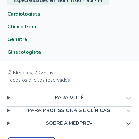
Especialidades em Bonfim do Piauí - PI
Cardiologista
Clínico Geral
Geriatra
Ginecologista
© Medprev,
2026
,
live
Todos os direitos reservados
PARA VOCÊ
PARA PROFISSIONAIS E CLÍNICAS
SOBRE A MEDPREV