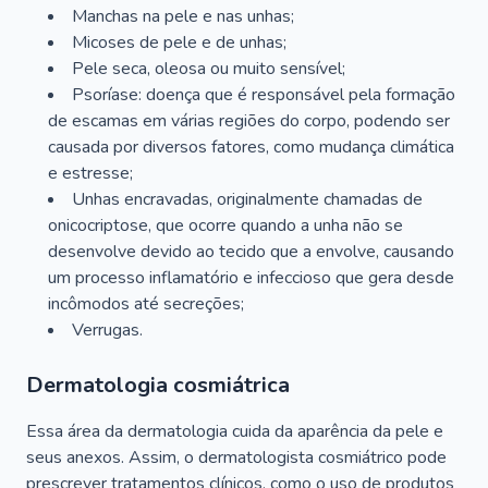
Manchas na pele e nas unhas;
Micoses de pele e de unhas;
Pele seca, oleosa ou muito sensível;
Psoríase: doença que é responsável pela formação
de escamas em várias regiões do corpo, podendo ser
causada por diversos fatores, como mudança climática
e estresse;
Unhas encravadas, originalmente chamadas de
onicocriptose, que ocorre quando a unha não se
desenvolve devido ao tecido que a envolve, causando
um processo inflamatório e infeccioso que gera desde
incômodos até secreções;
Verrugas.
Dermatologia cosmiátrica
Essa área da dermatologia cuida da aparência da pele e
seus anexos. Assim, o dermatologista cosmiátrico pode
prescrever tratamentos clínicos, como o uso de produtos