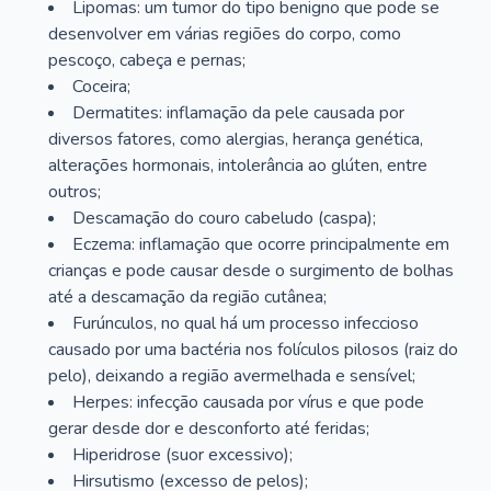
Lipomas: um tumor do tipo benigno que pode se
desenvolver em várias regiões do corpo, como
pescoço, cabeça e pernas;
Coceira;
Dermatites: inflamação da pele causada por
diversos fatores, como alergias, herança genética,
alterações hormonais, intolerância ao glúten, entre
outros;
Descamação do couro cabeludo (caspa);
Eczema: inflamação que ocorre principalmente em
crianças e pode causar desde o surgimento de bolhas
até a descamação da região cutânea;
Furúnculos, no qual há um processo infeccioso
causado por uma bactéria nos folículos pilosos (raiz do
pelo), deixando a região avermelhada e sensível;
Herpes: infecção causada por vírus e que pode
gerar desde dor e desconforto até feridas;
Hiperidrose (suor excessivo);
Hirsutismo (excesso de pelos);