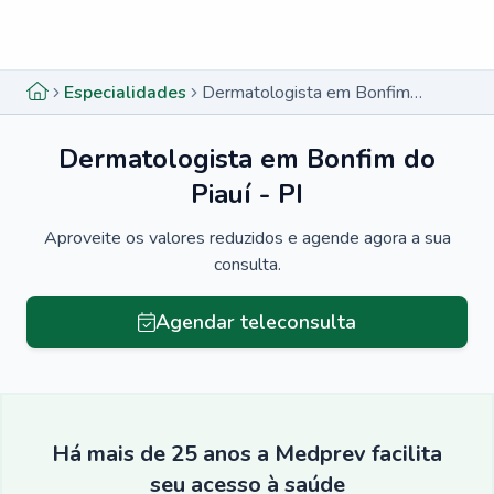
Menu lateral
Menu lateral
Especialidades
Dermatologista em Bonfim do Piauí - PI
Dermatologista em Bonfim do
Piauí - PI
Aproveite os valores reduzidos e agende agora a sua
consulta.
Agendar teleconsulta
Há mais de 25 anos a Medprev facilita
seu acesso à saúde