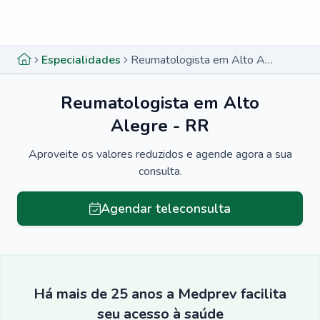
Menu lateral
Menu lateral
Especialidades
Reumatologista em Alto Alegre - RR
Reumatologista em Alto
Alegre - RR
Aproveite os valores reduzidos e agende agora a sua
consulta.
Agendar teleconsulta
Há mais de 25 anos a Medprev facilita
seu acesso à saúde