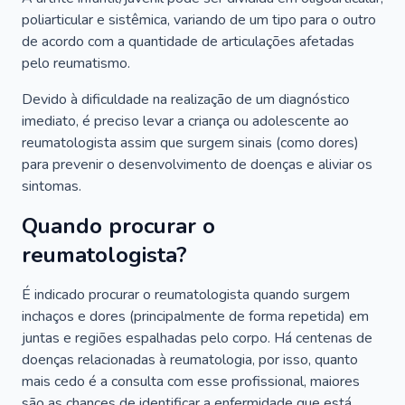
poliarticular e sistêmica, variando de um tipo para o outro
de acordo com a quantidade de articulações afetadas
pelo reumatismo.
Devido à dificuldade na realização de um diagnóstico
imediato, é preciso levar a criança ou adolescente ao
reumatologista assim que surgem sinais (como dores)
para prevenir o desenvolvimento de doenças e aliviar os
sintomas.
Quando procurar o
reumatologista?
É indicado procurar o reumatologista quando surgem
inchaços e dores (principalmente de forma repetida) em
juntas e regiões espalhadas pelo corpo. Há centenas de
doenças relacionadas à reumatologia, por isso, quanto
mais cedo é a consulta com esse profissional, maiores
são as chances de identificar a enfermidade que está