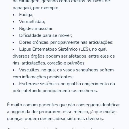
da cartilagem, gerando como efeitos os ‘bicos de
papagaio’, por exemplo;
Fadiga;
Vermelhidão;
Rigidez muscular;
Dificuldade para se mover;
Dores crônicas, principalmente nas articulações;
Lúpus Eritematoso Sistêmico (LES), no qual
diversos órgãos podem ser afetados, entre eles os
rins, articulações, coração e pulmões;
Vasculites, no qual os vasos sanguíneos sofrem
com inflamações persistentes;
Esclerose sistêmica, no qual há enrijecimento da
pele, afetando principalmente as mulheres.
É muito comum pacientes que não conseguem identificar
a origem da dor procurarem esse médico, já que muitas
doenças podem desencadear sintomas diversos.