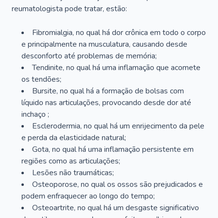
reumatologista pode tratar, estão:
Fibromialgia, no qual há dor crônica em todo o corpo
e principalmente na musculatura, causando desde
desconforto até problemas de memória;
Tendinite, no qual há uma inflamação que acomete
os tendões;
Bursite, no qual há a formação de bolsas com
líquido nas articulações, provocando desde dor até
inchaço ;
Esclerodermia, no qual há um enrijecimento da pele
e perda da elasticidade natural;
Gota, no qual há uma inflamação persistente em
regiões como as articulações;
Lesões não traumáticas;
Osteoporose, no qual os ossos são prejudicados e
podem enfraquecer ao longo do tempo;
Osteoartrite, no qual há um desgaste significativo