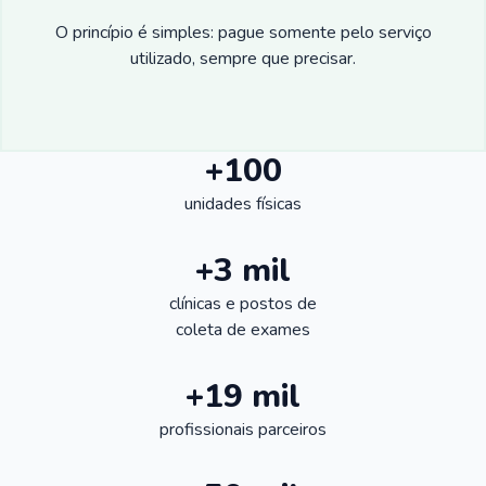
O princípio é simples: pague somente pelo serviço
utilizado, sempre que precisar.
+100
unidades físicas
+3 mil
clínicas e postos de
coleta de exames
+19 mil
profissionais parceiros