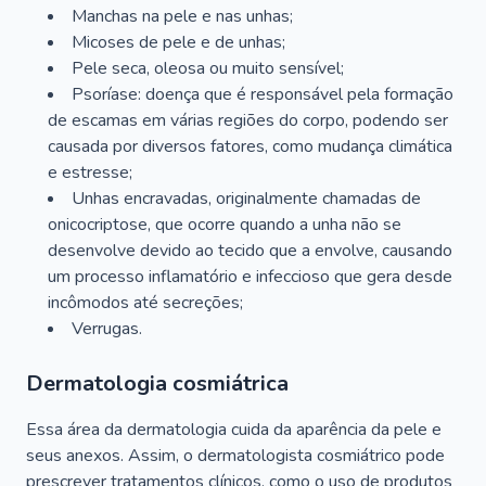
Manchas na pele e nas unhas;
Micoses de pele e de unhas;
Pele seca, oleosa ou muito sensível;
Psoríase: doença que é responsável pela formação
de escamas em várias regiões do corpo, podendo ser
causada por diversos fatores, como mudança climática
e estresse;
Unhas encravadas, originalmente chamadas de
onicocriptose, que ocorre quando a unha não se
desenvolve devido ao tecido que a envolve, causando
um processo inflamatório e infeccioso que gera desde
incômodos até secreções;
Verrugas.
Dermatologia cosmiátrica
Essa área da dermatologia cuida da aparência da pele e
seus anexos. Assim, o dermatologista cosmiátrico pode
prescrever tratamentos clínicos, como o uso de produtos