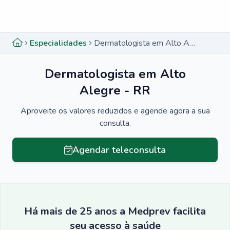
Menu lateral
Menu lateral
Especialidades
Dermatologista em Alto Alegre - RR
Dermatologista em Alto
Alegre - RR
Aproveite os valores reduzidos e agende agora a sua
consulta.
Agendar teleconsulta
Há mais de 25 anos a Medprev facilita
seu acesso à saúde