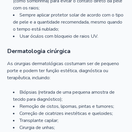
(como sombrinha) para evitar o contato direto da pele
com os raios;
Sempre aplicar protetor solar de acordo com o tipo
de pele e a quantidade recomendada, mesmo quando
o tempo está nublado;
Usar óculos com bloqueio de raios UV.
Dermatologia cirúrgica
As cirurgias dermatológicas costumam ser de pequeno
porte e podem ter função estética, diagnóstica ou
terapêutica, incluindo:
Biópsias (retirada de uma pequena amostra de
tecido para diagnóstico);
Remoção de cistos, lipomas, pintas e tumores;
Correção de cicatrizes inestéticas e queloides;
Transplante capilar;
Cirurgia de unhas;