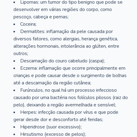
Lipomas: um tumor do tipo benigno que pode se
desenvolver em várias regiões do corpo, como
pescoço, cabeça e pernas;
Coceira;
Dermatites: inflamação da pele causada por
diversos fatores, como alergias, herança genética,
alterações hormonais, intolerância ao glúten, entre
outros;
Descamação do couro cabeludo (caspa);
Eczema: inflamação que ocorre principalmente em
crianças e pode causar desde o surgimento de bolhas
até a descamação da região cutânea;
Furúnculos, no qual há um processo infeccioso
causado por uma bactéria nos folículos pilosos (raiz do
pelo), deixando a região avermelhada e sensível;
Herpes: infecção causada por vírus e que pode
gerar desde dor e desconforto até feridas;
Hiperidrose (suor excessivo);
Hirsutismo (excesso de pelos);