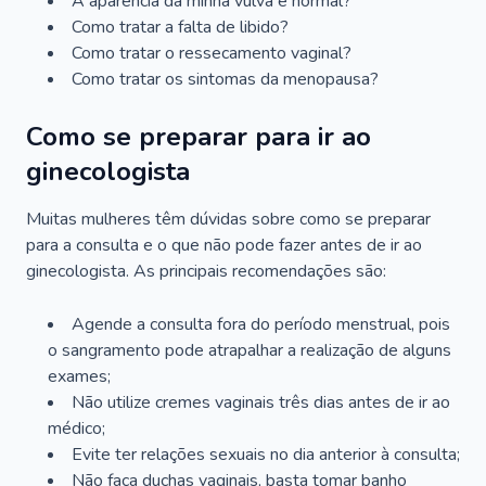
A aparência da minha vulva é normal?
Como tratar a falta de libido?
Como tratar o ressecamento vaginal?
Como tratar os sintomas da menopausa?
Como se preparar para ir ao
ginecologista
Muitas mulheres têm dúvidas sobre como se preparar
para a consulta e o que não pode fazer antes de ir ao
ginecologista. As principais recomendações são:
Agende a consulta fora do período menstrual, pois
o sangramento pode atrapalhar a realização de alguns
exames;
Não utilize cremes vaginais três dias antes de ir ao
médico;
Evite ter relações sexuais no dia anterior à consulta;
Não faça duchas vaginais, basta tomar banho