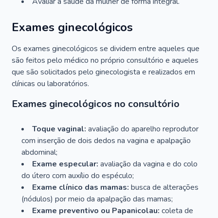
Avaliar a saúde da mulher de forma integral.
Exames ginecológicos
Os exames ginecológicos se dividem entre aqueles que
são feitos pelo médico no próprio consultório e aqueles
que são solicitados pelo ginecologista e realizados em
clínicas ou laboratórios.
Exames ginecológicos no consultório
Toque vaginal:
avaliação do aparelho reprodutor
com inserção de dois dedos na vagina e apalpação
abdominal;
Exame especular:
avaliação da vagina e do colo
do útero com auxílio do espéculo;
Exame clínico das mamas:
busca de alterações
(nódulos) por meio da apalpação das mamas;
Exame preventivo ou Papanicolau:
coleta de