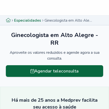
Menu lateral
Menu lateral
Especialidades
Ginecologista em Alto Alegre - RR
Ginecologista em Alto Alegre -
RR
Aproveite os valores reduzidos e agende agora a sua
consulta.
Agendar teleconsulta
Há mais de 25 anos a Medprev facilita
seu acesso à saúde