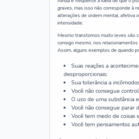
Ainda é frequente a ideia de que o ps
graves, mas isso não corresponde à re
alterações de ordem mental, afetiva
intensidade.
Mesmo transtornos muito leves são cap
consigo mesmo, nos relacionamentos co
Assim, alguns exemplos de quando pro
Suas reações a acontecimen
desproporcionais;
Sua tolerância a incômodos
Você não consegue control
O uso de uma substância es
Você não consegue parar 
Você tem medo de coisas e 
Você tem pensamentos aut