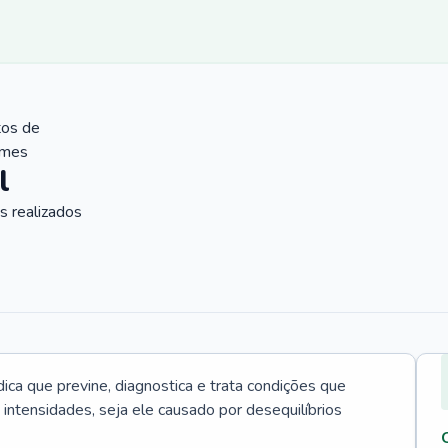
tos de
ames
l
 realizados
ica que previne, diagnostica e trata condições que
intensidades, seja ele causado por desequilíbrios