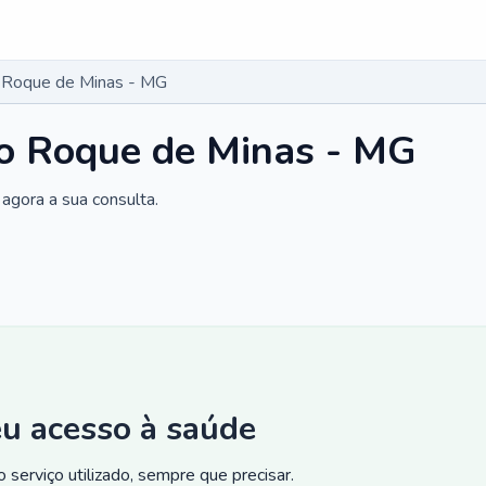
o Roque de Minas - MG
ão Roque de Minas - MG
agora a sua consulta.
eu acesso à saúde
 serviço utilizado, sempre que precisar.