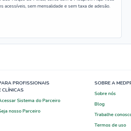
es acessíveis, sem mensalidade e sem taxa de adesão.
PARA PROFISSIONAIS
SOBRE A MEDP
E CLÍNICAS
Sobre nós
Acessar Sistema do Parceiro
Blog
Seja nosso Parceiro
Trabalhe conosc
Termos de uso