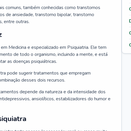
ais comuns, também conhecidas como transtornos
os de ansiedade, transtorno bipolar, transtorno
 entre outras.
z
o em Medicina e especializado em Psiquiatria. Ele tem
ento de todo o organismo, incluindo a mente, e está
atar as doenças psiquiátricas.
uiatra pode sugerir tratamentos que empregam
ombinação desses dois recursos.
camentos depende da natureza e da intensidade dos
tidepressivos, ansiolíticos, estabilizadores do humor e
iquiatra