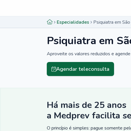
Menu lateral
Menu lateral
Especialidades
Psiquiatra em Sã
Psiquiatra em S
Aproveite os valores reduzidos e agende 
Agendar teleconsulta
Há mais de 25 anos
a Medprev facilita s
O princípio é simples: pague somente pelo