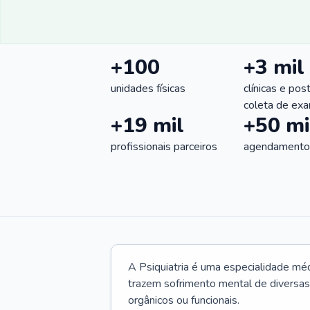
+100
+3 mil
unidades físicas
clínicas e pos
coleta de ex
+19 mil
+50 mi
profissionais parceiros
agendamentos
A Psiquiatria é uma especialidade méd
trazem sofrimento mental de diversas 
orgânicos ou funcionais.