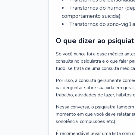
Transtornos do humor (depr
comportamento suicida);
Transtornos do sono-vigília
O que dizer ao psiquiat
Se você nunca foi a esse médico ante
consulta no psiquiatra e o que falar pa
tudo, se trata de uma consulta médica
Por isso, a consulta geralmente come
vai perguntar sobre sua vida em geral,
trabalho, atividades de lazer, hábitos
Nessa conversa, o psiquiatra também v
momento em que você deve relatar suas
sonolência, compulsões etc.).
É recomendável levar uma lista com o