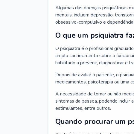
Algumas das doenças psiquiátricas m
mentais, incluem depressão, transtorn
obsessivo-compulsivo e dependências,
O que um psiquiatra fa
O psiquiatra é o profissional graduad
amplo conhecimento sobre o funcionam
habilitado a prevenir, diagnosticar e tr
Depois de avaliar o paciente, o psiq
medicamentos, psicoterapia ou uma c
A necessidade de tomar ou não medi
sintomas da pessoa, podendo incluir an
estimulantes, entre outros.
Quando procurar um ps