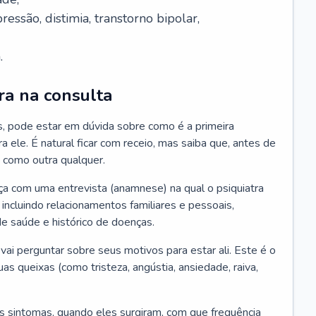
essão, distimia, transtorno bipolar,
.
ra na consulta
s, pode estar em dúvida sobre como é a primeira
ra ele. É natural ficar com receio, mas saiba que, antes de
 como outra qualquer.
ça com uma entrevista (anamnese) na qual o psiquiatra
 incluindo relacionamentos familiares e pessoais,
 de saúde e histórico de doenças.
ai perguntar sobre seus motivos para estar ali. Este é o
 queixas (como tristeza, angústia, ansiedade, raiva,
s sintomas, quando eles surgiram, com que frequência