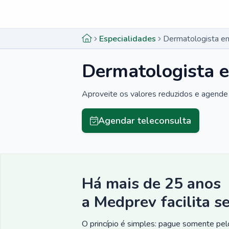
Menu lateral
Menu lateral
Especialidades
Dermatologista e
Dermatologista 
Aproveite os valores reduzidos e agende 
Agendar teleconsulta
Há mais de 25 anos
a Medprev facilita s
O princípio é simples: pague somente pelo