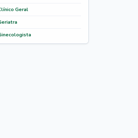
Clínico Geral
Geriatra
Ginecologista