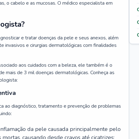
as, o cabelo e as mucosas. O médico especialista em
ogista?
agnosticar e tratar doenças da pele e seus anexos, além
 invasivos e cirurgias dermatológicas com finalidades
ssociado aos cuidados com a beleza, ele também é o
de mais de 3 mil doenças dermatológicas. Conheça as
ologista:
entiva
ca ao diagnóstico, tratamento e prevenção de problemas
uindo:
 inflamação da pele causada principalmente pelo
mortas, causando desde cravos até cicatrizes;