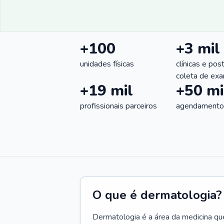
+100
+3 mil
unidades físicas
clínicas e pos
coleta de ex
+19 mil
+50 mi
profissionais parceiros
agendamentos
O que é dermatologia?
Dermatologia é a área da medicina qu