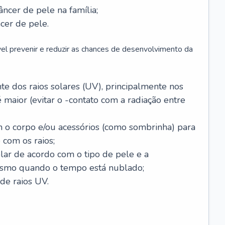
âncer de pele na família;
cer de pele.
vel prevenir e reduzir as chances de desenvolvimento da
 dos raios solares (UV), principalmente nos
 maior (evitar o -contato com a radiação entre
m o corpo e/ou acessórios (como sombrinha) para
 com os raios;
lar de acordo com o tipo de pele e a
smo quando o tempo está nublado;
de raios UV.