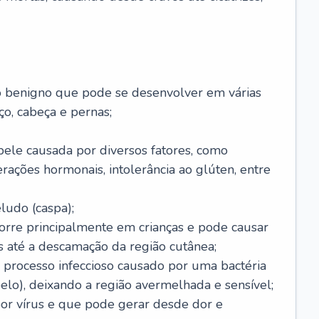
o benigno que pode se desenvolver em várias
o, cabeça e pernas;
pele causada por diversos fatores, como
terações hormonais, intolerância ao glúten, entre
udo (caspa);
orre principalmente em crianças e pode causar
 até a descamação da região cutânea;
 processo infeccioso causado por uma bactéria
 pelo), deixando a região avermelhada e sensível;
por vírus e que pode gerar desde dor e