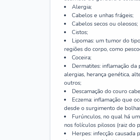
Alergia;
Cabelos e unhas frágeis;
Cabelos secos ou oleosos;
Cistos;
Lipomas: um tumor do tip
regiões do corpo, como pescoç
Coceira;
Dermatites: inflamação da 
alergias, herança genética, al
outros;
Descamação do couro cabel
Eczema: inflamação que oc
desde o surgimento de bolhas
Furúnculos, no qual há um
nos folículos pilosos (raiz do
Herpes: infecção causada 