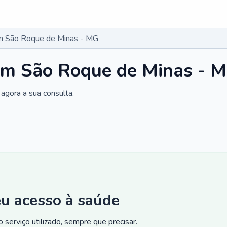
m São Roque de Minas - MG
em São Roque de Minas - 
agora a sua consulta.
eu acesso à saúde
 serviço utilizado, sempre que precisar.