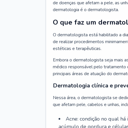
de doenças que afetam a pele, as unh
dermatologia é o dermatologista.
O que faz um dermatol
O dermatologista está habilitado a di
de realizar procedimentos minimamente
estéticas e terapêuticas.
Embora o dermatologista seja mais a
médico responsável pelo tratamento 
principais áreas de atuação do dermat
Dermatologia clínica e prev
Nessa área, o dermatologista se dedi
que afetam pele, cabelos e unhas, incl
Acne: condição no qual há
acúmulo de gordura e células 