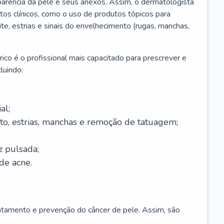
parência da pele e seus anexos. Assim, o dermatologista
os clínicos, como o uso de produtos tópicos para
ite, estrias e sinais do envelhecimento (rugas, manchas,
ico é o profissional mais capacitado para prescrever e
luindo:
al;
to, estrias, manchas e remoção de tatuagem;
z pulsada;
de acne.
ratamento e prevenção do câncer de pele. Assim, são