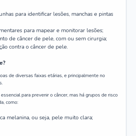
nhas para identificar lesões, manchas e pintas
entares para mapear e monitorar lesões;
ento de câncer de pele, com ou sem cirurgia;
ão contra o câncer de pele.
e?
as de diversas faixas etárias, e principalmente no
s.
 essencial para prevenir o câncer, mas há grupos de risco
da, como:
 melanina, ou seja, pele muito clara;