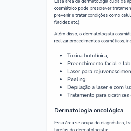
Essa área da dermatologia cuida da a
cosmiátrico pode prescrever tratament
prevenir e tratar condições como celul
flacidez etc.).
Além disso, o dermatologista cosmiátr
realizar procedimentos cosméticos, inc
Toxina botulínica;
Preenchimento facial e labi
Laser para rejuvenescimen
Peeling;
Depilação a laser e com lu
Tratamento para cicatrizes 
Dermatologia oncológica
Essa área se ocupa do diagnóstico, t
tarefas do dermatologista: