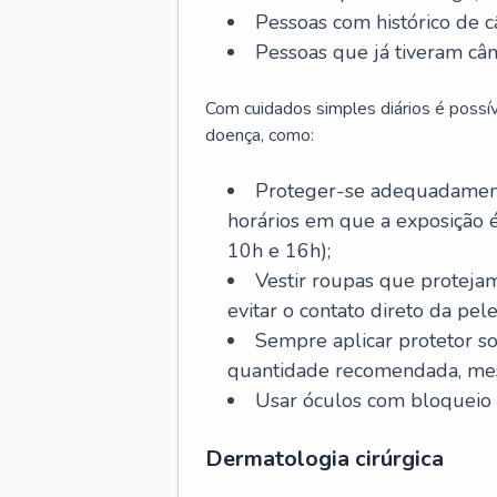
Pessoas com histórico de c
Pessoas que já tiveram cân
Com cuidados simples diários é possí
doença, como:
Proteger-se adequadamente
horários em que a exposição é
10h e 16h);
Vestir roupas que proteja
evitar o contato direto da pele
Sempre aplicar protetor so
quantidade recomendada, me
Usar óculos com bloqueio 
Dermatologia cirúrgica