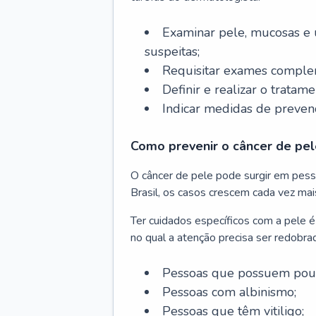
Examinar pele, mucosas e u
suspeitas;
Requisitar exames complem
Definir e realizar o tratam
Indicar medidas de prevenç
Como prevenir o câncer de pel
O câncer de pele pode surgir em pesso
Brasil, os casos crescem cada vez mai
Ter cuidados específicos com a pele é
no qual a atenção precisa ser redobra
Pessoas que possuem pouca
Pessoas com albinismo;
Pessoas que têm vitiligo;