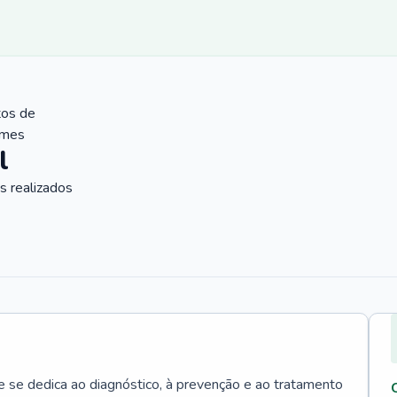
tos de
ames
l
 realizados
e se dedica ao diagnóstico, à prevenção e ao tratamento