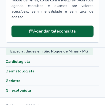
Roque de Minas
, conte com a Medprev. Aqui você
agenda consultas e exames por valores
acessíveis, sem mensalidade e sem taxa de
adesão.
Agendar teleconsulta
Especialidades em São Roque de Minas - MG
Cardiologista
Dermatologista
Geriatra
Ginecologista