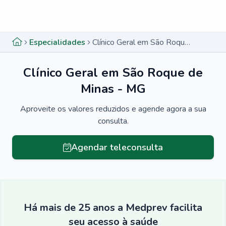
Menu lateral
Menu lateral
Especialidades
Clínico Geral em São Roque de Minas - MG
Clínico Geral em São Roque de
Minas - MG
Aproveite os valores reduzidos e agende agora a sua
consulta.
Agendar teleconsulta
Há mais de 25 anos a Medprev facilita
seu acesso à saúde