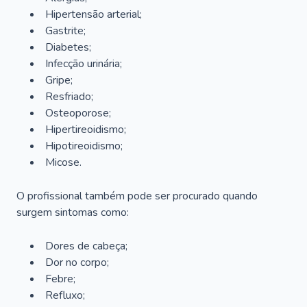
Hipertensão arterial;
Gastrite;
Diabetes;
Infecção urinária;
Gripe;
Resfriado;
Osteoporose;
Hipertireoidismo;
Hipotireoidismo;
Micose.
O profissional também pode ser procurado quando
surgem sintomas como:
Dores de cabeça;
Dor no corpo;
Febre;
Refluxo;