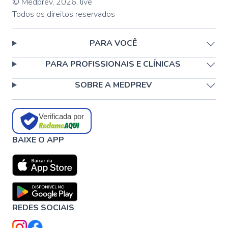
© Medprev,
2026
,
live
Todos os direitos reservados
PARA VOCÊ
PARA PROFISSIONAIS E CLÍNICAS
SOBRE A MEDPREV
Verificada por
BAIXE O APP
REDES SOCIAIS