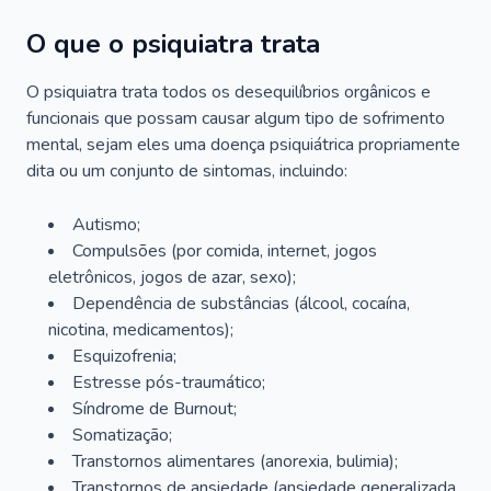
O que o psiquiatra trata
O psiquiatra trata todos os desequilíbrios orgânicos e
funcionais que possam causar algum tipo de sofrimento
mental, sejam eles uma doença psiquiátrica propriamente
dita ou um conjunto de sintomas, incluindo:
Autismo;
Compulsões (por comida, internet, jogos
eletrônicos, jogos de azar, sexo);
Dependência de substâncias (álcool, cocaína,
nicotina, medicamentos);
Esquizofrenia;
Estresse pós-traumático;
Síndrome de Burnout;
Somatização;
Transtornos alimentares (anorexia, bulimia);
Transtornos de ansiedade (ansiedade generalizada,