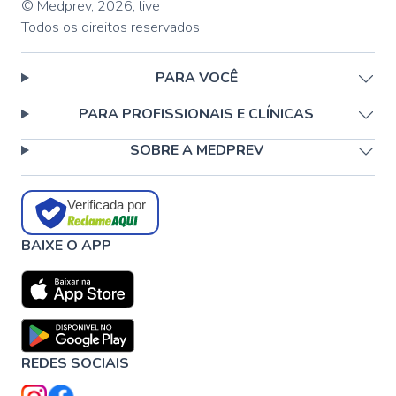
© Medprev,
2026
,
live
Todos os direitos reservados
PARA VOCÊ
PARA PROFISSIONAIS E CLÍNICAS
SOBRE A MEDPREV
Verificada por
BAIXE O APP
REDES SOCIAIS