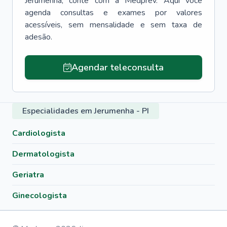
Jerumenha
, conte com a Medprev. Aqui você
agenda consultas e exames por valores
acessíveis, sem mensalidade e sem taxa de
adesão.
Agendar teleconsulta
Especialidades em Jerumenha - PI
Cardiologista
Dermatologista
Geriatra
Ginecologista