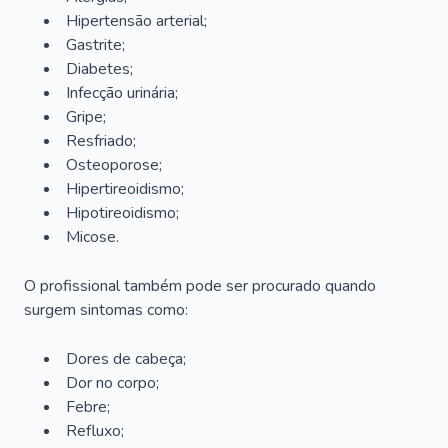
Hipertensão arterial;
Gastrite;
Diabetes;
Infecção urinária;
Gripe;
Resfriado;
Osteoporose;
Hipertireoidismo;
Hipotireoidismo;
Micose.
O profissional também pode ser procurado quando
surgem sintomas como:
Dores de cabeça;
Dor no corpo;
Febre;
Refluxo;