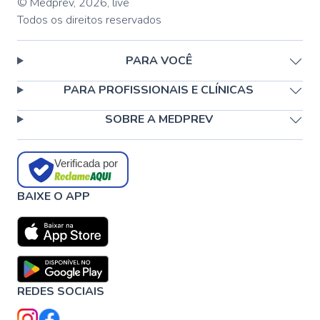
© Medprev,
2026
,
live
Todos os direitos reservados
PARA VOCÊ
PARA PROFISSIONAIS E CLÍNICAS
SOBRE A MEDPREV
Verificada por
BAIXE O APP
REDES SOCIAIS