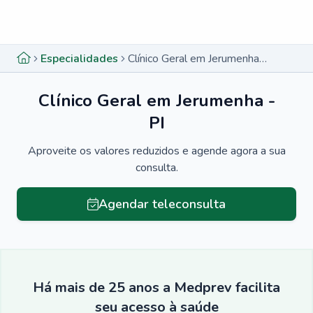
Menu lateral
Menu lateral
Especialidades
Clínico Geral em Jerumenha - PI
Clínico Geral em Jerumenha -
PI
Aproveite os valores reduzidos e agende agora a sua
consulta.
Agendar teleconsulta
Há mais de 25 anos a Medprev facilita
seu acesso à saúde