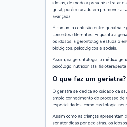
idosas, de modo a prevenir e tratar e
geral, porém focado em promover a sa
avançada.
É comum a confusão entre geriatria e
conceitos diferentes. Enquanto a ger
os idosos, a gerontologia estuda o e
biológicos, psicológicos e sociais.
Assim, na gerontologia, o médico geri
psicólogo, nutricionista, fisioterapeut
O que faz um geriatra?
O geriatra se dedica ao cuidado da sa
amplo conhecimento do processo de e
especialidades, como cardiologia, neur
Assim como as crianças apresentam d
ser atendidas por pediatras, os idos