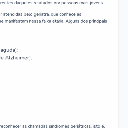
erentes daqueles relatados por pessoas mais jovens.
r atendidas pelo geriatra, que conhece as
e manifestam nessa faixa etária. Alguns dos principais
 aguda);
e Alzheimer);
econhecer as chamadas síndromes geriátricas, isto é,