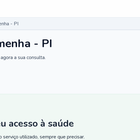
enha - PI
menha - PI
agora a sua consulta.
eu acesso à saúde
 serviço utilizado, sempre que precisar.