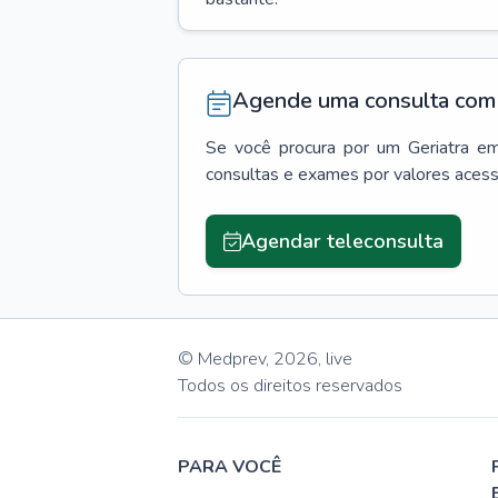
Agende uma consulta com 
Se você procura por um
Geriatra
e
consultas e exames por valores aces
Agendar teleconsulta
© Medprev,
2026
,
live
Todos os direitos reservados
PARA VOCÊ