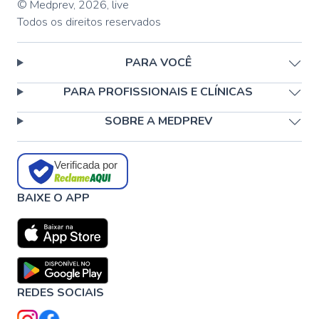
© Medprev,
2026
,
live
Todos os direitos reservados
PARA VOCÊ
PARA PROFISSIONAIS E CLÍNICAS
SOBRE A MEDPREV
Verificada por
BAIXE O APP
REDES SOCIAIS