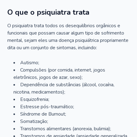
O que o psiquiatra trata
O psiquiatra trata todos os desequilíbrios orgânicos e
funcionais que possam causar algum tipo de sofrimento
mental, sejam eles uma doença psiquiátrica propriamente
dita ou um conjunto de sintomas, incluindo:
Autismo;
Compulsões (por comida, internet, jogos
eletrônicos, jogos de azar, sexo);
Dependência de substâncias (álcool, cocaína,
nicotina, medicamentos);
Esquizofrenia;
Estresse pós-traumático;
Síndrome de Burnout;
Somatização;
Transtornos alimentares (anorexia, bulimia);
Transtornos de ansiedade (ansiedade generalizada,