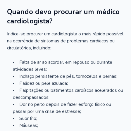
Quando devo procurar um médico
cardiologista?
Indica-se procurar um cardiologista o mais rápido possível
na ocorrência de sintomas de problemas cardíacos ou
circulatórios, incluindo:
Falta de ar ao acordar, em repouso ou durante
atividades leves;
Inchaço persistente de pés, tornozelos e pernas;
Palidez ou pele azulada;
Palpitações ou batimentos cardíacos acelerados ou
descompassados;
Dor no peito depois de fazer esforço físico ou
passar por uma crise de estresse;
Suor frio;
Náuseas;