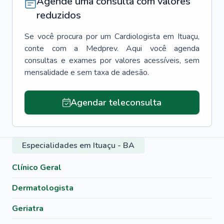
Agende uma consulta com valores
reduzidos
Se você procura por um
Cardiologista
em
Ituaçu
,
conte com a Medprev. Aqui você agenda
consultas e exames por valores acessíveis, sem
mensalidade e sem taxa de adesão.
Agendar teleconsulta
Especialidades em Ituaçu - BA
Clínico Geral
Dermatologista
Geriatra