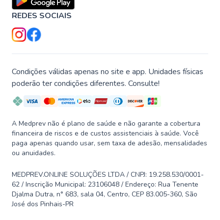
REDES SOCIAIS
Condições válidas apenas no site e app. Unidades físicas
poderão ter condições diferentes. Consulte!
A Medprev não é plano de saúde e não garante a cobertura
financeira de riscos e de custos assistenciais à saúde. Você
paga apenas quando usar, sem taxa de adesão, mensalidades
ou anuidades.
MEDPREV.ONLINE SOLUÇÕES LTDA / CNPJ: 19.258.530/0001-
62 / Inscrição Municipal: 23106048 / Endereço: Rua Tenente
Djalma Dutra, n° 683, sala 04, Centro, CEP 83.005-360, São
José dos Pinhais-PR