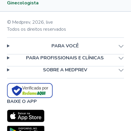
Ginecologista
© Medprev,
2026
,
live
Todos os direitos reservados
PARA VOCÊ
PARA PROFISSIONAIS E CLÍNICAS
SOBRE A MEDPREV
Verificada por
BAIXE O APP