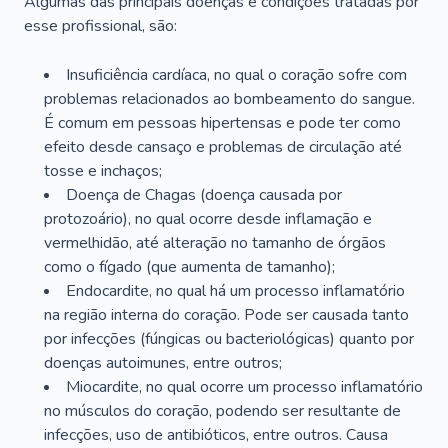
Algumas das principais doenças e condições tratadas por
esse profissional, são:
Insuficiência cardíaca, no qual o coração sofre com
problemas relacionados ao bombeamento do sangue.
É comum em pessoas hipertensas e pode ter como
efeito desde cansaço e problemas de circulação até
tosse e inchaços;
Doença de Chagas (doença causada por
protozoário), no qual ocorre desde inflamação e
vermelhidão, até alteração no tamanho de órgãos
como o fígado (que aumenta de tamanho);
Endocardite, no qual há um processo inflamatório
na região interna do coração. Pode ser causada tanto
por infecções (fúngicas ou bacteriológicas) quanto por
doenças autoimunes, entre outros;
Miocardite, no qual ocorre um processo inflamatório
no músculos do coração, podendo ser resultante de
infecções, uso de antibióticos, entre outros. Causa