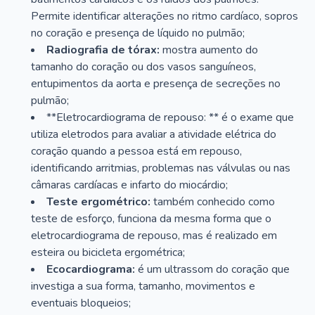
Permite identificar alterações no ritmo cardíaco, sopros
no coração e presença de líquido no pulmão;
Radiografia de tórax:
mostra aumento do
tamanho do coração ou dos vasos sanguíneos,
entupimentos da aorta e presença de secreções no
pulmão;
**Eletrocardiograma de repouso: ** é o exame que
utiliza eletrodos para avaliar a atividade elétrica do
coração quando a pessoa está em repouso,
identificando arritmias, problemas nas válvulas ou nas
câmaras cardíacas e infarto do miocárdio;
Teste ergométrico:
também conhecido como
teste de esforço, funciona da mesma forma que o
eletrocardiograma de repouso, mas é realizado em
esteira ou bicicleta ergométrica;
Ecocardiograma:
é um ultrassom do coração que
investiga a sua forma, tamanho, movimentos e
eventuais bloqueios;