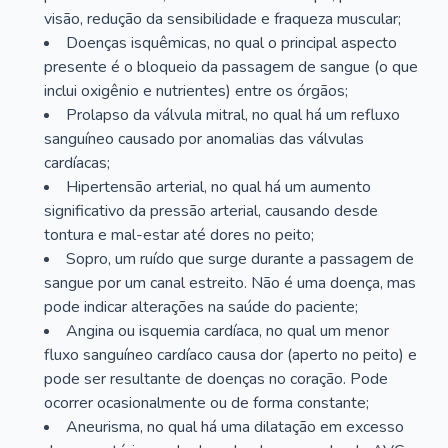
visão, redução da sensibilidade e fraqueza muscular;
Doenças isquêmicas, no qual o principal aspecto
presente é o bloqueio da passagem de sangue (o que
inclui oxigênio e nutrientes) entre os órgãos;
Prolapso da válvula mitral, no qual há um refluxo
sanguíneo causado por anomalias das válvulas
cardíacas;
Hipertensão arterial, no qual há um aumento
significativo da pressão arterial, causando desde
tontura e mal-estar até dores no peito;
Sopro, um ruído que surge durante a passagem de
sangue por um canal estreito. Não é uma doença, mas
pode indicar alterações na saúde do paciente;
Angina ou isquemia cardíaca, no qual um menor
fluxo sanguíneo cardíaco causa dor (aperto no peito) e
pode ser resultante de doenças no coração. Pode
ocorrer ocasionalmente ou de forma constante;
Aneurisma, no qual há uma dilatação em excesso