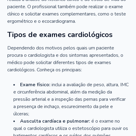
paciente. O profissional também pode realizar o exame
clínico e solicitar exames complementares, como o teste
ergométrico e o ecocardiograma.
Tipos de exames cardiológicos
Dependendo dos motivos pelos quais um paciente
procura o cardiologista e dos sintomas apresentados, o
médico pode solicitar diferentes tipos de exames
cardiológicos. Conheça os principais:
Exame físico:
inclui a avaliação de peso, altura, IMC
e circunferência abdominal, além da medição da
pressão arterial e a inspeção das pernas para verificar
a presença de inchaço, escurecimento da pele e
úlceras;
Ausculta cardíaca e pulmonar:
é o exame no
qual o cardiologista utiliza o estetoscópio para ouvir os
batimentos cardíacos e os ruídos dos pulmões.