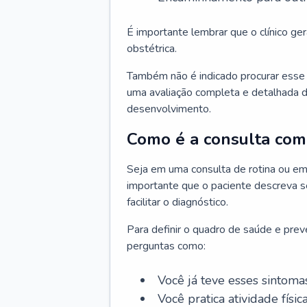
É importante lembrar que o clínico gera
obstétrica.
Também não é indicado procurar esse p
uma avaliação completa e detalhada d
desenvolvimento.
Como é a consulta com 
Seja em uma consulta de rotina ou em
importante que o paciente descreva se
facilitar o diagnóstico.
Para definir o quadro de saúde e preve
perguntas como:
Você já teve esses sintoma
Você pratica atividade físic