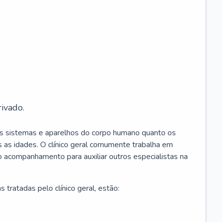
ivado.
os sistemas e aparelhos do corpo humano quanto os
 as idades. O clínico geral comumente trabalha em
 o acompanhamento para auxiliar outros especialistas na
 tratadas pelo clínico geral, estão: