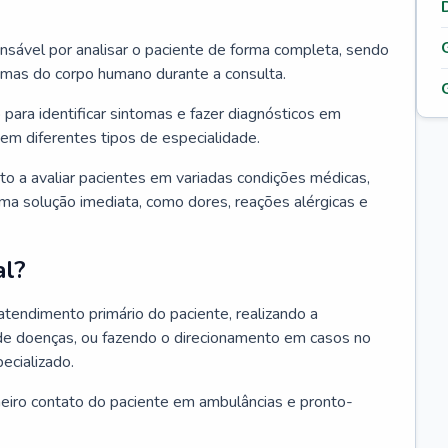
ponsável por analisar o paciente de forma completa, sendo
temas do corpo humano durante a consulta.
 para identificar sintomas e fazer diagnósticos em
em diferentes tipos de especialidade.
pto a avaliar pacientes em variadas condições médicas,
uma solução imediata, como dores, reações alérgicas e
al?
 atendimento primário do paciente, realizando a
de doenças, ou fazendo o direcionamento em casos no
ecializado.
meiro contato do paciente em ambulâncias e pronto-