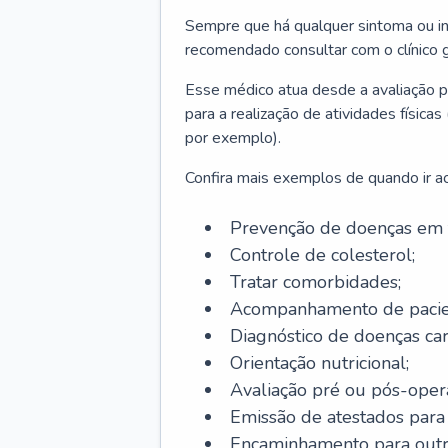
Sempre que há qualquer sintoma ou ind
recomendado consultar com o clínico g
Esse médico atua desde a avaliação pr
para a realização de atividades físic
por exemplo).
Confira mais exemplos de quando ir ao 
Prevenção de doenças em 
Controle de colesterol;
Tratar comorbidades;
Acompanhamento de pacie
Diagnóstico de doenças car
Orientação nutricional;
Avaliação pré ou pós-opera
Emissão de atestados para a
Encaminhamento para outra