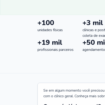
+100
+3 mil
unidades físicas
clínicas e pos
coleta de ex
+19 mil
+50 mi
profissionais parceiros
agendamentos
Se em algum momento você precisou d
com o clínico geral. Conheça mais sobr