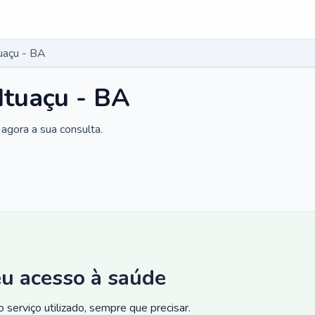
tuaçu - BA
Ituaçu - BA
agora a sua consulta.
eu acesso à saúde
 serviço utilizado, sempre que precisar.