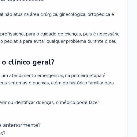
l não atua na área cirúrgica, ginecológica, ortopédica e
rofissional para o cuidado de crianças, pois é necessária
o pediatra para evitar qualquer problema durante o seu
o clínico geral?
 um atendimento emergencial, na primeira etapa é
us sintomas e queixas, além do histórico familiar para
nir ou identificar doenças, o médico pode fazer
s anteriormente?
as?