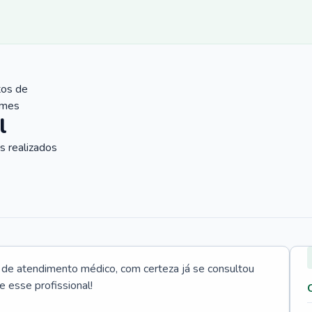
tos de
ames
l
 realizados
e atendimento médico, com certeza já se consultou
e esse profissional!