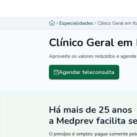
Menu lateral
Menu lateral
Especialidades
Clínico Geral em I
Clínico Geral em 
Aproveite os valores reduzidos e agende 
Agendar teleconsulta
Há mais de 25 anos
a Medprev facilita s
O princípio é simples: pague somente pelo