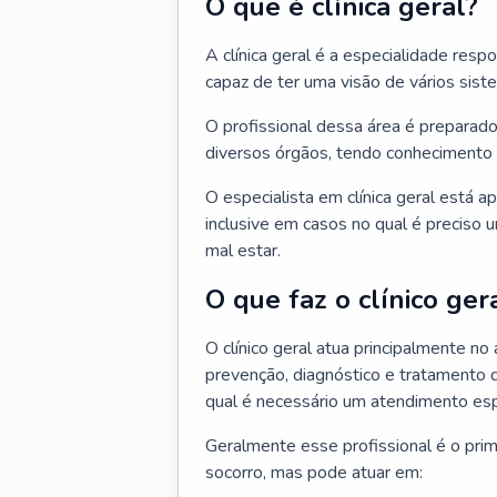
O que é clínica geral?
A clínica geral é a especialidade res
capaz de ter uma visão de vários sis
O profissional dessa área é preparado
diversos órgãos, tendo conhecimento 
O especialista em clínica geral está a
inclusive em casos no qual é preciso 
mal estar.
O que faz o clínico ger
O clínico geral atua principalmente no
prevenção, diagnóstico e tratamento 
qual é necessário um atendimento esp
Geralmente esse profissional é o pri
socorro, mas pode atuar em: