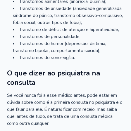
Transtornos alimentares (anorexia, bulimia);
Transtornos de ansiedade (ansiedade generalizada,
síndrome do pânico, transtorno obsessivo-compulsivo,
fobia social, outros tipos de fobia);
Transtorno de déficit de atenção e hiperatividade;
Transtornos de personalidade;
Transtornos do humor (depressão, distimia,
transtorno bipolar, comportamento suicida);
Transtornos do sono-vigília.
O que dizer ao psiquiatra na
consulta
Se você nunca foi a esse médico antes, pode estar em
dúvida sobre como é a primeira consulta no psiquiatra e o
que falar para ele. É natural ficar com receio, mas saiba
que, antes de tudo, se trata de uma consulta médica
como outra qualquer.