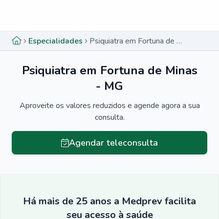
Menu lateral
Menu lateral
Especialidades
Psiquiatra em Fortuna de Minas - MG
Psiquiatra em Fortuna de Minas
- MG
Aproveite os valores reduzidos e agende agora a sua
consulta.
Agendar teleconsulta
Há mais de 25 anos a Medprev facilita
seu acesso à saúde