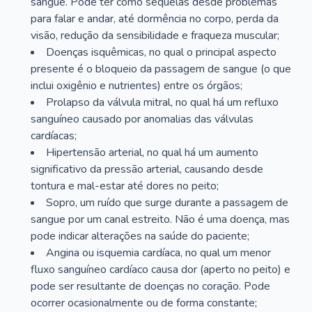
sangue. Pode ter como sequelas desde problemas
para falar e andar, até dormência no corpo, perda da
visão, redução da sensibilidade e fraqueza muscular;
Doenças isquêmicas, no qual o principal aspecto
presente é o bloqueio da passagem de sangue (o que
inclui oxigênio e nutrientes) entre os órgãos;
Prolapso da válvula mitral, no qual há um refluxo
sanguíneo causado por anomalias das válvulas
cardíacas;
Hipertensão arterial, no qual há um aumento
significativo da pressão arterial, causando desde
tontura e mal-estar até dores no peito;
Sopro, um ruído que surge durante a passagem de
sangue por um canal estreito. Não é uma doença, mas
pode indicar alterações na saúde do paciente;
Angina ou isquemia cardíaca, no qual um menor
fluxo sanguíneo cardíaco causa dor (aperto no peito) e
pode ser resultante de doenças no coração. Pode
ocorrer ocasionalmente ou de forma constante;