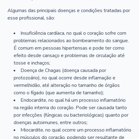
Algumas das principais doenças e condições tratadas por
esse profissional, são:
Insuficiência cardíaca, no qual o coração sofre com
problemas relacionados ao bombeamento do sangue.
É comum em pessoas hipertensas e pode ter como
efeito desde cansaço e problemas de circulação até
tosse e inchaços;
Doença de Chagas (doença causada por
protozoário), no qual ocorre desde inflamação e
vermelhidão, até alteração no tamanho de órgãos
como o fígado (que aumenta de tamanho);
Endocardite, no qual há um processo inflamatório
na região interna do coração. Pode ser causada tanto
por infecções (fúngicas ou bacteriológicas) quanto por
doenças autoimunes, entre outros;
Miocardite, no qual ocorre um processo inflamatório
no músculos do coração, podendo ser resultante de