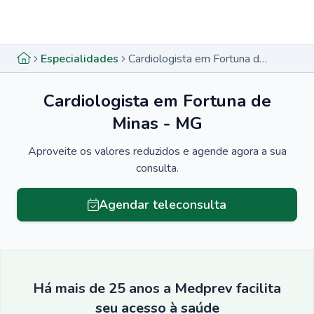
Menu lateral
Menu lateral
Especialidades
Cardiologista em Fortuna de Minas - MG
Cardiologista em Fortuna de
Minas - MG
Aproveite os valores reduzidos e agende agora a sua
consulta.
Agendar teleconsulta
Há mais de 25 anos a Medprev facilita
seu acesso à saúde