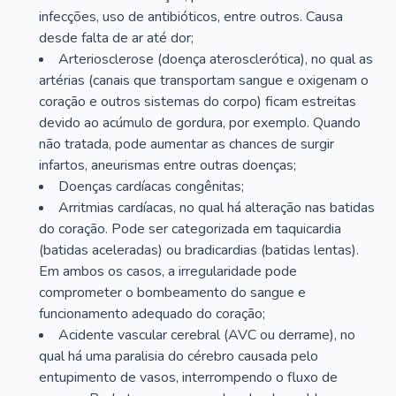
infecções, uso de antibióticos, entre outros. Causa
desde falta de ar até dor;
Arteriosclerose (doença aterosclerótica), no qual as
artérias (canais que transportam sangue e oxigenam o
coração e outros sistemas do corpo) ficam estreitas
devido ao acúmulo de gordura, por exemplo. Quando
não tratada, pode aumentar as chances de surgir
infartos, aneurismas entre outras doenças;
Doenças cardíacas congênitas;
Arritmias cardíacas, no qual há alteração nas batidas
do coração. Pode ser categorizada em taquicardia
(batidas aceleradas) ou bradicardias (batidas lentas).
Em ambos os casos, a irregularidade pode
comprometer o bombeamento do sangue e
funcionamento adequado do coração;
Acidente vascular cerebral (AVC ou derrame), no
qual há uma paralisia do cérebro causada pelo
entupimento de vasos, interrompendo o fluxo de