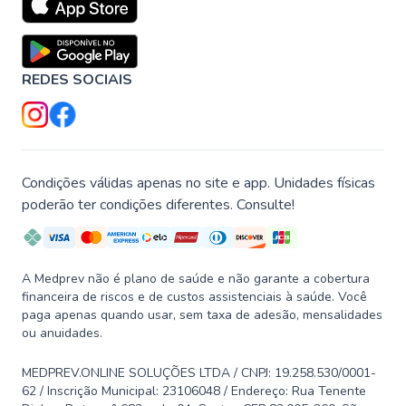
REDES SOCIAIS
Condições válidas apenas no site e app. Unidades físicas
poderão ter condições diferentes. Consulte!
A Medprev não é plano de saúde e não garante a cobertura
financeira de riscos e de custos assistenciais à saúde. Você
paga apenas quando usar, sem taxa de adesão, mensalidades
ou anuidades.
MEDPREV.ONLINE SOLUÇÕES LTDA / CNPJ: 19.258.530/0001-
62 / Inscrição Municipal: 23106048 / Endereço: Rua Tenente