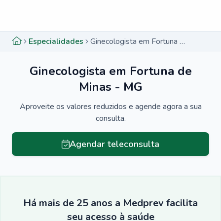
Menu lateral
Menu lateral
Especialidades
Ginecologista em Fortuna de Minas - MG
Ginecologista em Fortuna de
Minas - MG
Aproveite os valores reduzidos e agende agora a sua
consulta.
Agendar teleconsulta
Há mais de 25 anos a Medprev facilita
seu acesso à saúde