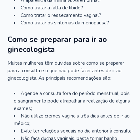
A aparência da minha vulva é normal?
Como tratar a falta de libido?
Como tratar o ressecamento vaginal?
Como tratar os sintomas da menopausa?
Como se preparar para ir ao
ginecologista
Muitas mulheres têm dúvidas sobre como se preparar
para a consulta e o que não pode fazer antes de ir ao
ginecologista. As principais recomendações são:
Agende a consulta fora do período menstrual, pois
o sangramento pode atrapalhar a realização de alguns
exames;
Não utilize cremes vaginais três dias antes de ir ao
médico;
Evite ter relações sexuais no dia anterior à consulta;
Não faça duchas vaginais, basta tomar banho