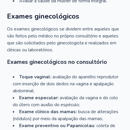
Avaliar a saúde da mulher de forma integral.
Exames ginecológicos
Os exames ginecológicos se dividem entre aqueles que
são feitos pelo médico no próprio consultório e aqueles
que são solicitados pelo ginecologista e realizados em
clínicas ou laboratórios.
Exames ginecológicos no consultório
Toque vaginal:
avaliação do aparelho reprodutor
com inserção de dois dedos na vagina e apalpação
abdominal;
Exame especular:
avaliação da vagina e do colo
do útero com auxílio do espéculo;
Exame clínico das mamas:
busca de alterações
(nódulos) por meio da apalpação das mamas;
Exame preventivo ou Papanicolau:
coleta de