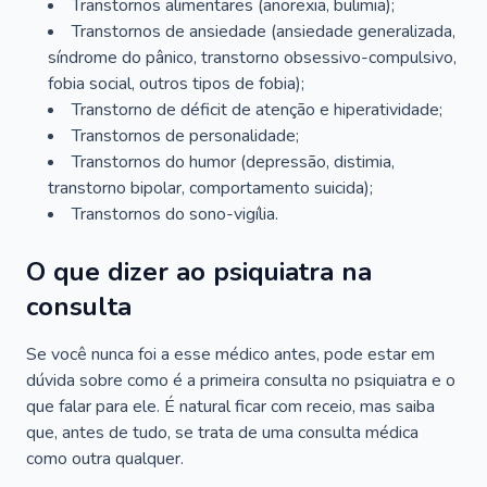
Transtornos alimentares (anorexia, bulimia);
Transtornos de ansiedade (ansiedade generalizada,
síndrome do pânico, transtorno obsessivo-compulsivo,
fobia social, outros tipos de fobia);
Transtorno de déficit de atenção e hiperatividade;
Transtornos de personalidade;
Transtornos do humor (depressão, distimia,
transtorno bipolar, comportamento suicida);
Transtornos do sono-vigília.
O que dizer ao psiquiatra na
consulta
Se você nunca foi a esse médico antes, pode estar em
dúvida sobre como é a primeira consulta no psiquiatra e o
que falar para ele. É natural ficar com receio, mas saiba
que, antes de tudo, se trata de uma consulta médica
como outra qualquer.