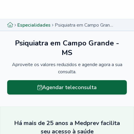
Menu lateral
Menu lateral
Especialidades
Psiquiatra em Campo Grande - MS
Psiquiatra em Campo Grande -
MS
Aproveite os valores reduzidos e agende agora a sua
consulta.
Agendar teleconsulta
Há mais de 25 anos a Medprev facilita
seu acesso à saúde