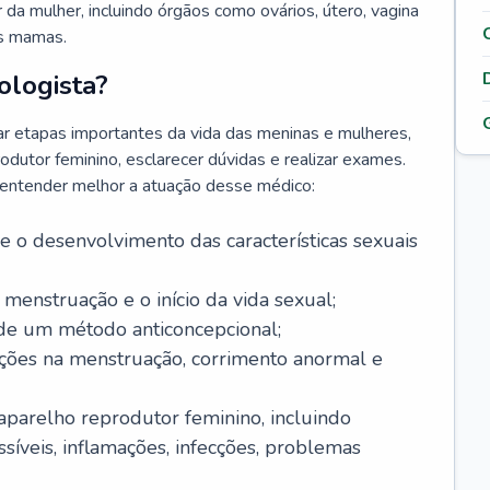
da mulher, incluindo órgãos como ovários, útero, vagina
às mamas.
ologista?
r etapas importantes da vida das meninas e mulheres,
odutor feminino, esclarecer dúvidas e realizar exames.
a entender melhor a atuação desse médico:
o desenvolvimento das características sexuais
 menstruação e o início da vida sexual;
 de um método anticoncepcional;
rações na menstruação, corrimento anormal e
 aparelho reprodutor feminino, incluindo
íveis, inflamações, infecções, problemas