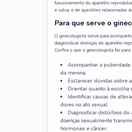
funcionamento do aparelho reprodutor 
e vulva, e de questões relacionadas 
Para que serve o ginec
O ginecologista serve para acompanha
diagnosticar doenças do aparelho repr
Confira o que o ginecologista faz par
Acompanhar a puberdade e 
da menina;
Esclarecer dúvidas sobre a
Orientar quanto à escolha
Identificar causas de alte
dores no ato sexual;
Diagnosticar distúrbios do
doenças sexualmente transmiss
hormonais e câncer;