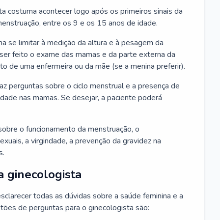
ta costuma acontecer logo após os primeiros sinais da
enstruação, entre os 9 e os 15 anos de idade.
a se limitar à medição da altura e à pesagem da
ser feito o exame das mamas e da parte externa da
 de uma enfermeira ou da mãe (se a menina preferir).
faz perguntas sobre o ciclo menstrual e a presença de
lidade nas mamas. Se desejar, a paciente poderá
sobre o funcionamento da menstruação, o
exuais, a virgindade, a prevenção da gravidez na
s.
a ginecologista
sclarecer todas as dúvidas sobre a saúde feminina e a
tões de perguntas para o ginecologista são: