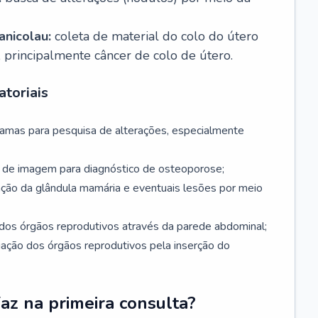
nicolau:
coleta de material do colo do útero
, principalmente câncer de colo de útero.
toriais
mamas para pesquisa de alterações, especialmente
de imagem para diagnóstico de osteoporose;
ação da glândula mamária e eventuais lesões por meio
dos órgãos reprodutivos através da parede abdominal;
iação dos órgãos reprodutivos pela inserção do
faz na primeira consulta?