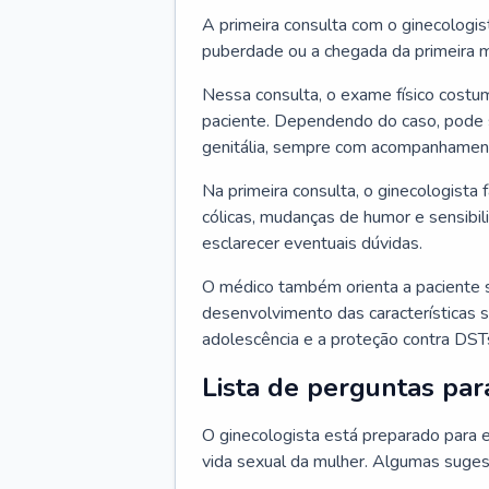
A primeira consulta com o ginecologis
puberdade ou a chegada da primeira m
Nessa consulta, o exame físico costum
paciente. Dependendo do caso, pode 
genitália, sempre com acompanhamento
Na primeira consulta, o ginecologista 
cólicas, mudanças de humor e sensibi
esclarecer eventuais dúvidas.
O médico também orienta a paciente 
desenvolvimento das características s
adolescência e a proteção contra DST
Lista de perguntas par
O ginecologista está preparado para e
vida sexual da mulher. Algumas suges