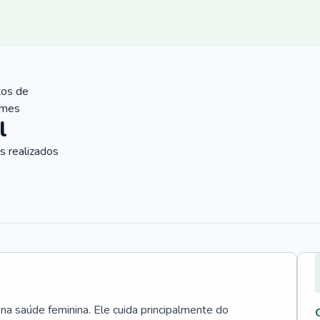
tos de
ames
l
 realizados
 na saúde feminina. Ele cuida principalmente do