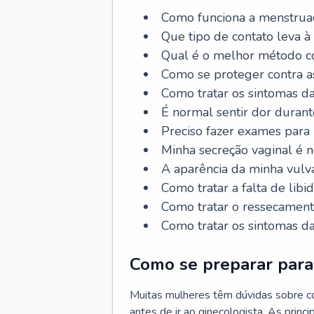
Como funciona a menstrua
Que tipo de contato leva à
Qual é o melhor método co
Como se proteger contra a
Como tratar os sintomas 
É normal sentir dor durant
Preciso fazer exames para
Minha secreção vaginal é 
A aparência da minha vulv
Como tratar a falta de libi
Como tratar o ressecament
Como tratar os sintomas 
Como se preparar para 
Muitas mulheres têm dúvidas sobre co
antes de ir ao ginecologista. As prin