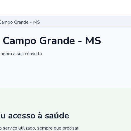
 Campo Grande - MS
m Campo Grande - MS
agora a sua consulta.
eu acesso à saúde
 serviço utilizado, sempre que precisar.