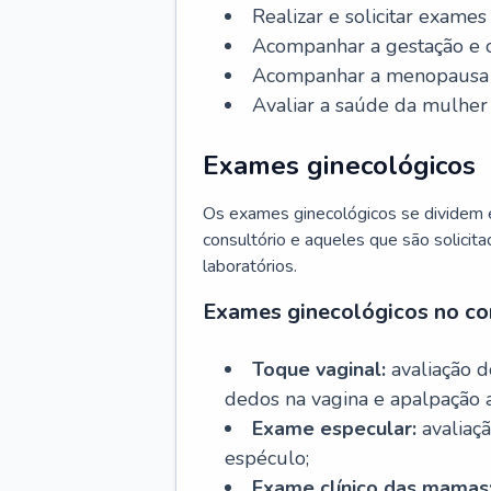
Realizar e solicitar exame
Acompanhar a gestação e o
Acompanhar a menopausa e 
Avaliar a saúde da mulher 
Exames ginecológicos
Os exames ginecológicos se dividem e
consultório e aqueles que são solicita
laboratórios.
Exames ginecológicos no co
Toque vaginal:
avaliação d
dedos na vagina e apalpação 
Exame especular:
avaliaçã
espéculo;
Exame clínico das mamas