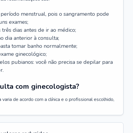
 período menstrual, pois o sangramento pode
guns exames;
 três dias antes de ir ao médico;
o dia anterior à consulta;
 basta tomar banho normalmente;
exame ginecológico;
los pubianos: você não precisa se depilar para
r.
ulta com ginecologista?
varia de acordo com a clínica e o profissional escolhido,