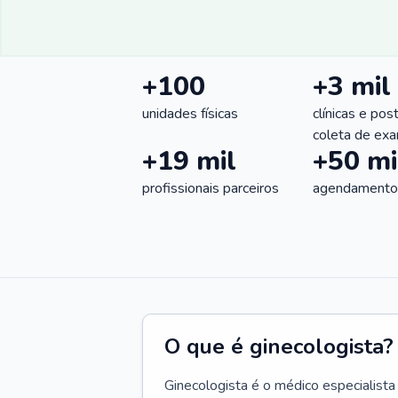
+100
+3 mil
unidades físicas
clínicas e pos
coleta de ex
+19 mil
+50 mi
profissionais parceiros
agendamentos
O que é ginecologista?
Ginecologista é o médico especialista