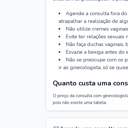
Agende a consulta fora do
atrapalhar a realização de al
Não utilize cremes vaginais
Evite ter relações sexuais n
Não faça duchas vaginais,
Esvazie a bexiga antes do 
Não se preocupe com os pe
ir ao ginecologista, só se quise
Quanto custa uma cons
O preço da consulta com ginecologista 
pois não existe uma tabela.