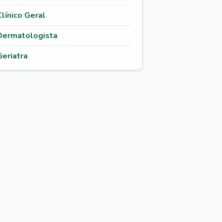
Clínico Geral
Dermatologista
Geriatra