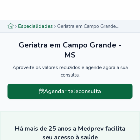
Menu lateral
Menu lateral
Especialidades
Geriatra em Campo Grande - MS
Geriatra em Campo Grande -
MS
Aproveite os valores reduzidos e agende agora a sua
consulta.
Agendar teleconsulta
Há mais de 25 anos a Medprev facilita
seu acesso à saúde