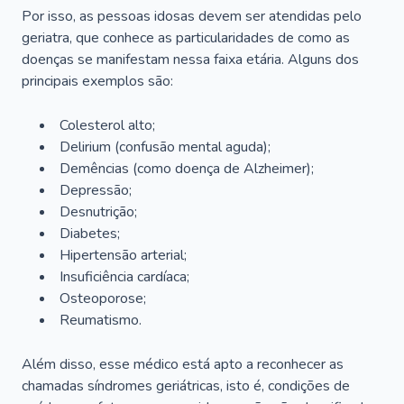
Por isso, as pessoas idosas devem ser atendidas pelo
geriatra, que conhece as particularidades de como as
doenças se manifestam nessa faixa etária. Alguns dos
principais exemplos são:
Colesterol alto;
Delirium
(confusão mental aguda);
Demências (como doença de Alzheimer);
Depressão;
Desnutrição;
Diabetes;
Hipertensão arterial;
Insuficiência cardíaca;
Osteoporose;
Reumatismo.
Além disso, esse médico está apto a reconhecer as
chamadas síndromes geriátricas, isto é, condições de