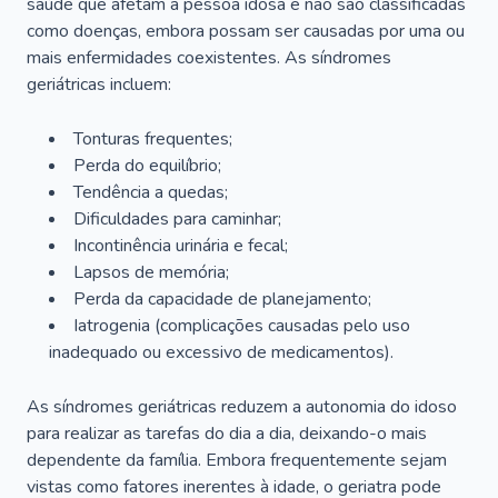
saúde que afetam a pessoa idosa e não são classificadas
como doenças, embora possam ser causadas por uma ou
mais enfermidades coexistentes. As síndromes
geriátricas incluem:
Tonturas frequentes;
Perda do equilíbrio;
Tendência a quedas;
Dificuldades para caminhar;
Incontinência urinária e fecal;
Lapsos de memória;
Perda da capacidade de planejamento;
Iatrogenia (complicações causadas pelo uso
inadequado ou excessivo de medicamentos).
As síndromes geriátricas reduzem a autonomia do idoso
para realizar as tarefas do dia a dia, deixando-o mais
dependente da família. Embora frequentemente sejam
vistas como fatores inerentes à idade, o geriatra pode