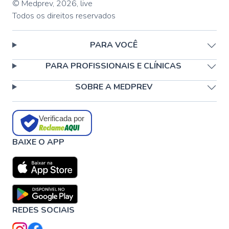
© Medprev,
2026
,
live
Todos os direitos reservados
PARA VOCÊ
PARA PROFISSIONAIS E CLÍNICAS
SOBRE A MEDPREV
Verificada por
BAIXE O APP
REDES SOCIAIS