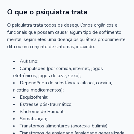
O que o psiquiatra trata
O psiquiatra trata todos os desequilíbrios orgânicos e
funcionais que possam causar algum tipo de sofrimento
mental, sejam eles uma doença psiquiátrica propriamente
dita ou um conjunto de sintomas, incluindo:
Autismo;
Compulsões (por comida, internet, jogos
eletrônicos, jogos de azar, sexo);
Dependência de substâncias (álcool, cocaína,
nicotina, medicamentos);
Esquizofrenia;
Estresse pós-traumático;
Síndrome de Burnout;
Somatização;
Transtornos alimentares (anorexia, bulimia);
Transtornos de ansiedade (ansiedade generalizada,