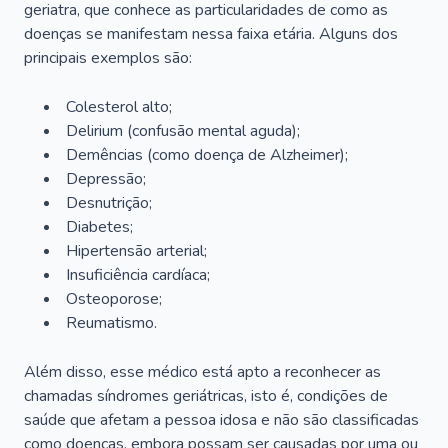
geriatra, que conhece as particularidades de como as
doenças se manifestam nessa faixa etária. Alguns dos
principais exemplos são:
Colesterol alto;
Delirium
(confusão mental aguda);
Demências (como doença de Alzheimer);
Depressão;
Desnutrição;
Diabetes;
Hipertensão arterial;
Insuficiência cardíaca;
Osteoporose;
Reumatismo.
Além disso, esse médico está apto a reconhecer as
chamadas síndromes geriátricas, isto é, condições de
saúde que afetam a pessoa idosa e não são classificadas
como doenças, embora possam ser causadas por uma ou