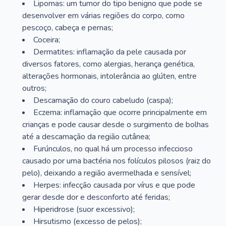
Lipomas: um tumor do tipo benigno que pode se
desenvolver em várias regiões do corpo, como
pescoço, cabeça e pernas;
Coceira;
Dermatites: inflamação da pele causada por
diversos fatores, como alergias, herança genética,
alterações hormonais, intolerância ao glúten, entre
outros;
Descamação do couro cabeludo (caspa);
Eczema: inflamação que ocorre principalmente em
crianças e pode causar desde o surgimento de bolhas
até a descamação da região cutânea;
Furúnculos, no qual há um processo infeccioso
causado por uma bactéria nos folículos pilosos (raiz do
pelo), deixando a região avermelhada e sensível;
Herpes: infecção causada por vírus e que pode
gerar desde dor e desconforto até feridas;
Hiperidrose (suor excessivo);
Hirsutismo (excesso de pelos);