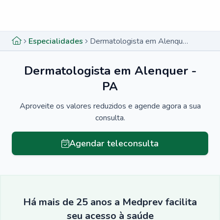
Menu lateral
Menu lateral
Especialidades
Dermatologista em Alenquer - PA
Dermatologista em Alenquer -
PA
Aproveite os valores reduzidos e agende agora a sua
consulta.
Agendar teleconsulta
Há mais de 25 anos a Medprev facilita
seu acesso à saúde