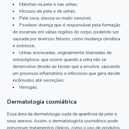
Manchas na pele e nas unhas;
Micoses de pele e de unhas;
Pele seca, oleosa ou muito sensível;
Psoríase: doença que é responsável pela formação
de escamas em várias regiões do corpo, podendo ser
causada por diversos fatores, como mudança climática
e estresse;
Unhas encravadas, originalmente chamadas de
onicocriptose, que ocorre quando a unha não se
desenvolve devido ao tecido que a envolve, causando
um processo inflamatório e infeccioso que gera desde
incômodos até secreções;
Verrugas.
Dermatologia cosmiátrica
Essa área da dermatologia cuida da aparência da pele e
seus anexos. Assim, o dermatologista cosmiátrico pode
prescrever tratamentos clínicos, como o uso de produtos