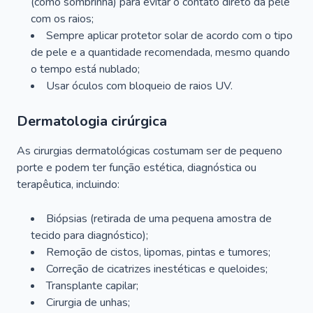
(como sombrinha) para evitar o contato direto da pele
com os raios;
Sempre aplicar protetor solar de acordo com o tipo
de pele e a quantidade recomendada, mesmo quando
o tempo está nublado;
Usar óculos com bloqueio de raios UV.
Dermatologia cirúrgica
As cirurgias dermatológicas costumam ser de pequeno
porte e podem ter função estética, diagnóstica ou
terapêutica, incluindo:
Biópsias (retirada de uma pequena amostra de
tecido para diagnóstico);
Remoção de cistos, lipomas, pintas e tumores;
Correção de cicatrizes inestéticas e queloides;
Transplante capilar;
Cirurgia de unhas;