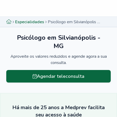
Menu lateral
Menu lateral
Especialidades
Psicólogo em Silvianópolis - MG
Psicólogo em Silvianópolis -
MG
Aproveite os valores reduzidos e agende agora a sua
consulta.
Agendar teleconsulta
Há mais de 25 anos a Medprev facilita
seu acesso à saúde