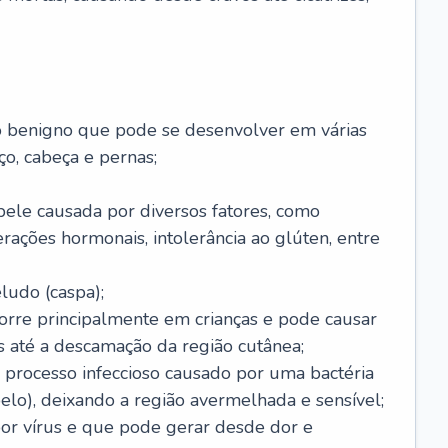
o benigno que pode se desenvolver em várias
o, cabeça e pernas;
pele causada por diversos fatores, como
terações hormonais, intolerância ao glúten, entre
udo (caspa);
orre principalmente em crianças e pode causar
 até a descamação da região cutânea;
 processo infeccioso causado por uma bactéria
 pelo), deixando a região avermelhada e sensível;
por vírus e que pode gerar desde dor e