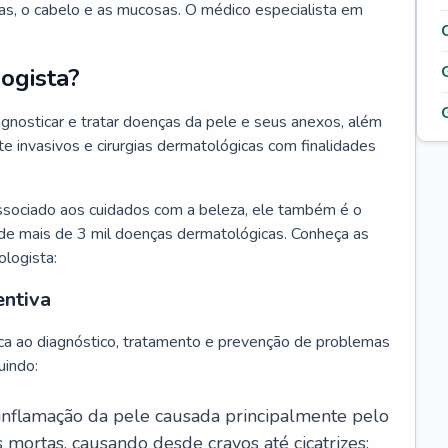
as, o cabelo e as mucosas. O médico especialista em
ogista?
agnosticar e tratar doenças da pele e seus anexos, além
 invasivos e cirurgias dermatológicas com finalidades
ssociado aos cuidados com a beleza, ele também é o
de mais de 3 mil doenças dermatológicas. Conheça as
ologista:
entiva
ca ao diagnóstico, tratamento e prevenção de problemas
uindo:
 inflamação da pele causada principalmente pelo
mortas, causando desde cravos até cicatrizes;