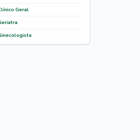
Clínico Geral
Geriatra
Ginecologista