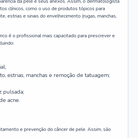
parência da pele e seus anexos. Assim, o dermatologista
os clínicos, como o uso de produtos tópicos para
ite, estrias e sinais do envelhecimento (rugas, manchas,
ico é o profissional mais capacitado para prescrever e
luindo:
al;
to, estrias, manchas e remoção de tatuagem;
z pulsada;
de acne.
ratamento e prevenção do câncer de pele. Assim, são