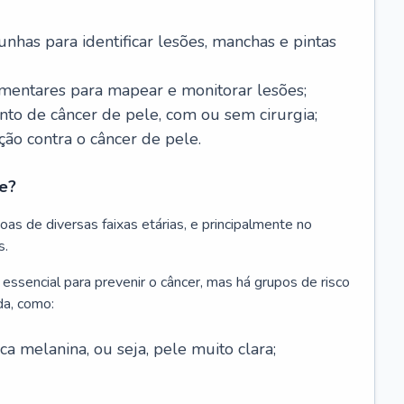
nhas para identificar lesões, manchas e pintas
entares para mapear e monitorar lesões;
ento de câncer de pele, com ou sem cirurgia;
ão contra o câncer de pele.
e?
as de diversas faixas etárias, e principalmente no
s.
 essencial para prevenir o câncer, mas há grupos de risco
da, como:
 melanina, ou seja, pele muito clara;