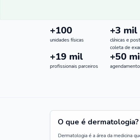
+100
+3 mil
unidades físicas
clínicas e pos
coleta de ex
+19 mil
+50 mi
profissionais parceiros
agendamentos
O que é dermatologia?
Dermatologia é a área da medicina qu