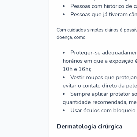
Pessoas com histórico de c
Pessoas que já tiveram cân
Com cuidados simples diários é possí
doença, como:
Proteger-se adequadamente
horários em que a exposição é
10h e 16h);
Vestir roupas que proteja
evitar o contato direto da pele
Sempre aplicar protetor so
quantidade recomendada, me
Usar óculos com bloqueio 
Dermatologia cirúrgica