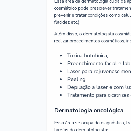
Essa área da dermatologia cuida da a
cosmiátrico pode prescrever tratament
prevenir e tratar condições como celul
flacidez etc.).
Além disso, o dermatologista cosmiátr
realizar procedimentos cosméticos, inc
Toxina botulínica;
Preenchimento facial e labi
Laser para rejuvenescimen
Peeling;
Depilação a laser e com lu
Tratamento para cicatrizes 
Dermatologia oncológica
Essa área se ocupa do diagnóstico, t
tarefas do dermatologista: