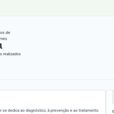
tos de
ames
l
 realizados
e se dedica ao diagnóstico, à prevenção e ao tratamento