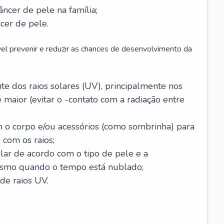
âncer de pele na família;
cer de pele.
vel prevenir e reduzir as chances de desenvolvimento da
 dos raios solares (UV), principalmente nos
 maior (evitar o -contato com a radiação entre
m o corpo e/ou acessórios (como sombrinha) para
 com os raios;
lar de acordo com o tipo de pele e a
smo quando o tempo está nublado;
de raios UV.