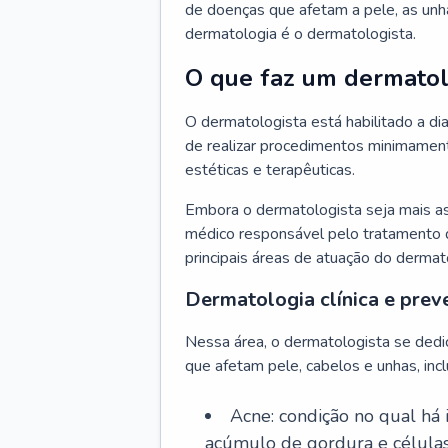
de doenças que afetam a pele, as unh
dermatologia é o dermatologista.
O que faz um dermatol
O dermatologista está habilitado a di
de realizar procedimentos minimamente
estéticas e terapêuticas.
Embora o dermatologista seja mais a
médico responsável pelo tratamento 
principais áreas de atuação do dermat
Dermatologia clínica e prev
Nessa área, o dermatologista se dedi
que afetam pele, cabelos e unhas, incl
Acne: condição no qual há
acúmulo de gordura e células 