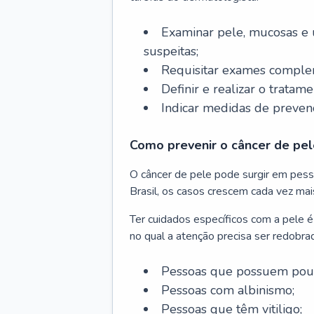
Examinar pele, mucosas e u
suspeitas;
Requisitar exames complem
Definir e realizar o tratam
Indicar medidas de prevenç
Como prevenir o câncer de pel
O câncer de pele pode surgir em pesso
Brasil, os casos crescem cada vez mai
Ter cuidados específicos com a pele é
no qual a atenção precisa ser redobra
Pessoas que possuem pouca
Pessoas com albinismo;
Pessoas que têm vitiligo;