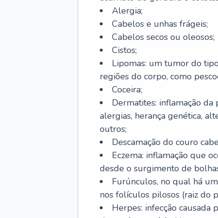
Alergia;
Cabelos e unhas frágeis;
Cabelos secos ou oleosos;
Cistos;
Lipomas: um tumor do tip
regiões do corpo, como pescoç
Coceira;
Dermatites: inflamação da 
alergias, herança genética, al
outros;
Descamação do couro cabel
Eczema: inflamação que oc
desde o surgimento de bolhas
Furúnculos, no qual há um
nos folículos pilosos (raiz do
Herpes: infecção causada 