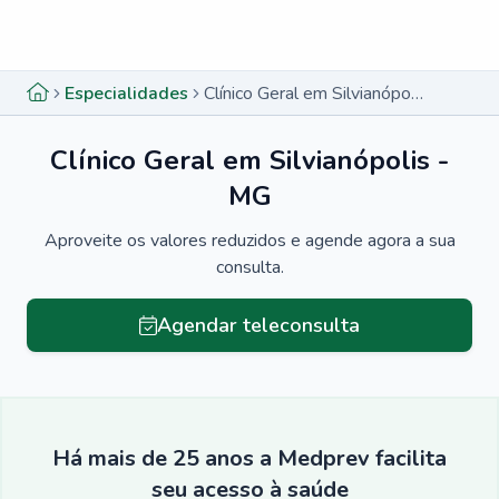
Menu lateral
Menu lateral
Especialidades
Clínico Geral em Silvianópolis - MG
Clínico Geral em Silvianópolis -
MG
Aproveite os valores reduzidos e agende agora a sua
consulta.
Agendar teleconsulta
Há mais de 25 anos a Medprev facilita
seu acesso à saúde