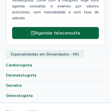
Silvianópolis
, conte com a Medprev. Aqui você
agenda consultas e exames por valores
acessíveis, sem mensalidade e sem taxa de
adesão.
Agendar teleconsulta
Especialidades em Silvianópolis - MG
Cardiologista
Dermatologista
Geriatra
Ginecologista