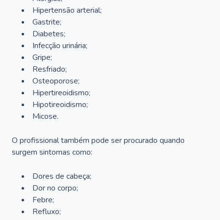
Hipertensão arterial;
Gastrite;
Diabetes;
Infecção urinária;
Gripe;
Resfriado;
Osteoporose;
Hipertireoidismo;
Hipotireoidismo;
Micose.
O profissional também pode ser procurado quando
surgem sintomas como:
Dores de cabeça;
Dor no corpo;
Febre;
Refluxo;