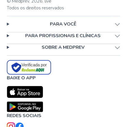
© Medprev,
2026
,
live
Todos os direitos reservados
PARA VOCÊ
PARA PROFISSIONAIS E CLÍNICAS
SOBRE A MEDPREV
Verificada por
BAIXE O APP
REDES SOCIAIS