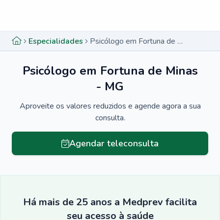
Menu lateral
Menu lateral
Especialidades
Psicólogo em Fortuna de Minas - MG
Psicólogo em Fortuna de Minas
- MG
Aproveite os valores reduzidos e agende agora a sua
consulta.
Agendar teleconsulta
Há mais de 25 anos a Medprev facilita
seu acesso à saúde