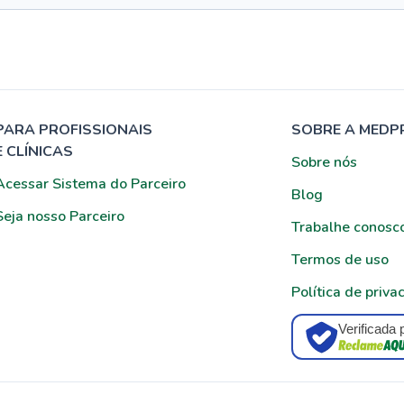
PARA PROFISSIONAIS
SOBRE A MEDP
E CLÍNICAS
Sobre nós
Acessar Sistema do Parceiro
Blog
Seja nosso Parceiro
Trabalhe conosc
Termos de uso
Política de priva
Verificada 