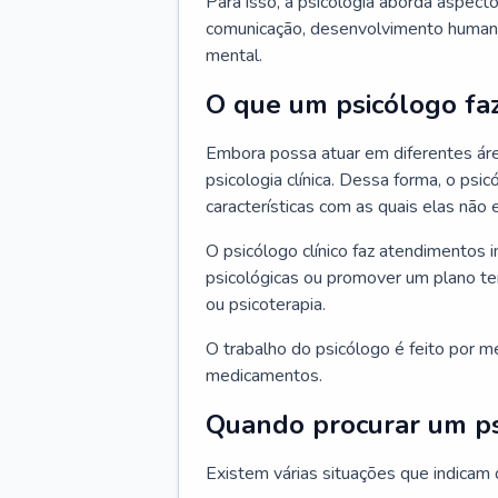
Para isso, a psicologia aborda aspec
comunicação, desenvolvimento humano
mental.
O que um psicólogo fa
Embora possa atuar em diferentes áre
psicologia clínica. Dessa forma, o ps
características com as quais elas não
O psicólogo clínico faz atendimentos i
psicológicas ou promover um plano t
ou psicoterapia.
O trabalho do psicólogo é feito por me
medicamentos.
Quando procurar um p
Existem várias situações que indicam