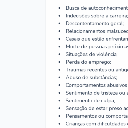
Busca de autoconheciment
Indecisões sobre a carreira;
Descontentamento geral;
Relacionamentos malsuced
Casais que estão enfrentan
Morte de pessoas próximas
Situações de violência;
Perda do emprego;
Traumas recentes ou antig
Abuso de substâncias;
Comportamentos abusivos (j
Sentimento de tristeza ou a
Sentimento de culpa;
Sensação de estar preso a
Pensamentos ou comportam
Crianças com dificuldade