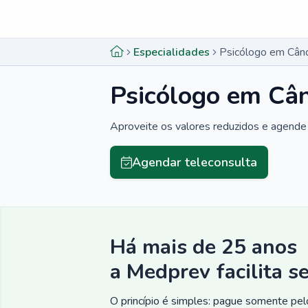
Menu lateral
Menu lateral
Especialidades
Psicólogo em Cân
Psicólogo em Cân
Aproveite os valores reduzidos e agende 
Agendar teleconsulta
Há mais de 25 anos
a Medprev facilita s
O princípio é simples: pague somente pelo