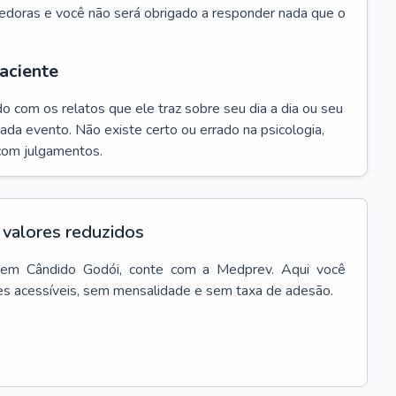
edoras e você não será obrigado a responder nada que o
aciente
do com os relatos que ele traz sobre seu dia a dia ou seu
da evento. Não existe certo ou errado na psicologia,
com julgamentos.
valores reduzidos
em
Cândido Godói
, conte com a Medprev. Aqui você
es acessíveis, sem mensalidade e sem taxa de adesão.