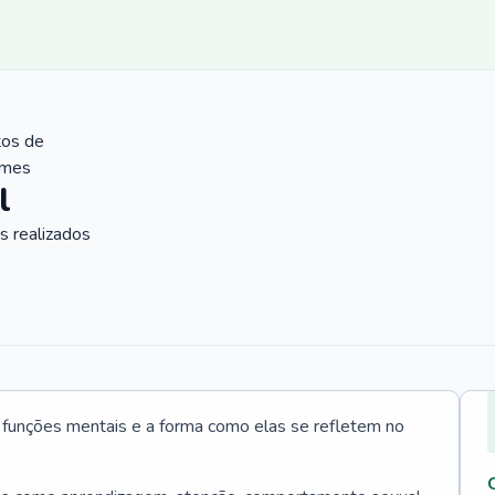
tos de
ames
l
 realizados
s funções mentais e a forma como elas se refletem no