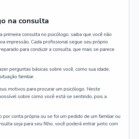
go na consulta
 primeira consulta no psicólogo, saiba que você não
oa impressão. Cada profissional segue seu próprio
eparado para conduzir a consulta, que mais se parece
 fazer perguntas básicas sobre você, como sua idade,
ituação familiar.
seus motivos para procurar um psicólogo. Neste
possível sobre como você está se sentindo, pois a
o por conta própria ou se foi um pedido de um familiar ou
ulta seja para seu filho, você poderá entrar junto com