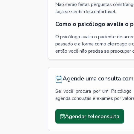
Não serão feitas perguntas constrang
faça se sentir desconfortável.
Como o psicólogo avalia o p
O psicólogo avalia o paciente de acor
passado e a forma como ele reage a ca
então você não precisa se preocupar 
Agende uma consulta com 
Se você procura por um
Psicólogo
agenda consultas e exames por valor
Agendar teleconsulta