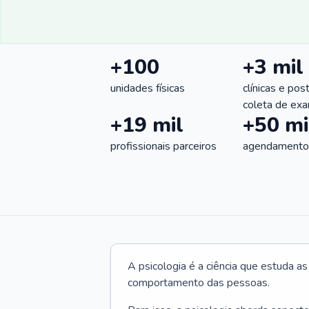
+100
+3 mil
unidades físicas
clínicas e pos
coleta de ex
+19 mil
+50 mi
profissionais parceiros
agendamentos
A psicologia é a ciência que estuda a
comportamento das pessoas.