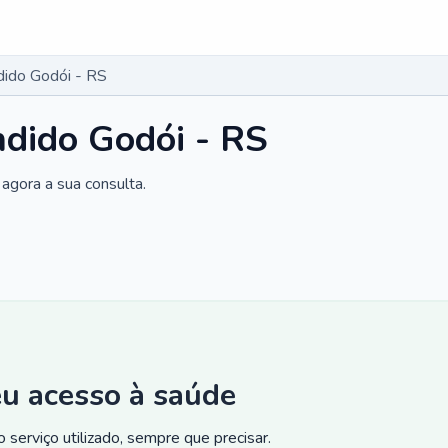
dido Godói - RS
dido Godói - RS
agora a sua consulta.
eu acesso à saúde
 serviço utilizado, sempre que precisar.