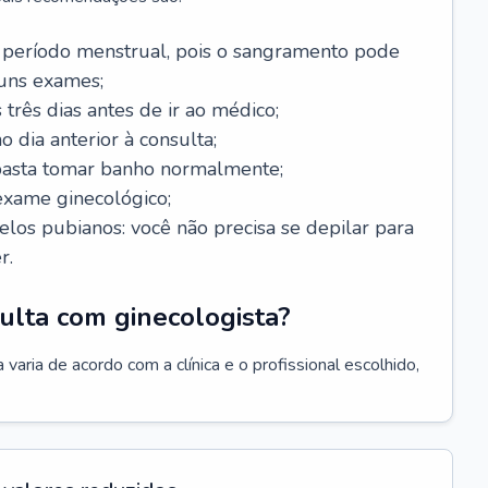
 período menstrual, pois o sangramento pode
guns exames;
 três dias antes de ir ao médico;
o dia anterior à consulta;
 basta tomar banho normalmente;
exame ginecológico;
los pubianos: você não precisa se depilar para
r.
ulta com ginecologista?
varia de acordo com a clínica e o profissional escolhido,