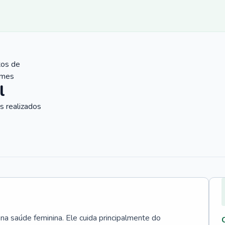
tos de
ames
l
 realizados
 na saúde feminina. Ele cuida principalmente do