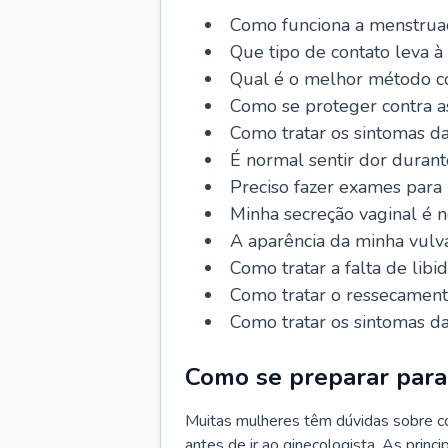
Como funciona a menstrua
Que tipo de contato leva à
Qual é o melhor método co
Como se proteger contra a
Como tratar os sintomas 
É normal sentir dor durant
Preciso fazer exames para
Minha secreção vaginal é 
A aparência da minha vulv
Como tratar a falta de libi
Como tratar o ressecament
Como tratar os sintomas 
Como se preparar para 
Muitas mulheres têm dúvidas sobre co
antes de ir ao ginecologista. As prin