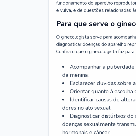
funcionamento do aparelho reprodutor 
e vulva, e de questões relacionadas 
Para que serve o ginec
O ginecologista serve para acompanha
diagnosticar doenças do aparelho repr
Confira o que o ginecologista faz par
Acompanhar a puberdade e 
da menina;
Esclarecer dúvidas sobre a
Orientar quanto à escolha
Identificar causas de alte
dores no ato sexual;
Diagnosticar distúrbios do
doenças sexualmente transmiss
hormonais e câncer;