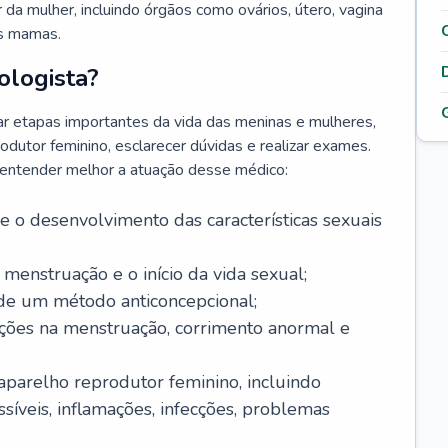
da mulher, incluindo órgãos como ovários, útero, vagina
às mamas.
ologista?
r etapas importantes da vida das meninas e mulheres,
odutor feminino, esclarecer dúvidas e realizar exames.
a entender melhor a atuação desse médico:
o desenvolvimento das características sexuais
 menstruação e o início da vida sexual;
 de um método anticoncepcional;
rações na menstruação, corrimento anormal e
 aparelho reprodutor feminino, incluindo
íveis, inflamações, infecções, problemas