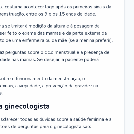
ta costuma acontecer logo após os primeiros sinais da
enstruação, entre os 9 e os 15 anos de idade.
a se limitar à medição da altura e à pesagem da
ser feito o exame das mamas e da parte externa da
 de uma enfermeira ou da mãe (se a menina preferir).
faz perguntas sobre o ciclo menstrual e a presença de
lidade nas mamas. Se desejar, a paciente poderá
sobre o funcionamento da menstruação, o
exuais, a virgindade, a prevenção da gravidez na
s.
a ginecologista
sclarecer todas as dúvidas sobre a saúde feminina e a
tões de perguntas para o ginecologista são: