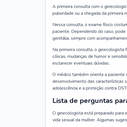
A primeira consulta com o ginecologis
puberdade ou a chegada da primeira m
Nessa consulta, o exame físico costum
paciente. Dependendo do caso, pode 
genitália, sempre com acompanhamento
Na primeira consulta, o ginecologista 
cólicas, mudanças de humor e sensibi
esclarecer eventuais dúvidas.
O médico também orienta a paciente 
desenvolvimento das características s
adolescência e a proteção contra DST
Lista de perguntas par
O ginecologista está preparado para e
vida sexual da mulher. Algumas suges