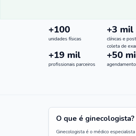
+100
+3 mil
unidades físicas
clínicas e pos
coleta de ex
+19 mil
+50 mi
profissionais parceiros
agendamentos
O que é ginecologista?
Ginecologista é o médico especialista