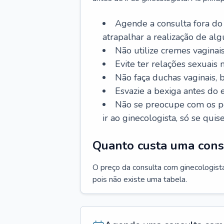
Agende a consulta fora do
atrapalhar a realização de al
Não utilize cremes vaginais
Evite ter relações sexuais n
Não faça duchas vaginais,
Esvazie a bexiga antes do 
Não se preocupe com os pe
ir ao ginecologista, só se quise
Quanto custa uma cons
O preço da consulta com ginecologista 
pois não existe uma tabela.