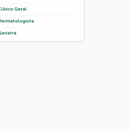
Clínico Geral
Dermatologista
Geriatra