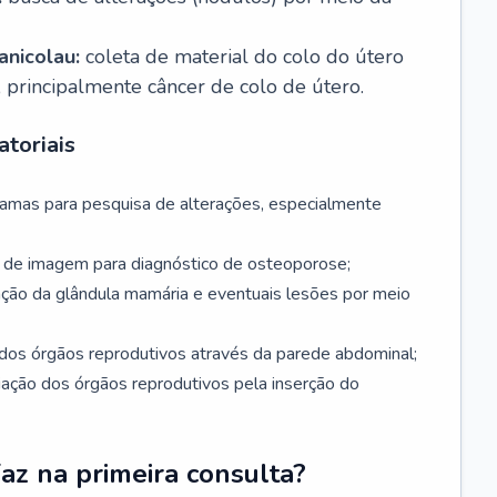
nicolau:
coleta de material do colo do útero
, principalmente câncer de colo de útero.
toriais
mamas para pesquisa de alterações, especialmente
de imagem para diagnóstico de osteoporose;
ação da glândula mamária e eventuais lesões por meio
dos órgãos reprodutivos através da parede abdominal;
iação dos órgãos reprodutivos pela inserção do
faz na primeira consulta?