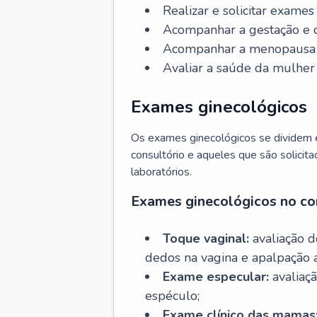
Realizar e solicitar exame
Acompanhar a gestação e o
Acompanhar a menopausa e 
Avaliar a saúde da mulher 
Exames ginecológicos
Os exames ginecológicos se dividem e
consultório e aqueles que são solicita
laboratórios.
Exames ginecológicos no co
Toque vaginal:
avaliação d
dedos na vagina e apalpação 
Exame especular:
avaliaçã
espéculo;
Exame clínico das mamas