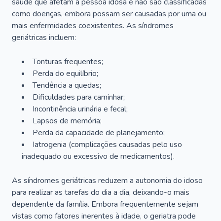
saúde que afetam a pessoa idosa e não são classificadas
como doenças, embora possam ser causadas por uma ou
mais enfermidades coexistentes. As síndromes
geriátricas incluem:
Tonturas frequentes;
Perda do equilíbrio;
Tendência a quedas;
Dificuldades para caminhar;
Incontinência urinária e fecal;
Lapsos de memória;
Perda da capacidade de planejamento;
Iatrogenia (complicações causadas pelo uso
inadequado ou excessivo de medicamentos).
As síndromes geriátricas reduzem a autonomia do idoso
para realizar as tarefas do dia a dia, deixando-o mais
dependente da família. Embora frequentemente sejam
vistas como fatores inerentes à idade, o geriatra pode