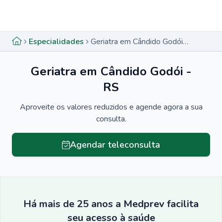
Menu lateral
Menu lateral
Especialidades
Geriatra em Cândido Godói - RS
Geriatra em Cândido Godói -
RS
Aproveite os valores reduzidos e agende agora a sua
consulta.
Agendar teleconsulta
Há mais de 25 anos a Medprev facilita
seu acesso à saúde