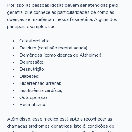
Por isso, as pessoas idosas devem ser atendidas pelo
geriatra, que conhece as particularidades de como as
doenças se manifestam nessa faixa etária. Alguns dos
principais exemplos são:
Colesterol alto;
Delirium
(confusão mental aguda);
Demências (como doença de Alzheimer);
Depressão;
Desnutrição;
Diabetes;
Hipertensão arterial;
Insuficiência cardíaca;
Osteoporose;
Reumatismo.
Além disso, esse médico está apto a reconhecer as
chamadas síndromes geriátricas, isto é, condições de