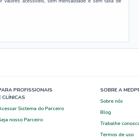
r valores acessíveis, sem mensalidade e sem taxa de
PARA PROFISSIONAIS
SOBRE A MEDP
E CLÍNICAS
Sobre nós
Acessar Sistema do Parceiro
Blog
Seja nosso Parceiro
Trabalhe conosc
Termos de uso