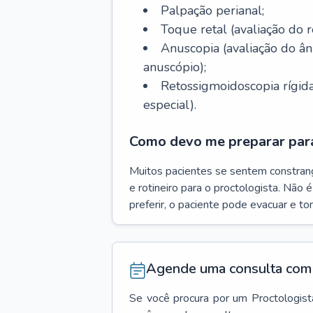
Palpação perianal;
Toque retal (avaliação do r
Anuscopia (avaliação do 
anuscópio);
Retossigmoidoscopia rígida
especial).
Como devo me preparar para
Muitos pacientes se sentem constran
e rotineiro para o proctologista. Não 
preferir, o paciente pode evacuar e t
Agende uma consulta com 
Se você procura por um
Proctologist