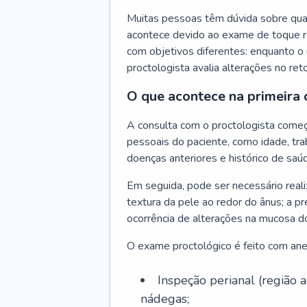
Muitas pessoas têm dúvida sobre quan
acontece devido ao exame de toque re
com objetivos diferentes: enquanto o 
proctologista avalia alterações no ret
O que acontece na primeira 
A consulta com o proctologista come
pessoais do paciente, como idade, trab
doenças anteriores e histórico de saúd
Em seguida, pode ser necessário reali
textura da pele ao redor do ânus; a pr
ocorrência de alterações na mucosa d
O exame proctológico é feito com anest
Inspeção perianal (região
nádegas;