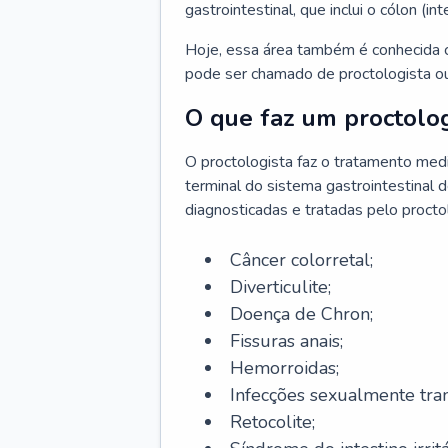
gastrointestinal, que inclui o cólon (in
Hoje, essa área também é conhecida c
pode ser chamado de proctologista ou
O que faz um proctolog
O proctologista faz o tratamento med
terminal do sistema gastrointestinal 
diagnosticadas e tratadas pelo procto
Câncer colorretal;
Diverticulite;
Doença de Chron;
Fissuras anais;
Hemorroidas;
Infecções sexualmente tran
Retocolite;