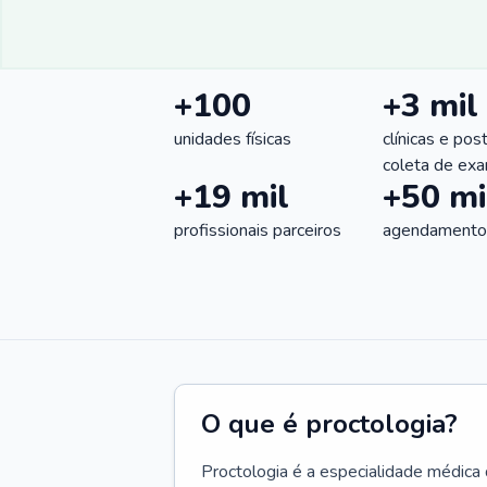
+100
+3 mil
unidades físicas
clínicas e pos
coleta de ex
+19 mil
+50 mi
profissionais parceiros
agendamentos
O que é proctologia?
Proctologia é a especialidade médica 