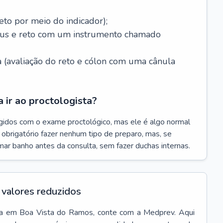
eto por meio do indicador);
ânus e reto com um instrumento chamado
 (avaliação do reto e cólon com uma cânula
 ir ao proctologista?
gidos com o exame proctológico, mas ele é algo normal
é obrigatório fazer nenhum tipo de preparo, mas, se
omar banho antes da consulta, sem fazer duchas internas.
valores reduzidos
a
em
Boa Vista do Ramos
, conte com a Medprev. Aqui