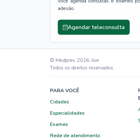
você agenda consultas e exames po
adesão.
Agendar teleconsulta
© Medprev,
2026
,
live
Todos os direitos reservados
PARA VOCÊ
Cidades
Especialidades
Exames
Rede de atendimento