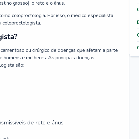
testino grosso), o reto e o ânus.
omo coloproctologia. Por isso, o médico especialista
 coloproctologista.
ista?
icamentoso ou cirúrgico de doenças que afetam a parte
de homens e mulheres. As principais doenças
logista são:
smissíveis de reto e ânus;