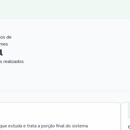
tos de
ames
l
 realizados
que estuda e trata a porção final do sistema