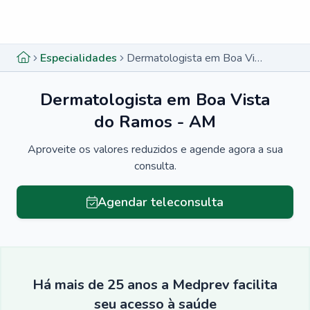
Menu lateral
Menu lateral
Especialidades
Dermatologista em Boa Vista do Ramos - AM
Dermatologista em Boa Vista
do Ramos - AM
Aproveite os valores reduzidos e agende agora a sua
consulta.
Agendar teleconsulta
Há mais de 25 anos a Medprev facilita
seu acesso à saúde