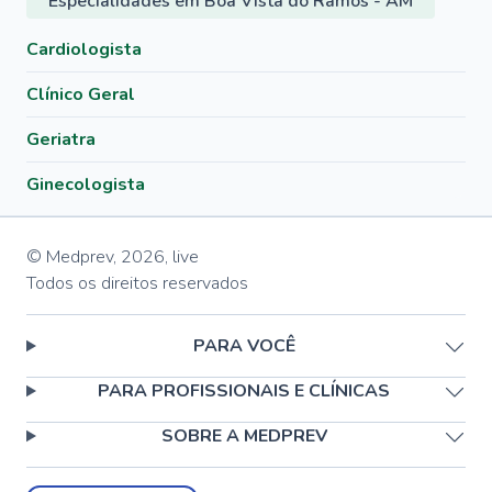
Especialidades em Boa Vista do Ramos - AM
Cardiologista
Clínico Geral
Geriatra
Ginecologista
© Medprev,
2026
,
live
Todos os direitos reservados
PARA VOCÊ
PARA PROFISSIONAIS E CLÍNICAS
SOBRE A MEDPREV