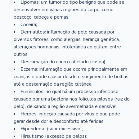
Lipomas: um tumor do tipo benigno que pode se
desenvolver em várias regiões do corpo, como
pescoço, cabeça e pernas;
Coceira;
Dermatites: inflamação da pele causada por
diversos fatores, como alergias, herança genética,
alterações hormonais, intolerância ao glúten, entre
outros;
Descamação do couro cabeludo (caspa);
Eczema: inflamação que ocorre principalmente em
crianças e pode causar desde o surgimento de bolhas
até a descamação da região cutânea;
Furúnculos, no qual há um processo infeccioso
causado por uma bactéria nos folículos pilosos (raiz do
pelo), deixando a região avermelhada e sensível;
Herpes: infecção causada por vírus e que pode
gerar desde dor e desconforto até feridas;
Hiperidrose (suor excessivo);
Hirsutismo (excesso de pelos);