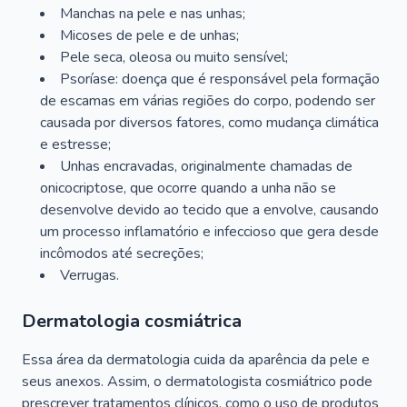
Manchas na pele e nas unhas;
Micoses de pele e de unhas;
Pele seca, oleosa ou muito sensível;
Psoríase: doença que é responsável pela formação
de escamas em várias regiões do corpo, podendo ser
causada por diversos fatores, como mudança climática
e estresse;
Unhas encravadas, originalmente chamadas de
onicocriptose, que ocorre quando a unha não se
desenvolve devido ao tecido que a envolve, causando
um processo inflamatório e infeccioso que gera desde
incômodos até secreções;
Verrugas.
Dermatologia cosmiátrica
Essa área da dermatologia cuida da aparência da pele e
seus anexos. Assim, o dermatologista cosmiátrico pode
prescrever tratamentos clínicos, como o uso de produtos