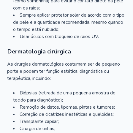
(como sombrinha) para evitar o contato direto da pele
com os raios;
Sempre aplicar protetor solar de acordo com o tipo
de pele e a quantidade recomendada, mesmo quando
o tempo está nublado;
Usar óculos com bloqueio de raios UV.
Dermatologia cirúrgica
As cirurgias dermatológicas costumam ser de pequeno
porte e podem ter função estética, diagnóstica ou
terapêutica, incluindo:
Biópsias (retirada de uma pequena amostra de
tecido para diagnóstico);
Remoção de cistos, lipomas, pintas e tumores;
Correção de cicatrizes inestéticas e queloides;
Transplante capilar;
Cirurgia de unhas;