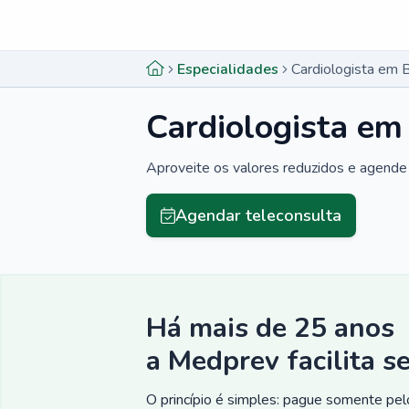
Menu lateral
Menu lateral
Especialidades
Cardiologista em
Cardiologista e
Aproveite os valores reduzidos e agende 
Agendar teleconsulta
Há mais de 25 anos
a Medprev facilita s
O princípio é simples: pague somente pelo