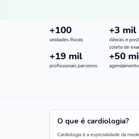
+100
+3 mil
unidades físicas
clínicas e pos
coleta de ex
+19 mil
+50 mi
profissionais parceiros
agendamentos
O que é cardiologia?
Cardiologia é a especialidade da medi