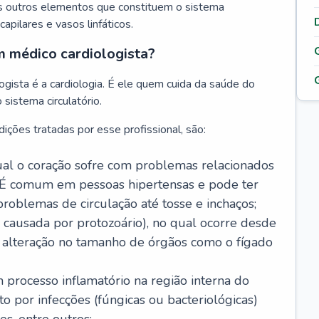
s outros elementos que constituem o sistema
, capilares e vasos linfáticos.
m médico cardiologista?
gista é a cardiologia. É ele quem cuida da saúde do
sistema circulatório.
ições tratadas por esse profissional, são:
 qual o coração sofre com problemas relacionados
É comum em pessoas hipertensas e pode ter
roblemas de circulação até tosse e inchaços;
causada por protozoário), no qual ocorre desde
é alteração no tamanho de órgãos como o fígado
 processo inflamatório na região interna do
o por infecções (fúngicas ou bacteriológicas)