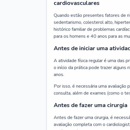
cardiovasculares
Quando estão presentes fatores de r
sedentarismo, colesterol alto, hipert
histórico familiar de problemas cardíac
para os homens e 40 anos para as mu
Antes de iniciar uma atividad
A atividade física regular é uma das 
o início da prática pode trazer algun
anos.
Por isso, é necessária uma avaliação pe
consulta, além de exames (como o tes
Antes de fazer uma cirurgia
Antes de fazer uma cirurgia, é necessá
avaliação completa com o cardiologis