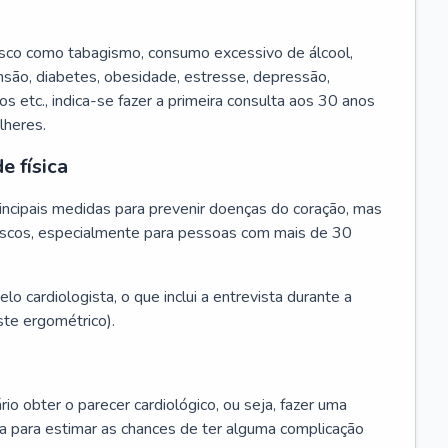
isco como tabagismo, consumo excessivo de álcool,
ensão, diabetes, obesidade, estresse, depressão,
os etc., indica-se fazer a primeira consulta aos 30 anos
lheres.
e física
principais medidas para prevenir doenças do coração, mas
s riscos, especialmente para pessoas com mais de 30
lo cardiologista, o que inclui a entrevista durante a
te ergométrico).
rio obter o parecer cardiológico, ou seja, fazer uma
ta para estimar as chances de ter alguma complicação