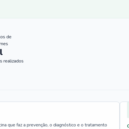
tos de
ames
l
 realizados
cina que faz a prevenção, o diagnóstico e o tratamento