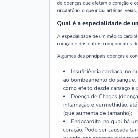
de doenças que afetam o coração e o
circulatório, o que inclui artérias, veias
Qual é a especialidade de u
A especialidade de um médico cardiolo
coração e dos outros componentes do 
Algumas das principais doenças e cond
Insuficiência cardíaca, no
ao bombeamento do sangue. 
como efeito desde cansaço e p
Doença de Chagas (doença 
inflamação e vermelhidão, at
(que aumenta de tamanho);
Endocardite, no qual há um
coração. Pode ser causada tant