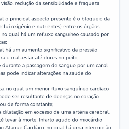
visão, redução da sensibilidade e fraqueza
l o principal aspecto presente é o bloqueio da
lui oxigênio e nutrientes) entre os órgãos;
l, no qual há um refluxo sanguíneo causado por
as;
ual há um aumento significativo da pressão
ra e mal-estar até dores no peito;
e durante a passagem de sangue por um canal
as pode indicar alterações na saúde do
ca, no qual um menor fluxo sanguíneo cardíaco
 pode ser resultante de doenças no coração.
ou de forma constante;
 dilatação em excesso de uma artéria cerebral,
 levar à morte; Infarto agudo do miocárdio
o Ataque Cardíaco, no qual há uma interrupção