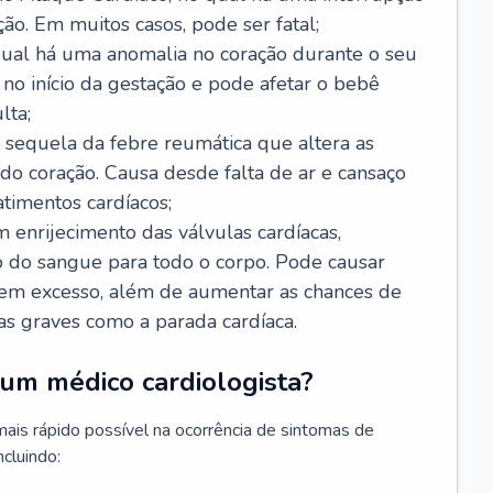
ão. Em muitos casos, pode ser fatal;
 qual há uma anomalia no coração durante o seu
no início da gestação e pode afetar o bebê
lta;
 sequela da febre reumática que altera as
o coração. Causa desde falta de ar e cansaço
timentos cardíacos;
m enrijecimento das válvulas cardíacas,
do sangue para todo o corpo. Pode causar
o em excesso, além de aumentar as chances de
as graves como a parada cardíaca.
um médico cardiologista?
 mais rápido possível na ocorrência de sintomas de
ncluindo: