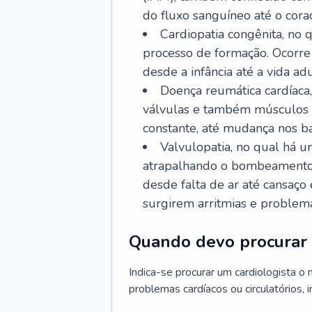
do fluxo sanguíneo até o coraç
Cardiopatia congênita, no
processo de formação. Ocorre 
desde a infância até a vida adu
Doença reumática cardíaca,
válvulas e também músculos d
constante, até mudança nos ba
Valvulopatia, no qual há u
atrapalhando o bombeamento 
desde falta de ar até cansaç
surgirem arritmias e problem
Quando devo procurar 
Indica-se procurar um cardiologista o
problemas cardíacos ou circulatórios, i