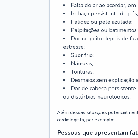
Falta de ar ao acordar, em
Inchaço persistente de pés,
Palidez ou pele azulada;
Palpitações ou batimentos
Dor no peito depois de faze
estresse;
Suor frio;
Náuseas;
Tonturas;
Desmaios sem explicação a
Dor de cabeça persistente 
ou distúrbios neurológicos.
Além dessas situações potencialmente
cardiologista, por exemplo:
Pessoas que apresentam fat