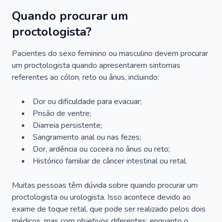
Quando procurar um
proctologista?
Pacientes do sexo feminino ou masculino devem procurar
um proctologista quando apresentarem sintomas
referentes ao cólon, reto ou ânus, incluindo:
Dor ou dificuldade para evacuar;
Prisão de ventre;
Diarreia persistente;
Sangramento anal ou nas fezes;
Dor, ardência ou coceira no ânus ou reto;
Histórico familiar de câncer intestinal ou retal.
Muitas pessoas têm dúvida sobre quando procurar um
proctologista ou urologista. Isso acontece devido ao
exame de toque retal, que pode ser realizado pelos dois
médicos, mas com objetivos diferentes: enquanto o