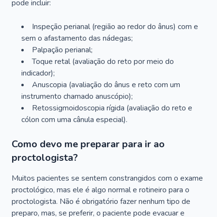
pode incluir:
Inspeção perianal (região ao redor do ânus) com e
sem o afastamento das nádegas;
Palpação perianal;
Toque retal (avaliação do reto por meio do
indicador);
Anuscopia (avaliação do ânus e reto com um
instrumento chamado anuscópio);
Retossigmoidoscopia rígida (avaliação do reto e
cólon com uma cânula especial).
Como devo me preparar para ir ao
proctologista?
Muitos pacientes se sentem constrangidos com o exame
proctológico, mas ele é algo normal e rotineiro para o
proctologista. Não é obrigatório fazer nenhum tipo de
preparo, mas, se preferir, o paciente pode evacuar e