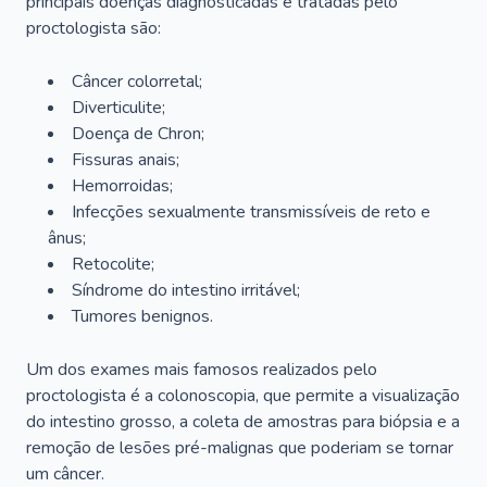
principais doenças diagnosticadas e tratadas pelo
proctologista são:
Câncer colorretal;
Diverticulite;
Doença de Chron;
Fissuras anais;
Hemorroidas;
Infecções sexualmente transmissíveis de reto e
ânus;
Retocolite;
Síndrome do intestino irritável;
Tumores benignos.
Um dos exames mais famosos realizados pelo
proctologista é a colonoscopia, que permite a visualização
do intestino grosso, a coleta de amostras para biópsia e a
remoção de lesões pré-malignas que poderiam se tornar
um câncer.