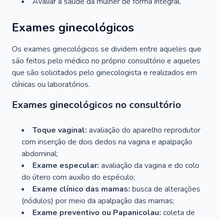
Avaliar a saúde da mulher de forma integral.
Exames ginecológicos
Os exames ginecológicos se dividem entre aqueles que
são feitos pelo médico no próprio consultório e aqueles
que são solicitados pelo ginecologista e realizados em
clínicas ou laboratórios.
Exames ginecológicos no consultório
Toque vaginal:
avaliação do aparelho reprodutor
com inserção de dois dedos na vagina e apalpação
abdominal;
Exame especular:
avaliação da vagina e do colo
do útero com auxílio do espéculo;
Exame clínico das mamas:
busca de alterações
(nódulos) por meio da apalpação das mamas;
Exame preventivo ou Papanicolau:
coleta de