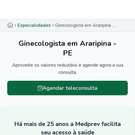
Menu lateral
Menu lateral
Especialidades
Ginecologista em Araripina - PE
Ginecologista em Araripina -
PE
Aproveite os valores reduzidos e agende agora a sua
consulta.
Agendar teleconsulta
Há mais de 25 anos a Medprev facilita
seu acesso à saúde