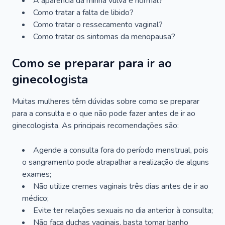
A aparência da minha vulva é normal?
Como tratar a falta de libido?
Como tratar o ressecamento vaginal?
Como tratar os sintomas da menopausa?
Como se preparar para ir ao
ginecologista
Muitas mulheres têm dúvidas sobre como se preparar
para a consulta e o que não pode fazer antes de ir ao
ginecologista. As principais recomendações são:
Agende a consulta fora do período menstrual, pois
o sangramento pode atrapalhar a realização de alguns
exames;
Não utilize cremes vaginais três dias antes de ir ao
médico;
Evite ter relações sexuais no dia anterior à consulta;
Não faça duchas vaginais, basta tomar banho