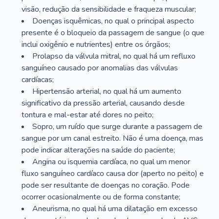
visão, redução da sensibilidade e fraqueza muscular;
Doenças isquêmicas, no qual o principal aspecto
presente é o bloqueio da passagem de sangue (o que
inclui oxigênio e nutrientes) entre os órgãos;
Prolapso da válvula mitral, no qual há um refluxo
sanguíneo causado por anomalias das válvulas
cardíacas;
Hipertensão arterial, no qual há um aumento
significativo da pressão arterial, causando desde
tontura e mal-estar até dores no peito;
Sopro, um ruído que surge durante a passagem de
sangue por um canal estreito. Não é uma doença, mas
pode indicar alterações na saúde do paciente;
Angina ou isquemia cardíaca, no qual um menor
fluxo sanguíneo cardíaco causa dor (aperto no peito) e
pode ser resultante de doenças no coração. Pode
ocorrer ocasionalmente ou de forma constante;
Aneurisma, no qual há uma dilatação em excesso