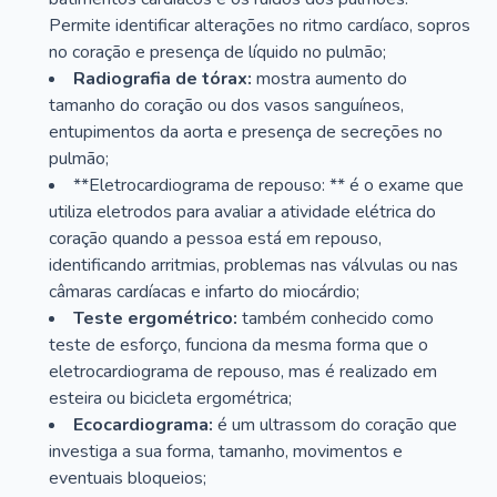
Permite identificar alterações no ritmo cardíaco, sopros
no coração e presença de líquido no pulmão;
Radiografia de tórax:
mostra aumento do
tamanho do coração ou dos vasos sanguíneos,
entupimentos da aorta e presença de secreções no
pulmão;
**Eletrocardiograma de repouso: ** é o exame que
utiliza eletrodos para avaliar a atividade elétrica do
coração quando a pessoa está em repouso,
identificando arritmias, problemas nas válvulas ou nas
câmaras cardíacas e infarto do miocárdio;
Teste ergométrico:
também conhecido como
teste de esforço, funciona da mesma forma que o
eletrocardiograma de repouso, mas é realizado em
esteira ou bicicleta ergométrica;
Ecocardiograma:
é um ultrassom do coração que
investiga a sua forma, tamanho, movimentos e
eventuais bloqueios;