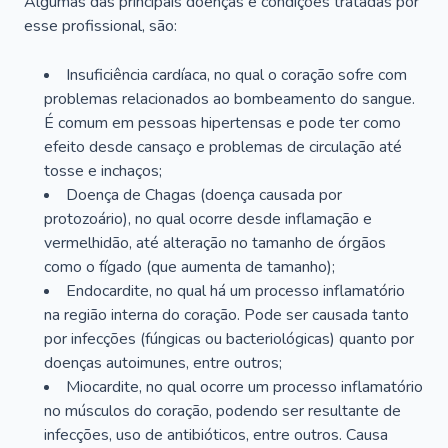
Algumas das principais doenças e condições tratadas por
esse profissional, são:
Insuficiência cardíaca, no qual o coração sofre com
problemas relacionados ao bombeamento do sangue.
É comum em pessoas hipertensas e pode ter como
efeito desde cansaço e problemas de circulação até
tosse e inchaços;
Doença de Chagas (doença causada por
protozoário), no qual ocorre desde inflamação e
vermelhidão, até alteração no tamanho de órgãos
como o fígado (que aumenta de tamanho);
Endocardite, no qual há um processo inflamatório
na região interna do coração. Pode ser causada tanto
por infecções (fúngicas ou bacteriológicas) quanto por
doenças autoimunes, entre outros;
Miocardite, no qual ocorre um processo inflamatório
no músculos do coração, podendo ser resultante de
infecções, uso de antibióticos, entre outros. Causa