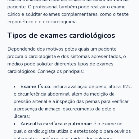
paciente. O profissional também pode realizar o exame
clínico e solicitar exames complementares, como o teste
ergométrico e o ecocardiograma.
Tipos de exames cardiológicos
Dependendo dos motivos pelos quais um paciente
procura o cardiologista e dos sintomas apresentados, o
médico pode solicitar diferentes tipos de exames
cardiológicos. Conheça os principais:
Exame físico:
inclui a avaliação de peso, altura, IMC
e circunferência abdominal, além da medição da
pressão arterial e a inspeção das pernas para verificar
a presença de inchaço, escurecimento da pele e
úlceras;
Ausculta cardíaca e pulmonar:
é o exame no
qual o cardiologista utiliza o estetoscópio para ouvir os
batimentos cardíacos e os ruídos dos pulmões.