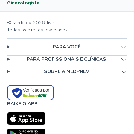
Ginecologista
© Medprev,
2026
,
live
Todos os direitos reservados
PARA VOCÊ
PARA PROFISSIONAIS E CLÍNICAS
SOBRE A MEDPREV
Verificada por
BAIXE O APP