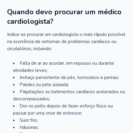
Quando devo procurar um médico
cardiologista?
Indica-se procurar um cardiologista o mais rápido possível
na ocorrência de sintomas de problemas cardíacos ou
circulatórios, incluindo:
Falta de ar ao acordar, em repouso ou durante
atividades leves;
Inchaço persistente de pés, tornozelos e pernas;
Palidez ou pele azulada;
Palpitações ou batimentos cardíacos acelerados ou
descompassados;
Dor no peito depois de fazer esforço físico ou
passar por uma crise de estresse;
Suor frio;
Náuseas;