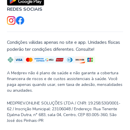
REDES SOCIAIS
Condições válidas apenas no site e app. Unidades físicas
poderão ter condições diferentes. Consulte!
A Medprev não é plano de saúde e não garante a cobertura
financeira de riscos e de custos assistenciais à saúde. Você
paga apenas quando usar, sem taxa de adesão, mensalidades
ou anuidades.
MEDPREV.ONLINE SOLUÇÕES LTDA / CNPJ: 19.258.530/0001-
62 / Inscrição Municipal: 23106048 / Endereço: Rua Tenente
Djalma Dutra, n° 683, sala 04, Centro, CEP 83.005-360, São
José dos Pinhais-PR