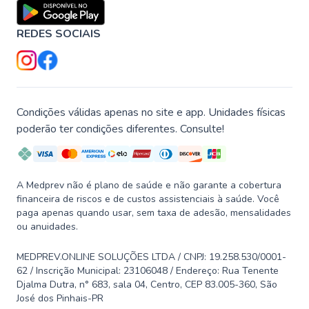
REDES SOCIAIS
Condições válidas apenas no site e app. Unidades físicas
poderão ter condições diferentes. Consulte!
A Medprev não é plano de saúde e não garante a cobertura
financeira de riscos e de custos assistenciais à saúde. Você
paga apenas quando usar, sem taxa de adesão, mensalidades
ou anuidades.
MEDPREV.ONLINE SOLUÇÕES LTDA / CNPJ: 19.258.530/0001-
62 / Inscrição Municipal: 23106048 / Endereço: Rua Tenente
Djalma Dutra, n° 683, sala 04, Centro, CEP 83.005-360, São
José dos Pinhais-PR