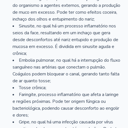
do organismo a agentes externos, gerando a produção
de muco em excesso. Pode ter como efeitos coceira,
inchaço dos olhos e entupimento do nariz;
Sinusite, no qual há um processo inflamatório nos
seios da face, resultando em um inchaço que gera
desde desconfortos até nariz entupido e produção de
mucosa em excesso. É dividida em sinusite aguda e
crônica;
Embolia pulmonar, no qual há a interrupção do fluxo
sanguíneo nas artérias que conectam o pulmão.
Coágulos podem bloquear o canal, gerando tanto falta
de ar quanto tosse;
Tosse crônica;
Faringite, processo inflamatório que afeta a laringe
e regiões próximas. Pode ter origem fúngica ou
bacteriológica, podendo causar desconforto ao engolir
e dores;
Gripe, no qual há uma infecção causada por vírus