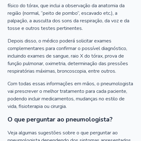
físico do tórax, que inclui a observação da anatomia da
região (normal, “peito de pombo”, escavado etc.), a
palpação, a ausculta dos sons da respiração, da voz e da
tosse e outros testes pertinentes.
Depois disso, o médico poderá solicitar exames
complementares para confirmar o possível diagnóstico,
incluindo exames de sangue, raio X do tórax, prova de
função pulmonar, oximetria, determinação das pressões
respiratórias máximas, broncoscopia, entre outros.
Com todas essas informações em mãos, o pneumologista
vai prescrever o melhor tratamento para cada paciente,
podendo incluir medicamentos, mudanças no estilo de
vida, fisioterapia ou cirurgia.
O que perguntar ao pneumologista?
Veja algumas sugestões sobre o que perguntar ao
pneumologista dependendo dos sintomas apresentados