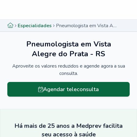
Menu lateral
Menu lateral
Especialidades
Pneumologista em Vista Alegre do Prata - RS
Pneumologista em Vista
Alegre do Prata - RS
Aproveite os valores reduzidos e agende agora a sua
consulta.
Agendar teleconsulta
Há mais de 25 anos a Medprev facilita
seu acesso à saúde