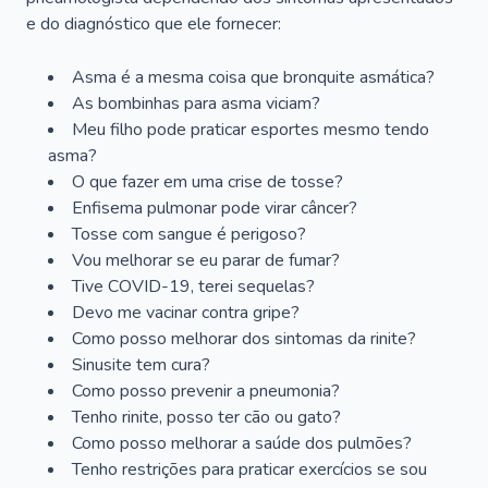
e do diagnóstico que ele fornecer:
Asma é a mesma coisa que bronquite asmática?
As bombinhas para asma viciam?
Meu filho pode praticar esportes mesmo tendo
asma?
O que fazer em uma crise de tosse?
Enfisema pulmonar pode virar câncer?
Tosse com sangue é perigoso?
Vou melhorar se eu parar de fumar?
Tive COVID-19, terei sequelas?
Devo me vacinar contra gripe?
Como posso melhorar dos sintomas da rinite?
Sinusite tem cura?
Como posso prevenir a pneumonia?
Tenho rinite, posso ter cão ou gato?
Como posso melhorar a saúde dos pulmões?
Tenho restrições para praticar exercícios se sou