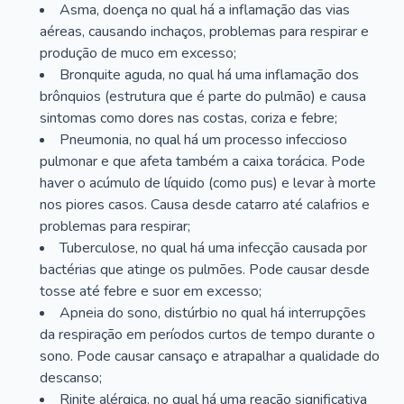
Asma, doença no qual há a inflamação das vias
aéreas, causando inchaços, problemas para respirar e
produção de muco em excesso;
Bronquite aguda, no qual há uma inflamação dos
brônquios (estrutura que é parte do pulmão) e causa
sintomas como dores nas costas, coriza e febre;
Pneumonia, no qual há um processo infeccioso
pulmonar e que afeta também a caixa torácica. Pode
haver o acúmulo de líquido (como pus) e levar à morte
nos piores casos. Causa desde catarro até calafrios e
problemas para respirar;
Tuberculose, no qual há uma infecção causada por
bactérias que atinge os pulmões. Pode causar desde
tosse até febre e suor em excesso;
Apneia do sono, distúrbio no qual há interrupções
da respiração em períodos curtos de tempo durante o
sono. Pode causar cansaço e atrapalhar a qualidade do
descanso;
Rinite alérgica, no qual há uma reação significativa