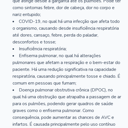
que atinge desde a garganta até os pulmões. Pode ter
como sintomas febre, dor de cabeça, dor no corpo e
nariz entupido;
COVID-19, no qual há uma infecção que afeta todo
o organismo, causando desde insuficiência respiratória
até dores, cansaço, febre, perda do paladar,
desconfortos e tosse;
Insuficiência respiratória;
Enfisema pulmonar, no qual há alterações
pulmonares que afetam a respiração e o bem-estar do
paciente. Há uma redução significativa na capacidade
respiratória, causando principalmente tosse e chiado. É
comum em pessoas que fumam;
Doença pulmonar obstrutiva crônica (DPOC), no
qual há uma obstrução que atrapalha a passagem de ar
para os pulmões, podendo gerar quadros de saúde
graves como o enfisema pulmonar. Como
consequência, pode aumentar as chances de AVC e
infartos. É causada principalmente pelo uso contínuo