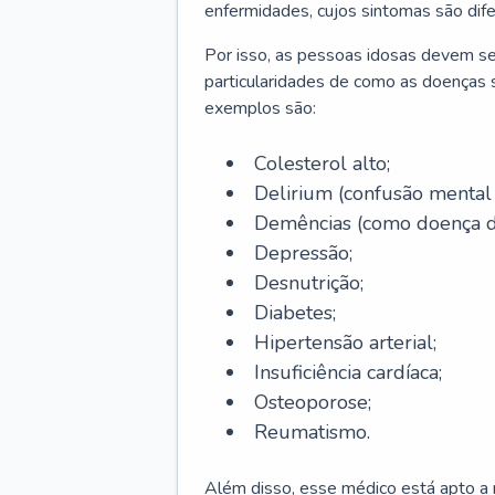
enfermidades, cujos sintomas são dif
Por isso, as pessoas idosas devem se
particularidades de como as doenças s
exemplos são:
Colesterol alto;
Delirium
(confusão mental
Demências (como doença d
Depressão;
Desnutrição;
Diabetes;
Hipertensão arterial;
Insuficiência cardíaca;
Osteoporose;
Reumatismo.
Além disso, esse médico está apto a r