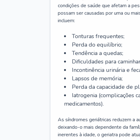
condições de saúde que afetam a pes
possam ser causadas por uma ou mais
incluem:
Tonturas frequentes;
Perda do equilíbrio;
Tendência a quedas;
Dificuldades para caminhar
Incontinência urinária e feca
Lapsos de memória;
Perda da capacidade de p
Iatrogenia (complicações 
medicamentos).
As síndromes geriátricas reduzem a aut
deixando-o mais dependente da famíl
inerentes à idade, o geriatra pode atu