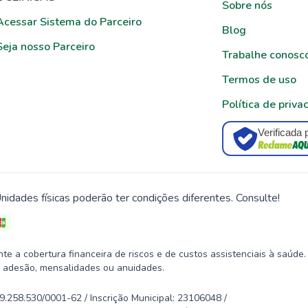
Sobre nós
Acessar Sistema do Parceiro
Blog
Seja nosso Parceiro
Trabalhe conosc
Termos de uso
Política de priva
Verificada 
nidades físicas poderão ter condições diferentes. Consulte!
 a cobertura financeira de riscos e de custos assistenciais à saúde.
 adesão, mensalidades ou anuidades.
58.530/0001-62 / Inscrição Municipal: 23106048 /