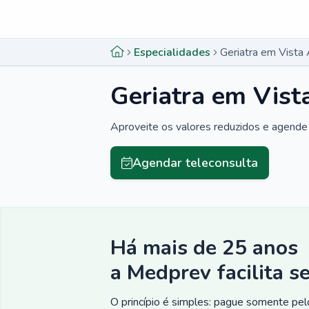
Menu lateral
Menu lateral
Especialidades
Geriatra em Vista
Geriatra em Vist
Aproveite os valores reduzidos e agende 
Agendar teleconsulta
Há mais de 25 anos
a Medprev facilita s
O princípio é simples: pague somente pelo