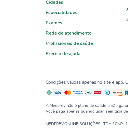
Cidades
Especialidades
Exames
Rede de atendimento
Profissionais de saúde
Preciso de ajuda
Condições válidas apenas no site e app. U
A Medprev não é plano de saúde e não garante
Você paga apenas quando usar, sem taxa de
MEDPREV.ONLINE SOLUÇÕES LTDA / CNPJ: 19.2