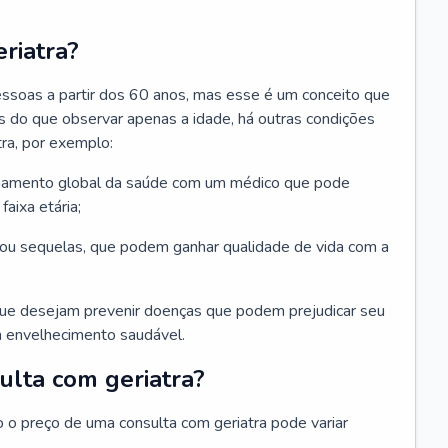
riatra?
essoas a partir dos 60 anos, mas esse é um conceito que
ais do que observar apenas a idade, há outras condições
ra, por exemplo:
hamento global da saúde com um médico que pode
faixa etária;
u sequelas, que podem ganhar qualidade de vida com a
que desejam prevenir doenças que podem prejudicar seu
 envelhecimento saudável.
ulta com geriatra?
o o preço de uma consulta com geriatra pode variar