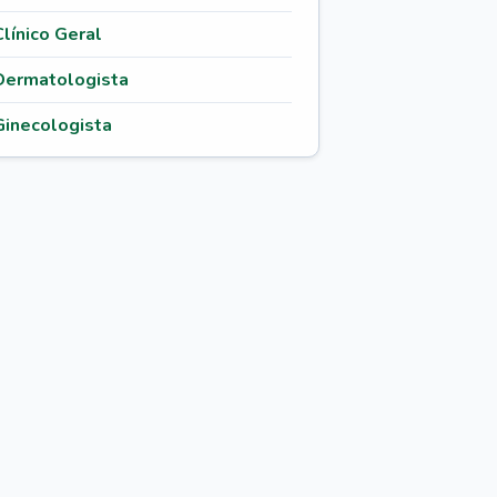
Clínico Geral
Dermatologista
Ginecologista