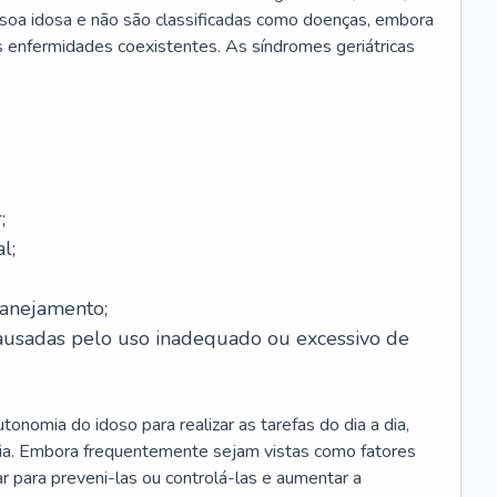
soa idosa e não são classificadas como doenças, embora
 enfermidades coexistentes. As síndromes geriátricas
;
l;
lanejamento;
causadas pelo uso inadequado ou excessivo de
onomia do idoso para realizar as tarefas do dia a dia,
ia. Embora frequentemente sejam vistas como fatores
ar para preveni-las ou controlá-las e aumentar a