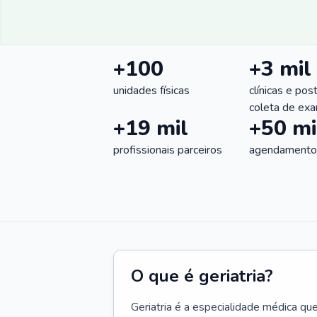
+100
+3 mil
unidades físicas
clínicas e pos
coleta de ex
+19 mil
+50 mi
profissionais parceiros
agendamentos
O que é geriatria?
Geriatria é a especialidade médica qu