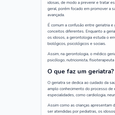
idosas, de modo a prevenir e tratar e
geral, porém focado em promover a sa
avançada.
É comum a confusão entre geriatria e
conceitos diferentes. Enquanto a ger
os idosos, a gerontologia estuda o e
biológicos, psicológicos e sociais.
Assim, na gerontologia, o médico geri
psicólogo, nutricionista, fisioterapeut
O que faz um geriatra?
O geriatra se dedica ao cuidado da sa
amplo conhecimento do processo de e
especialidades, como cardiologia, neur
Assim como as crianças apresentam d
ser atendidas por pediatras, os idos