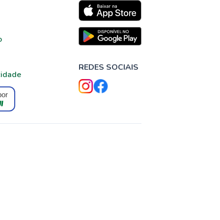
o
REDES SOCIAIS
cidade
por