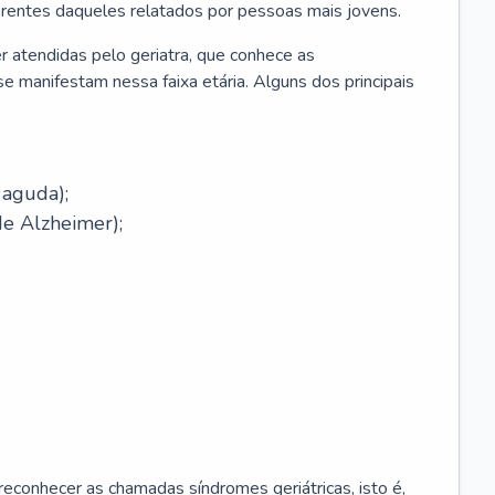
erentes daqueles relatados por pessoas mais jovens.
r atendidas pelo geriatra, que conhece as
e manifestam nessa faixa etária. Alguns dos principais
 aguda);
e Alzheimer);
econhecer as chamadas síndromes geriátricas, isto é,