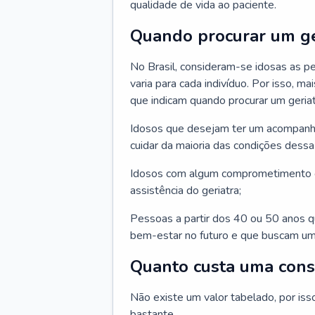
qualidade de vida ao paciente.
Quando procurar um ge
No Brasil, consideram-se idosas as p
varia para cada indivíduo. Por isso, m
que indicam quando procurar um geriat
Idosos que desejam ter um acompan
cuidar da maioria das condições dessa 
Idosos com algum comprometimento o
assistência do geriatra;
Pessoas a partir dos 40 ou 50 anos 
bem-estar no futuro e que buscam um
Quanto custa uma cons
Não existe um valor tabelado, por iss
bastante.