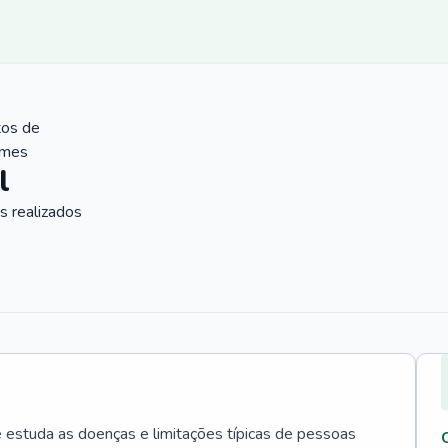
tos de
ames
l
 realizados
e estuda as doenças e limitações típicas de pessoas