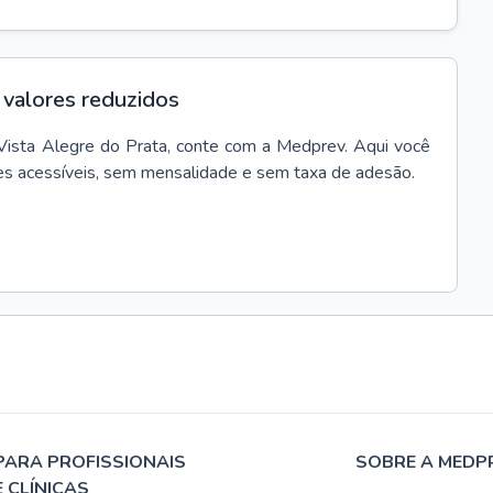
valores reduzidos
Vista Alegre do Prata
, conte com a Medprev. Aqui você
es acessíveis, sem mensalidade e sem taxa de adesão.
PARA PROFISSIONAIS
SOBRE A MEDP
E CLÍNICAS