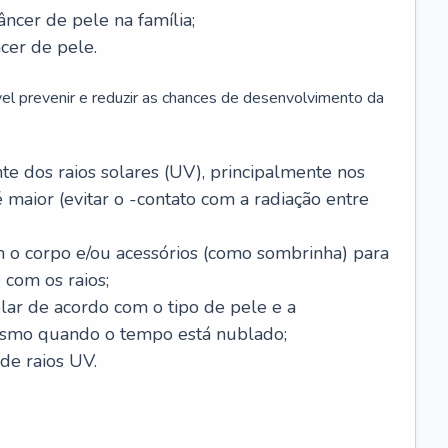
âncer de pele na família;
cer de pele.
vel prevenir e reduzir as chances de desenvolvimento da
 dos raios solares (UV), principalmente nos
 maior (evitar o -contato com a radiação entre
m o corpo e/ou acessórios (como sombrinha) para
 com os raios;
lar de acordo com o tipo de pele e a
smo quando o tempo está nublado;
de raios UV.