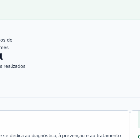
tos de
ames
l
 realizados
e se dedica ao diagnóstico, à prevenção e ao tratamento