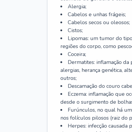
Alergia;
Cabelos e unhas frágeis;
Cabelos secos ou oleosos;
Cistos;
Lipomas: um tumor do tip
regiões do corpo, como pescoç
Coceira;
Dermatites: inflamação da 
alergias, herança genética, al
outros;
Descamação do couro cabel
Eczema: inflamação que oc
desde o surgimento de bolhas
Furúnculos, no qual há um
nos folículos pilosos (raiz do
Herpes: infecção causada 