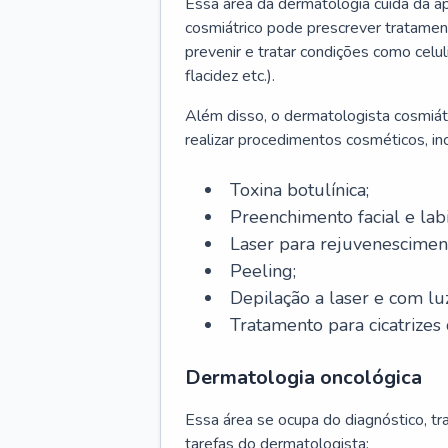
Essa área da dermatologia cuida da a
cosmiátrico pode prescrever tratament
prevenir e tratar condições como celul
flacidez etc.).
Além disso, o dermatologista cosmiátr
realizar procedimentos cosméticos, inc
Toxina botulínica;
Preenchimento facial e labi
Laser para rejuvenescimen
Peeling;
Depilação a laser e com lu
Tratamento para cicatrizes 
Dermatologia oncológica
Essa área se ocupa do diagnóstico, t
tarefas do dermatologista: