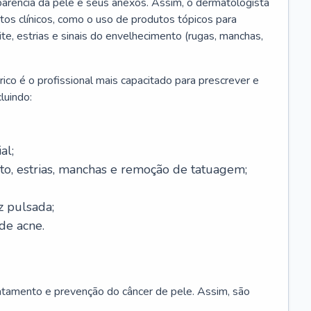
parência da pele e seus anexos. Assim, o dermatologista
os clínicos, como o uso de produtos tópicos para
ite, estrias e sinais do envelhecimento (rugas, manchas,
ico é o profissional mais capacitado para prescrever e
luindo:
al;
to, estrias, manchas e remoção de tatuagem;
z pulsada;
de acne.
ratamento e prevenção do câncer de pele. Assim, são