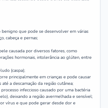
o benigno que pode se desenvolver em várias
o, cabeça e pernas;
pele causada por diversos fatores, como
terações hormonais, intolerância ao glúten, entre
udo (caspa);
orre principalmente em crianças e pode causar
 até a descamação da região cutânea;
 processo infeccioso causado por uma bactéria
 pelo), deixando a região avermelhada e sensível;
por vírus e que pode gerar desde dor e