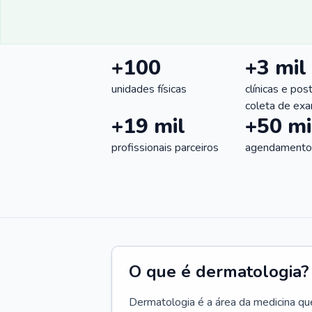
+100
+3 mil
unidades físicas
clínicas e pos
coleta de ex
+19 mil
+50 mi
profissionais parceiros
agendamentos
O que é dermatologia?
Dermatologia é a área da medicina qu