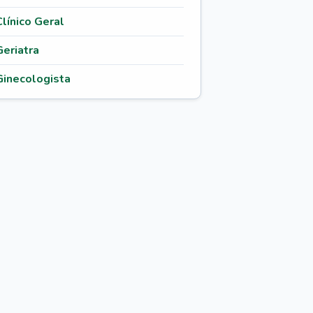
Clínico Geral
Geriatra
Ginecologista