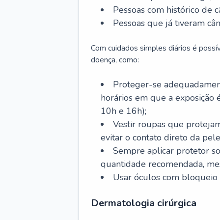
Pessoas com histórico de c
Pessoas que já tiveram cân
Com cuidados simples diários é possí
doença, como:
Proteger-se adequadamente
horários em que a exposição é
10h e 16h);
Vestir roupas que proteja
evitar o contato direto da pele
Sempre aplicar protetor so
quantidade recomendada, me
Usar óculos com bloqueio 
Dermatologia cirúrgica