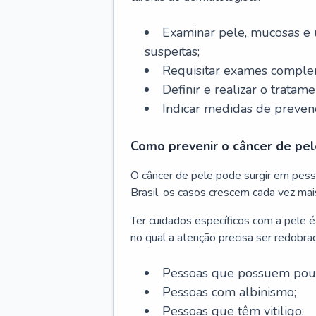
Examinar pele, mucosas e u
suspeitas;
Requisitar exames complem
Definir e realizar o tratam
Indicar medidas de prevenç
Como prevenir o câncer de pel
O câncer de pele pode surgir em pesso
Brasil, os casos crescem cada vez mai
Ter cuidados específicos com a pele é
no qual a atenção precisa ser redobra
Pessoas que possuem pouca
Pessoas com albinismo;
Pessoas que têm vitiligo;