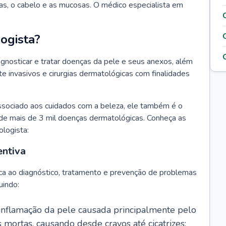
as, o cabelo e as mucosas. O médico especialista em
ogista?
agnosticar e tratar doenças da pele e seus anexos, além
 invasivos e cirurgias dermatológicas com finalidades
ssociado aos cuidados com a beleza, ele também é o
de mais de 3 mil doenças dermatológicas. Conheça as
ologista:
entiva
ca ao diagnóstico, tratamento e prevenção de problemas
uindo:
 inflamação da pele causada principalmente pelo
mortas, causando desde cravos até cicatrizes;