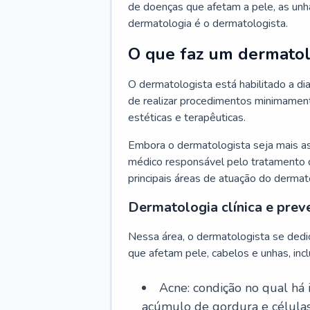
de doenças que afetam a pele, as unh
dermatologia é o dermatologista.
O que faz um dermatol
O dermatologista está habilitado a di
de realizar procedimentos minimamente
estéticas e terapêuticas.
Embora o dermatologista seja mais a
médico responsável pelo tratamento 
principais áreas de atuação do dermat
Dermatologia clínica e prev
Nessa área, o dermatologista se dedi
que afetam pele, cabelos e unhas, incl
Acne: condição no qual há
acúmulo de gordura e células 