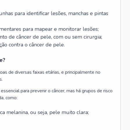
nhas para identificar lesões, manchas e pintas
entares para mapear e monitorar lesões;
ento de câncer de pele, com ou sem cirurgia;
ão contra o câncer de pele.
e?
as de diversas faixas etárias, e principalmente no
s.
 essencial para prevenir o câncer, mas há grupos de risco
da, como:
 melanina, ou seja, pele muito clara;