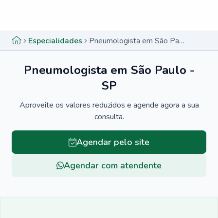
Menu lateral
Menu lateral
Especialidades
Pneumologista em São Paulo - SP
Pneumologista em São Paulo -
SP
Aproveite os valores reduzidos e agende agora a sua
consulta.
Agendar pelo site
Agendar com atendente