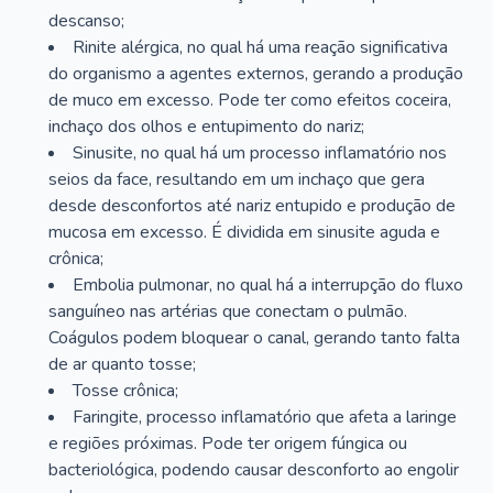
descanso;
Rinite alérgica, no qual há uma reação significativa
do organismo a agentes externos, gerando a produção
de muco em excesso. Pode ter como efeitos coceira,
inchaço dos olhos e entupimento do nariz;
Sinusite, no qual há um processo inflamatório nos
seios da face, resultando em um inchaço que gera
desde desconfortos até nariz entupido e produção de
mucosa em excesso. É dividida em sinusite aguda e
crônica;
Embolia pulmonar, no qual há a interrupção do fluxo
sanguíneo nas artérias que conectam o pulmão.
Coágulos podem bloquear o canal, gerando tanto falta
de ar quanto tosse;
Tosse crônica;
Faringite, processo inflamatório que afeta a laringe
e regiões próximas. Pode ter origem fúngica ou
bacteriológica, podendo causar desconforto ao engolir