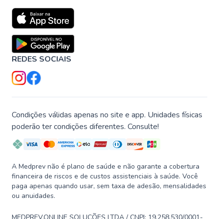
REDES SOCIAIS
Condições válidas apenas no site e app. Unidades físicas
poderão ter condições diferentes. Consulte!
A Medprev não é plano de saúde e não garante a cobertura
financeira de riscos e de custos assistenciais à saúde. Você
paga apenas quando usar, sem taxa de adesão, mensalidades
ou anuidades.
MEDPREV.ONLINE SOLUÇÕES LTDA / CNPJ: 19.258.530/0001-