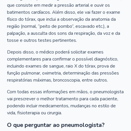
que consiste em medir a pressão arterial e ouvir os
batimentos cardíacos. Além disso, ele vai fazer o exame
físico do tórax, que inclui a observação da anatomia da
região (normal, “peito de pombo”, escavado etc.), a
palpação, a ausculta dos sons da respiração, da voz e da
tosse e outros testes pertinentes.
Depois disso, o médico poderá solicitar exames
complementares para confirmar o possível diagnóstico,
incluindo exames de sangue, raio X do tórax, prova de
função pulmonar, oximetria, determinação das pressões
respiratórias máximas, broncoscopia, entre outros.
Com todas essas informações em mãos, o pneumologista
vai prescrever o melhor tratamento para cada paciente,
podendo incluir medicamentos, mudanças no estilo de
vida, fisioterapia ou cirurgia.
O que perguntar ao pneumologista?