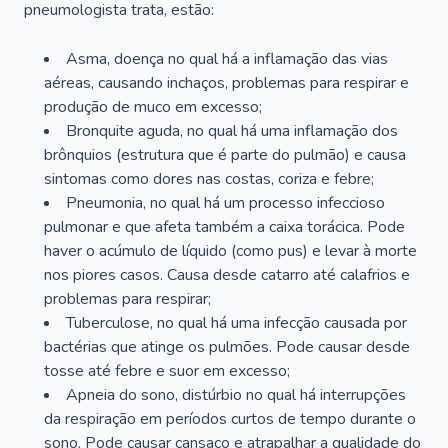
pneumologista trata, estão:
Asma, doença no qual há a inflamação das vias
aéreas, causando inchaços, problemas para respirar e
produção de muco em excesso;
Bronquite aguda, no qual há uma inflamação dos
brônquios (estrutura que é parte do pulmão) e causa
sintomas como dores nas costas, coriza e febre;
Pneumonia, no qual há um processo infeccioso
pulmonar e que afeta também a caixa torácica. Pode
haver o acúmulo de líquido (como pus) e levar à morte
nos piores casos. Causa desde catarro até calafrios e
problemas para respirar;
Tuberculose, no qual há uma infecção causada por
bactérias que atinge os pulmões. Pode causar desde
tosse até febre e suor em excesso;
Apneia do sono, distúrbio no qual há interrupções
da respiração em períodos curtos de tempo durante o
sono. Pode causar cansaço e atrapalhar a qualidade do