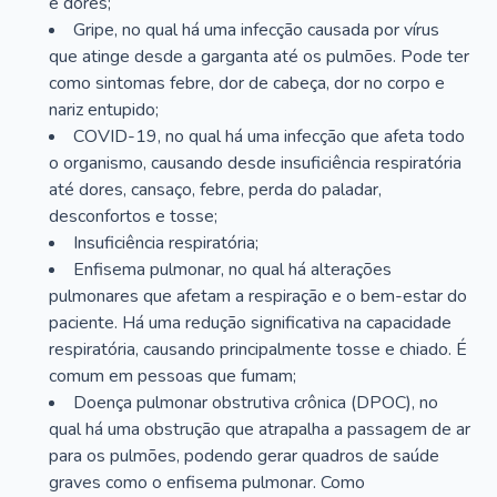
e dores;
Gripe, no qual há uma infecção causada por vírus
que atinge desde a garganta até os pulmões. Pode ter
como sintomas febre, dor de cabeça, dor no corpo e
nariz entupido;
COVID-19, no qual há uma infecção que afeta todo
o organismo, causando desde insuficiência respiratória
até dores, cansaço, febre, perda do paladar,
desconfortos e tosse;
Insuficiência respiratória;
Enfisema pulmonar, no qual há alterações
pulmonares que afetam a respiração e o bem-estar do
paciente. Há uma redução significativa na capacidade
respiratória, causando principalmente tosse e chiado. É
comum em pessoas que fumam;
Doença pulmonar obstrutiva crônica (DPOC), no
qual há uma obstrução que atrapalha a passagem de ar
para os pulmões, podendo gerar quadros de saúde
graves como o enfisema pulmonar. Como