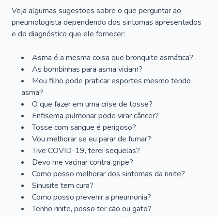
Veja algumas sugestões sobre o que perguntar ao
pneumologista dependendo dos sintomas apresentados
e do diagnóstico que ele fornecer:
Asma é a mesma coisa que bronquite asmática?
As bombinhas para asma viciam?
Meu filho pode praticar esportes mesmo tendo
asma?
O que fazer em uma crise de tosse?
Enfisema pulmonar pode virar câncer?
Tosse com sangue é perigoso?
Vou melhorar se eu parar de fumar?
Tive COVID-19, terei sequelas?
Devo me vacinar contra gripe?
Como posso melhorar dos sintomas da rinite?
Sinusite tem cura?
Como posso prevenir a pneumonia?
Tenho rinite, posso ter cão ou gato?