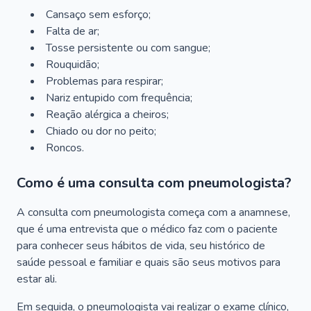
Cansaço sem esforço;
Falta de ar;
Tosse persistente ou com sangue;
Rouquidão;
Problemas para respirar;
Nariz entupido com frequência;
Reação alérgica a cheiros;
Chiado ou dor no peito;
Roncos.
Como é uma consulta com pneumologista?
A consulta com pneumologista começa com a anamnese,
que é uma entrevista que o médico faz com o paciente
para conhecer seus hábitos de vida, seu histórico de
saúde pessoal e familiar e quais são seus motivos para
estar ali.
Em seguida, o pneumologista vai realizar o exame clínico,